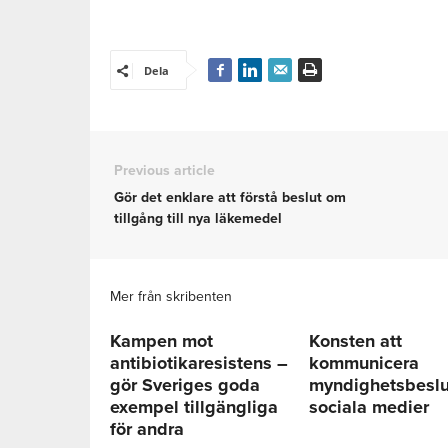
Dela
Previous article
Gör det enklare att förstå beslut om
tillgång till nya läkemedel
Mer från skribenten
Kampen mot
Konsten att
antibiotikaresistens –
kommunicera
gör Sveriges goda
myndighetsbeslu
exempel tillgängliga
sociala medier
för andra