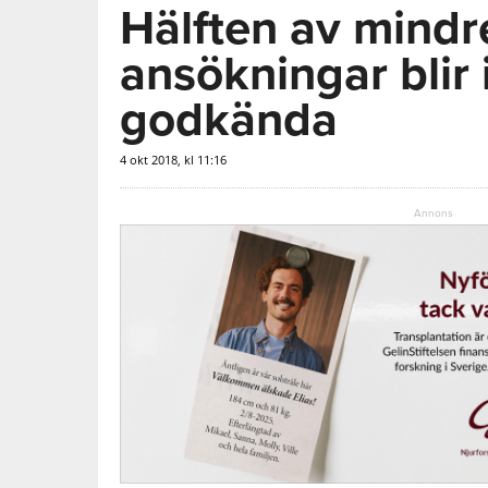
Hälften av mindr
ansökningar blir 
godkända
4 okt 2018, kl 11:16
Annons