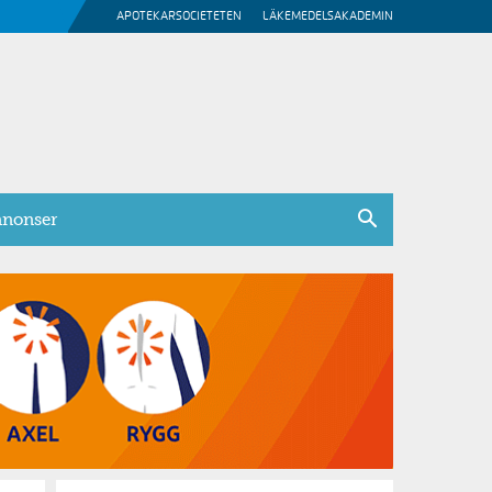
APOTEKARSOCIETETEN
LÄKEMEDELSAKADEMIN
nonser