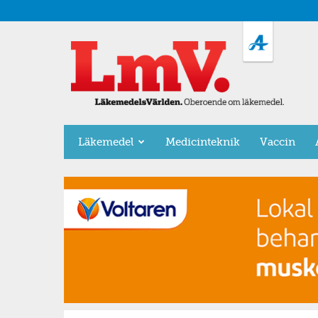
LäkemedelsVärlden
Läkemedel
Medicinteknik
Vaccin