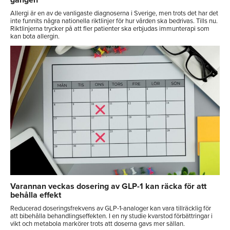
gången
Allergi är en av de vanligaste diagnoserna i Sverige, men trots det har det
inte funnits några nationella riktlinjer för hur vården ska bedrivas. Tills nu.
Riktlinjerna trycker på att fler patienter ska erbjudas immunterapi som
kan bota allergin.
Varannan veckas dosering av GLP-1 kan räcka för att
behålla effekt
Reducerad doseringsfrekvens av GLP-1-analoger kan vara tillräcklig för
att bibehålla behandlingseffekten. I en ny studie kvarstod förbättringar i
vikt och metabola markörer trots att doserna gavs mer sällan.