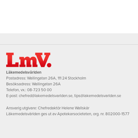
Läkemedelsvärlden
Postadress: Wallingatan 26A, 111 24 Stockholm
Besöksadress: Wallingatan 26A
Telefon, vx.:
08-723 50 00
E-post:
chefred@lakemedelsvarlden.se
,
tips@lakemedelsvarlden.se
Ansvarig utgivare: Chefredaktör Helene Wallskär
Läkemedelsvärlden ges ut av Apotekarsocieteten, org. nr. 802000-1577