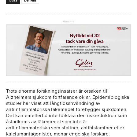
TAGS
Demens
Annons
Trots enorma forskningsinsatser är orsaken till
Alzheimers sjukdom fortfarande oklar. Epidemiologiska
studier har visat att långtidsanvändning av
antiinflammatoriska läkemedel förebygger sjukdomen.
Det kan emellertid inte förklara den riskreduktion som
åstadkoms av läkemedel som inte är
antiinflammatoriska som statiner, antihistaminer eller
kalciumantagonister, menar engelska forskare.