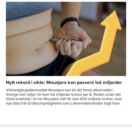
Nytt rekord i sikte: Mounjaro kan passera två miljarder
Viktnedgångsläkemedlet Mounjaro kan bli det första läkemedlet i
Sverige som säljer för över två miljarder kronor per år. Redan under det
första kvartalet i år har Mounjaro sålt för över 600 miljoner kronor, visar
nya data från E-hälsomyndigheten som Läkemedelsvärlden tagit fram.