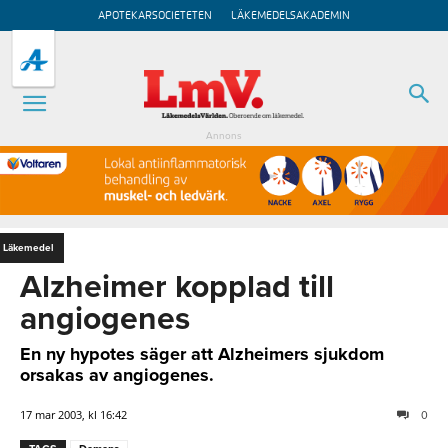
APOTEKARSOCIETETEN
LÄKEMEDELSAKADEMIN
Annons
Läkemedel
Alzheimer kopplad till
angiogenes
En ny hypotes säger att Alzheimers sjukdom
orsakas av angiogenes.
17 mar 2003, kl 16:42
0