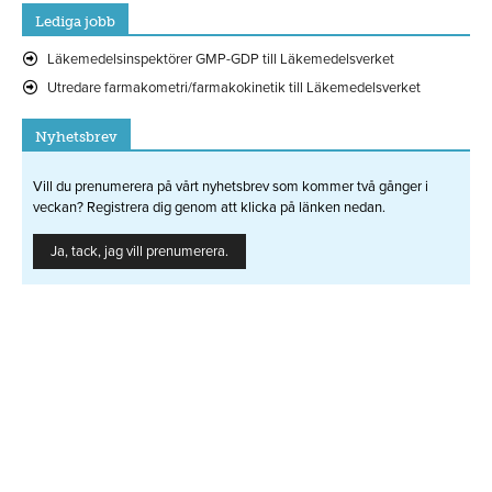
Lediga jobb
Läkemedelsinspektörer GMP-GDP till Läkemedelsverket
Utredare farmakometri/farmakokinetik till Läkemedelsverket
Nyhetsbrev
Vill du prenumerera på vårt nyhetsbrev som kommer två gånger i
veckan? Registrera dig genom att klicka på länken nedan.
Ja, tack, jag vill prenumerera.