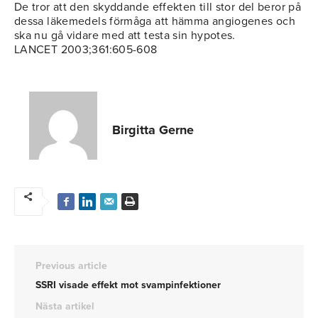
De tror att den skyddande effekten till stor del beror på
dessa läkemedels förmåga att hämma angiogenes och
ska nu gå vidare med att testa sin hypotes.
LANCET 2003;361:605-608
Birgitta Gerne
Previous article
SSRI visade effekt mot svampinfektioner
Nästa artikel