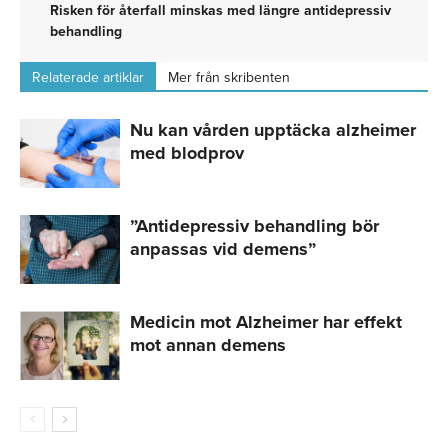
Risken för återfall minskas med längre antidepressiv
behandling
Relaterade artiklar
Mer från skribenten
Nu kan vården upptäcka alzheimer
med blodprov
”Antidepressiv behandling bör
anpassas vid demens”
Medicin mot Alzheimer har effekt
mot annan demens