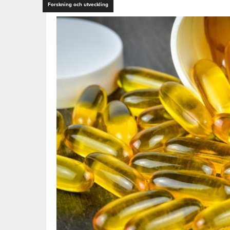
Forskning och utveckling