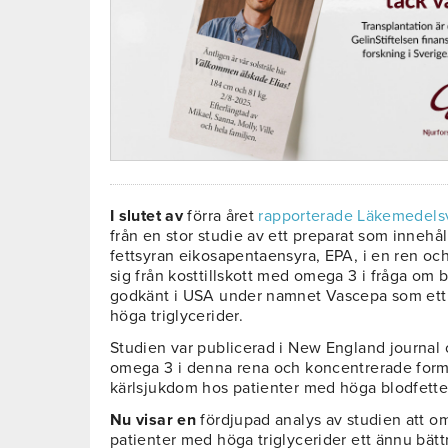
I slutet av
förra året
rapporterade Läkemedels
från en stor studie av ett preparat som innehå
fettsyran eikosapentaensyra, EPA, i en ren och 
sig från kosttillskott med omega 3 i fråga om 
godkänt i USA under namnet Vascepa som ett 
höga triglycerider.
Studien var publicerad i New England journal 
omega 3 i denna rena och koncentrerade form 
kärlsjukdom hos patienter med höga blodfette
Nu visar en
fördjupad analys av studien att 
patienter med höga triglycerider ett ännu bät