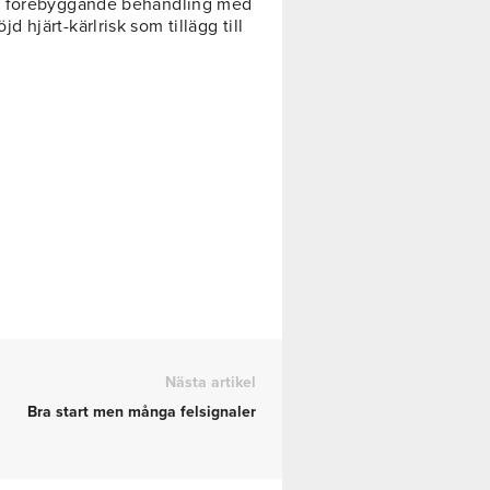
 förebyggande behandling med
hjärt-kärlrisk som tillägg till
Nästa artikel
Bra start men många felsignaler