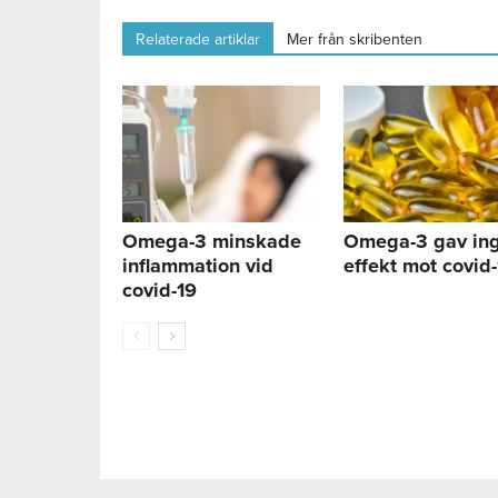
Relaterade artiklar
Mer från skribenten
Omega-3 minskade
Omega-3 gav in
inflammation vid
effekt mot covid
covid-19