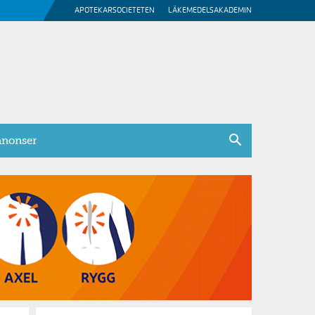
APOTEKARSOCIETETEN
LÄKEMEDELSAKADEMIN
nonser