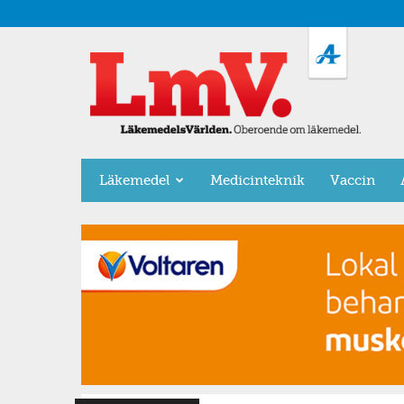
LäkemedelsVärlden
Läkemedel
Medicinteknik
Vaccin