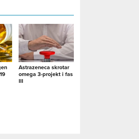
gen
Astrazeneca skrotar
-19
omega 3-projekt i fas
III