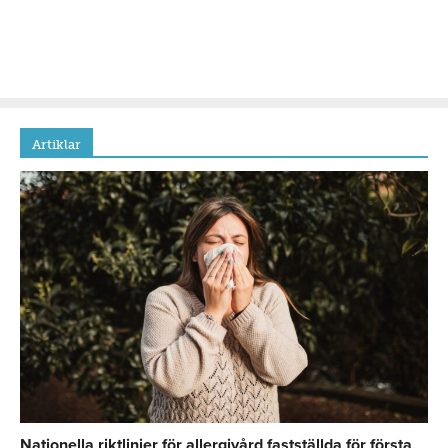
Artiklar
Nationella riktlinjer för allergivård fastställda för första