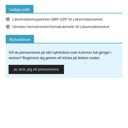
Lediga jobb
Läkemedelsinspektörer GMP-GDP till Läkemedelsverket
Utredare farmakometri/farmakokinetik till Läkemedelsverket
Nyhetsbrev
Vill du prenumerera på vårt nyhetsbrev som kommer två gånger i
veckan? Registrera dig genom att klicka på länken nedan.
Ja, tack, jag vill prenumerera.