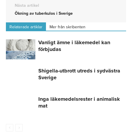
Nästa artikel
Ökning av tuberkulos i Sverige
Relaterade artiklar
Mer från skribenten
Vanligt ämne i läkemedel kan
förbjudas
Shigella-utbrott utreds i sydvästra
Sverige
Inga läkemedelsrester i animalisk
mat