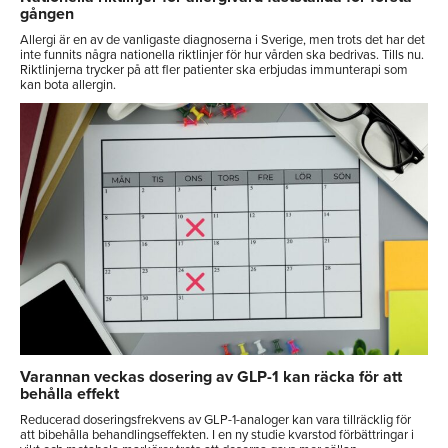
gången
Allergi är en av de vanligaste diagnoserna i Sverige, men trots det har det
inte funnits några nationella riktlinjer för hur vården ska bedrivas. Tills nu.
Riktlinjerna trycker på att fler patienter ska erbjudas immunterapi som
kan bota allergin.
Varannan veckas dosering av GLP-1 kan räcka för att
behålla effekt
Reducerad doseringsfrekvens av GLP-1-analoger kan vara tillräcklig för
att bibehålla behandlingseffekten. I en ny studie kvarstod förbättringar i