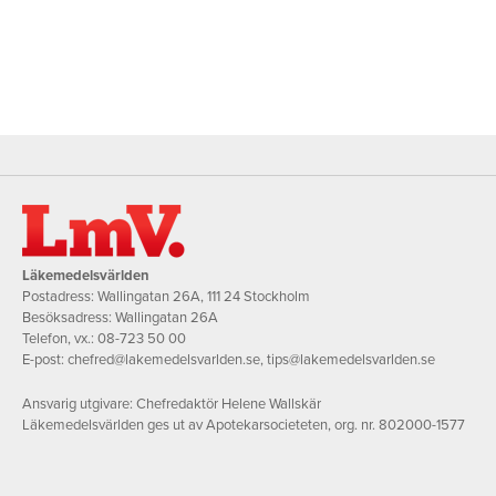
Läkemedelsvärlden
Postadress: Wallingatan 26A, 111 24 Stockholm
Besöksadress: Wallingatan 26A
Telefon, vx.:
08-723 50 00
E-post:
chefred@lakemedelsvarlden.se
,
tips@lakemedelsvarlden.se
Ansvarig utgivare: Chefredaktör Helene Wallskär
Läkemedelsvärlden ges ut av Apotekarsocieteten, org. nr. 802000-1577