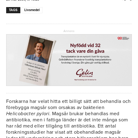
TAGS
Livsmedel
Annons
Forskarna har velat hitta ett billigt sätt att behandla och
förebygga magsår som orsakas av bakterien
Helicobacter pylori
. Magsår brukar behandlas med
antibiotika, men i fattiga länder är det inte många som
har råd med eller tillgång till antibiotika. Ett antal
forskningsstudier har visat att obehandlade magsår