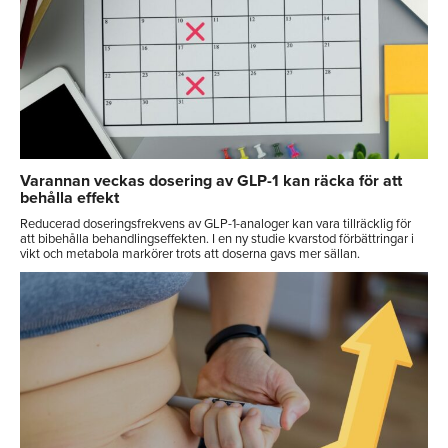
Varannan veckas dosering av GLP-1 kan räcka för att
behålla effekt
Reducerad doseringsfrekvens av GLP-1-analoger kan vara tillräcklig för
att bibehålla behandlingseffekten. I en ny studie kvarstod förbättringar i
vikt och metabola markörer trots att doserna gavs mer sällan.