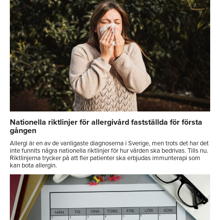
Nationella riktlinjer för allergivård fastställda för första
gången
Allergi är en av de vanligaste diagnoserna i Sverige, men trots det har det
inte funnits några nationella riktlinjer för hur vården ska bedrivas. Tills nu.
Riktlinjerna trycker på att fler patienter ska erbjudas immunterapi som
kan bota allergin.