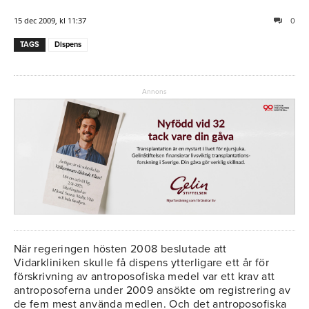
15 dec 2009, kl 11:37
0
TAGS
Dispens
Annons
När regeringen hösten 2008 beslutade att
Vidarkliniken skulle få dispens ytterligare ett år för
förskrivning av antroposofiska medel var ett krav att
antroposoferna under 2009 ansökte om registrering av
de fem mest använda medlen. Och det antroposofiska