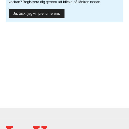
veckan? Registrera dig genom att klicka på länken nedan.
Ja, tack, jag vill prenumerera.