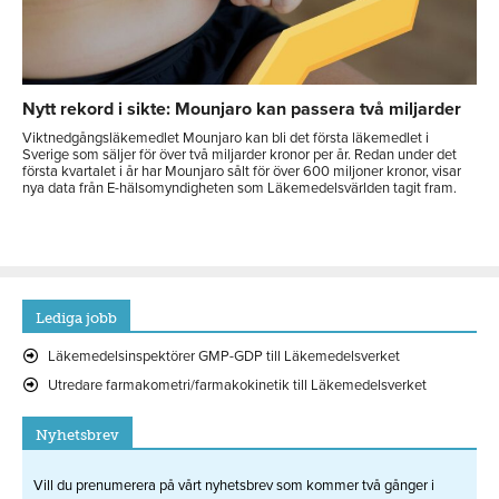
Nytt rekord i sikte: Mounjaro kan passera två miljarder
Viktnedgångsläkemedlet Mounjaro kan bli det första läkemedlet i
Sverige som säljer för över två miljarder kronor per år. Redan under det
första kvartalet i år har Mounjaro sålt för över 600 miljoner kronor, visar
nya data från E-hälsomyndigheten som Läkemedelsvärlden tagit fram.
Lediga jobb
Läkemedelsinspektörer GMP-GDP till Läkemedelsverket
Utredare farmakometri/farmakokinetik till Läkemedelsverket
Nyhetsbrev
Vill du prenumerera på vårt nyhetsbrev som kommer två gånger i