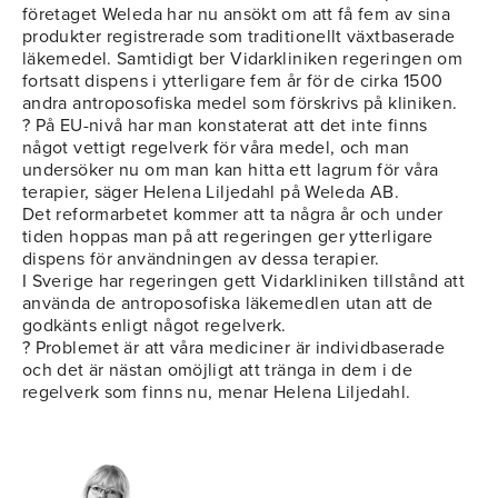
företaget Weleda har nu ansökt om att få fem av sina
produkter registrerade som traditionellt växtbaserade
läkemedel. Samtidigt ber Vidarkliniken regeringen om
fortsatt dispens i ytterligare fem år för de cirka 1500
andra antroposofiska medel som förskrivs på kliniken.
? På EU-nivå har man konstaterat att det inte finns
något vettigt regelverk för våra medel, och man
undersöker nu om man kan hitta ett lagrum för våra
terapier, säger Helena Liljedahl på Weleda AB.
Det reformarbetet kommer att ta några år och under
tiden hoppas man på att regeringen ger ytterligare
dispens för användningen av dessa terapier.
I Sverige har regeringen gett Vidarkliniken tillstånd att
använda de antroposofiska läkemedlen utan att de
godkänts enligt något regelverk.
? Problemet är att våra mediciner är individbaserade
och det är nästan omöjligt att tränga in dem i de
regelverk som finns nu, menar Helena Liljedahl.