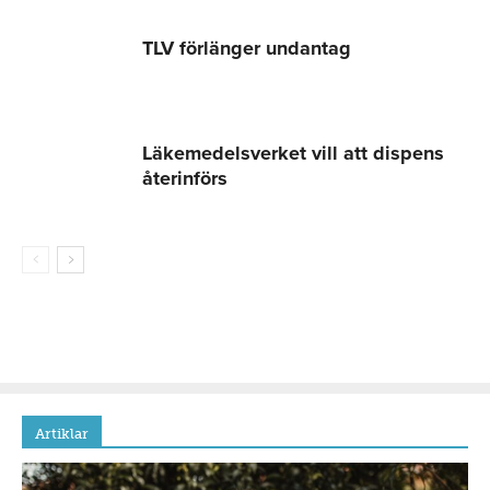
TLV förlänger undantag
Läkemedelsverket vill att dispens
återinförs
Artiklar