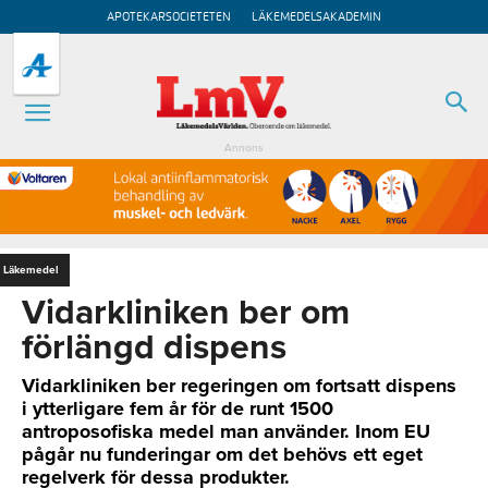
APOTEKARSOCIETETEN
LÄKEMEDELSAKADEMIN
Annons
Läkemedel
Vidarkliniken ber om
förlängd dispens
Vidarkliniken ber regeringen om fortsatt dispens
i ytterligare fem år för de runt 1500
antroposofiska medel man använder. Inom EU
pågår nu funderingar om det behövs ett eget
regelverk för dessa produkter.