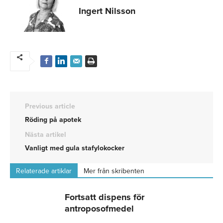
Ingert Nilsson
Previous article
Röding på apotek
Nästa artikel
Vanligt med gula stafylokocker
Relaterade artiklar
Mer från skribenten
Fortsatt dispens för
antroposofmedel