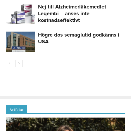
Nej till Alzheimerläkemedlet
Leqembi – anses inte
kostnadseffektivt
Högre dos semaglutid godkänns i
USA
Artiklar