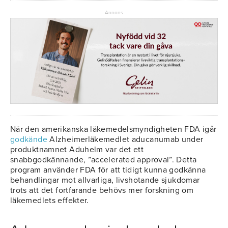
Annons
­När den amerikanska läkemedelsmyndigheten FDA igår
godkände
Alzheimerläkemedlet aducanumab under
produktnamnet Aduhelm var det ett
snabbgodkännande, ”accelerated approval”. Detta
program använder FDA för att tidigt kunna godkänna
behandlingar mot allvarliga, livshotande sjukdomar
trots att det fortfarande behövs mer forskning om
läkemedlets effekter.