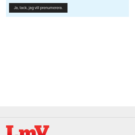
Ja, tack, jag vill prenumerera.