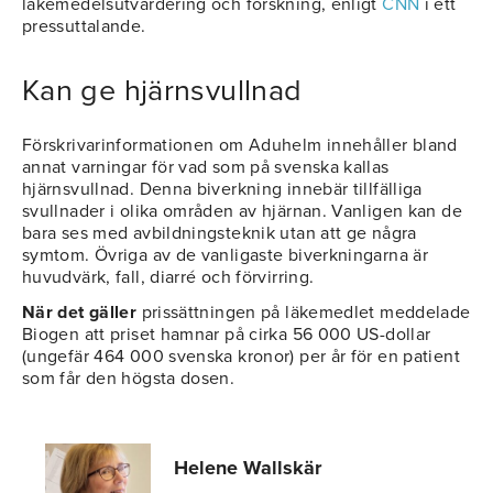
läkemedelsutvärdering och forskning, enligt
CNN
i ett
pressuttalande.
Kan ge hjärnsvullnad
Förskrivarinformationen om Aduhelm innehåller bland
annat varningar för vad som på svenska kallas
hjärnsvullnad. Denna biverkning innebär tillfälliga
svullnader i olika områden av hjärnan. Vanligen kan de
bara ses med avbildningsteknik utan att ge några
symtom. Övriga av de vanligaste biverkningarna är
huvudvärk, fall, diarré och förvirring.
När det gäller
prissättningen på läkemedlet meddelade
Biogen att priset hamnar på cirka 56 000 US-dollar
(ungefär 464 000 svenska kronor) per år för en patient
som får den högsta dosen.
Helene Wallskär