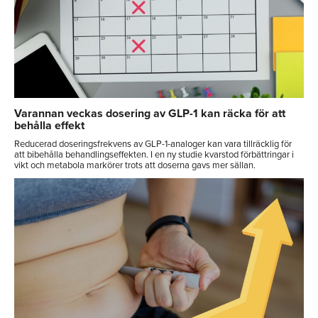
Varannan veckas dosering av GLP-1 kan räcka för att
behålla effekt
Reducerad doseringsfrekvens av GLP-1-analoger kan vara tillräcklig för
att bibehålla behandlingseffekten. I en ny studie kvarstod förbättringar i
vikt och metabola markörer trots att doserna gavs mer sällan.