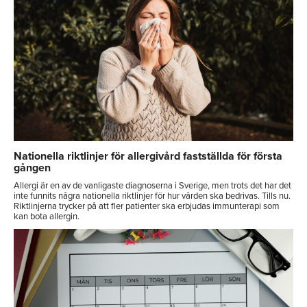
Nationella riktlinjer för allergivård fastställda för första
gången
Allergi är en av de vanligaste diagnoserna i Sverige, men trots det har det
inte funnits några nationella riktlinjer för hur vården ska bedrivas. Tills nu.
Riktlinjerna trycker på att fler patienter ska erbjudas immunterapi som
kan bota allergin.