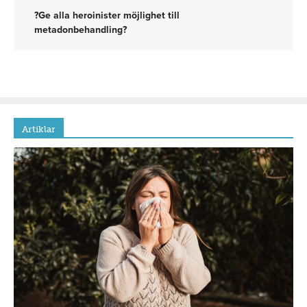
?Ge alla heroinister möjlighet till
metadonbehandling?
Artiklar