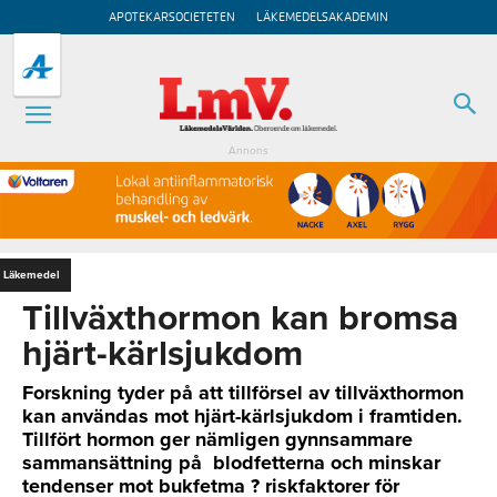
APOTEKARSOCIETETEN
LÄKEMEDELSAKADEMIN
Annons
Läkemedel
Tillväxthormon kan bromsa
hjärt-kärlsjukdom
Forskning tyder på att tillförsel av tillväxthormon
kan användas mot hjärt-kärlsjukdom i framtiden.
Tillfört hormon ger nämligen gynnsammare
sammansättning på blodfetterna och minskar
tendenser mot bukfetma ? riskfaktorer för