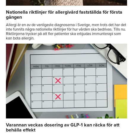
Nationella riktlinjer för allergivård fastställda för första
gången
Allergi är en av de vanligaste diagnoserna i Sverige, men trots det har det
inte funnits några nationella riktlinjer för hur vården ska bedrivas. Tills nu.
Riktlinjerna trycker på att fler patienter ska erbjudas immunterapi som
kan bota allergin.
Varannan veckas dosering av GLP-1 kan räcka för att
behålla effekt