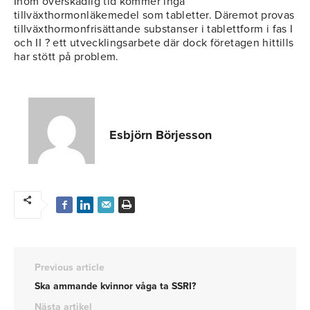
Inom överskådlig tid kommer inga
tillväxthormonläkemedel som tabletter. Däremot provas
tillväxthormonfrisättande substanser i tablettform i fas I
och II ? ett utvecklingsarbete där dock företagen hittills
har stött på problem.
Esbjörn Börjesson
Previous article
Ska ammande kvinnor våga ta SSRI?
Nästa artikel