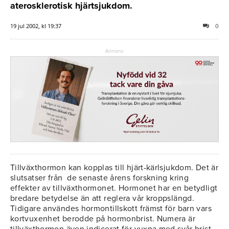
aterosklerotisk hjärtsjukdom.
19 jul 2002, kl 19:37
0
Annons
Tillväxthormon kan kopplas till hjärt-kärlsjukdom. Det är
slutsatser från de senaste årens forskning kring
effekter av tillväxthormonet. Hormonet har en betydligt
bredare betydelse än att reglera vår kroppslängd.
Tidigare användes hormontillskott främst för barn vars
kortvuxenhet berodde på hormonbrist. Numera är