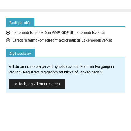
Lediga jobb
Läkemedelsinspektörer GMP-GDP till Läkemedelsverket
Utredare farmakometri/farmakokinetik till Läkemedelsverket
Nyhetsbrev
Vill du prenumerera på vårt nyhetsbrev som kommer två gånger i
veckan? Registrera dig genom att klicka på länken nedan.
Ja, tack, jag vill prenumerera.