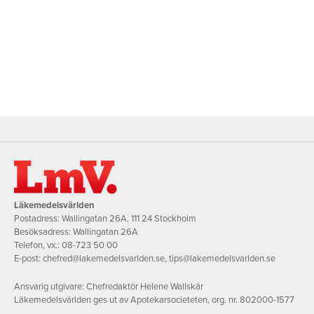
Läkemedelsvärlden
Postadress: Wallingatan 26A, 111 24 Stockholm
Besöksadress: Wallingatan 26A
Telefon, vx.:
08-723 50 00
E-post:
chefred@lakemedelsvarlden.se
,
tips@lakemedelsvarlden.se
Ansvarig utgivare: Chefredaktör Helene Wallskär
Läkemedelsvärlden ges ut av Apotekarsocieteten, org. nr. 802000-1577