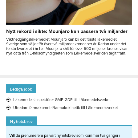
Nytt rekord i sikte: Mounjaro kan passera två miljarder
Viktnedgångsläkemedlet Mounjaro kan bli det första läkemedlet i
Sverige som säljer för över två miljarder kronor per år. Redan under det
första kvartalet i år har Mounjaro sålt för över 600 miljoner kronor, visar
nya data från E-hälsomyndigheten som Läkemedelsvärlden tagit fram.
Lediga jobb
Läkemedelsinspektörer GMP-GDP till Läkemedelsverket
Utredare farmakometri/farmakokinetik till Läkemedelsverket
Nyhetsbrev
Vill du prenumerera på vårt nyhetsbrev som kommer två gånger i