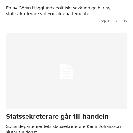
En av Göran Hägglunds politiskt sakkunniga blir ny
statssekreterare vid Socialdepartementet.
19 sep 2013, kl 11:15
Statssekreterare går till handeln
Socialdepartementets statssekreterare Karin Johansson
slutar sin tjänst.