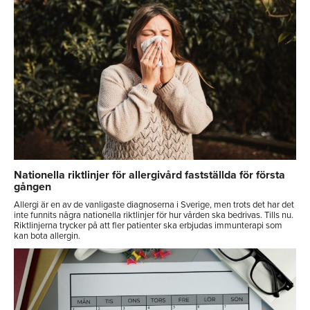
Nationella riktlinjer för allergivård fastställda för första
gången
Allergi är en av de vanligaste diagnoserna i Sverige, men trots det har det
inte funnits några nationella riktlinjer för hur vården ska bedrivas. Tills nu.
Riktlinjerna trycker på att fler patienter ska erbjudas immunterapi som
kan bota allergin.