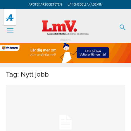
APOTEKARSOCIETETEN
LÄKEMEDELSAKADEMIN
Annons
Tag: Nytt jobb