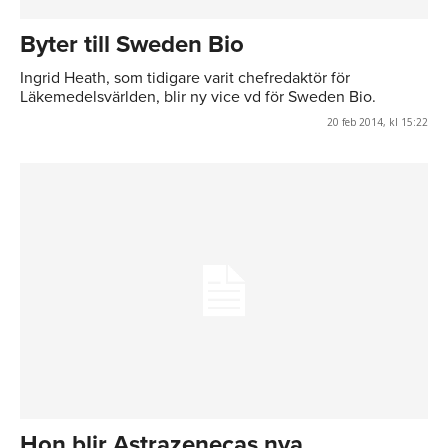
Byter till Sweden Bio
Ingrid Heath, som tidigare varit chefredaktör för
Läkemedelsvärlden, blir ny vice vd för Sweden Bio.
20 feb 2014, kl 15:22
Hon blir Astrazenecas nya