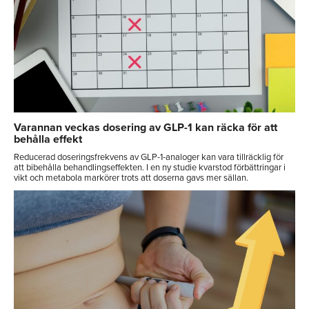
Varannan veckas dosering av GLP-1 kan räcka för att
behålla effekt
Reducerad doseringsfrekvens av GLP-1-analoger kan vara tillräcklig för
att bibehålla behandlingseffekten. I en ny studie kvarstod förbättringar i
vikt och metabola markörer trots att doserna gavs mer sällan.