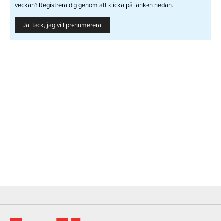
veckan? Registrera dig genom att klicka på länken nedan.
Ja, tack, jag vill prenumerera.