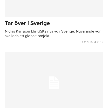
Tar över i Sverige
Niclas Karlsson blir GSKs nya vd i Sverige. Nuvarande vdn
ska leda ett globalt projekt.
3 apr 2014, kl 09:12