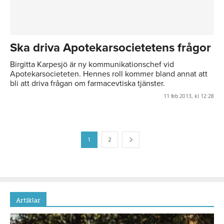
Ska driva Apotekarsocietetens frågor
Birgitta Karpesjö är ny kommunikationschef vid
Apotekarsocieteten. Hennes roll kommer bland annat att
bli att driva frågan om farmacevtiska tjänster.
11 feb 2013, kl 12:28
1
2
Artiklar