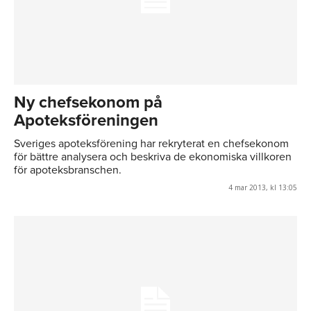
Ny chefsekonom på
Apoteksföreningen
Sveriges apoteksförening har rekryterat en chefsekonom
för bättre analysera och beskriva de ekonomiska villkoren
för apoteksbranschen.
4 mar 2013, kl 13:05