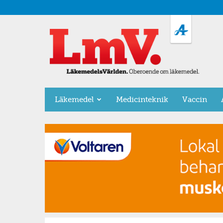
LäkemedelsVärlden
Läkemedel
Medicinteknik
Vaccin