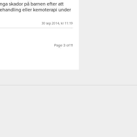
 inga skador på barnen efter att
behandling eller kemoterapi under
30 sep 2014, kl 11:19
Page 3 of 11