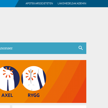
APOTEKARSOCIETETEN
LÄKEMEDELSAKADEMIN
nonser