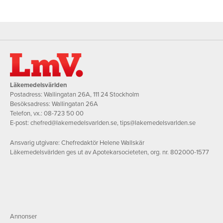
Läkemedelsvärlden
Postadress: Wallingatan 26A, 111 24 Stockholm
Besöksadress: Wallingatan 26A
Telefon, vx.:
08-723 50 00
E-post:
chefred@lakemedelsvarlden.se
,
tips@lakemedelsvarlden.se
Ansvarig utgivare: Chefredaktör Helene Wallskär
Läkemedelsvärlden ges ut av Apotekarsocieteten, org. nr. 802000-1577
Annonser