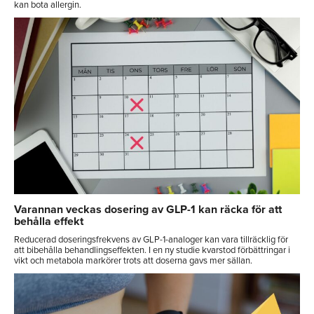
kan bota allergin.
Varannan veckas dosering av GLP-1 kan räcka för att
behålla effekt
Reducerad doseringsfrekvens av GLP-1-analoger kan vara tillräcklig för
att bibehålla behandlingseffekten. I en ny studie kvarstod förbättringar i
vikt och metabola markörer trots att doserna gavs mer sällan.