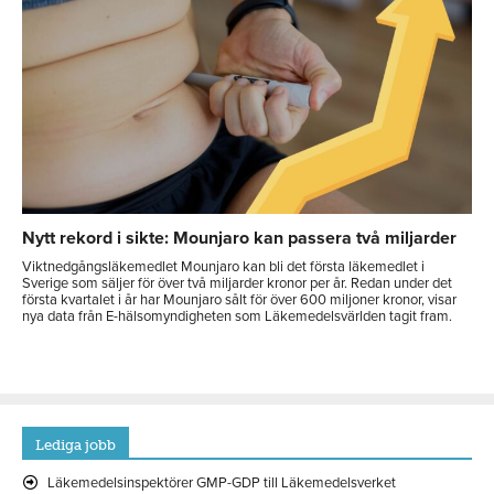
Nytt rekord i sikte: Mounjaro kan passera två miljarder
Viktnedgångsläkemedlet Mounjaro kan bli det första läkemedlet i
Sverige som säljer för över två miljarder kronor per år. Redan under det
första kvartalet i år har Mounjaro sålt för över 600 miljoner kronor, visar
nya data från E-hälsomyndigheten som Läkemedelsvärlden tagit fram.
Lediga jobb
Läkemedelsinspektörer GMP-GDP till Läkemedelsverket