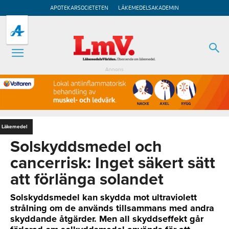
APOTEKARSOCIETETEN
LÄKEMEDELSAKADEMIN
Annons
Läkemedel
Solskyddsmedel och
cancerrisk: Inget säkert sätt
att förlänga solandet
Solskyddsmedel kan skydda mot ultraviolett
strålning om de används tillsammans med andra
skyddande åtgärder. Men all skyddseffekt går