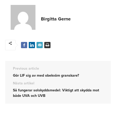
Birgitta Gerne
Previous article
Gör LIF sig av med obekväm granskare?
Nästa artikel
Så fungerar solskyddsmedel: Viktigt att skydda mot
både UVA och UVB