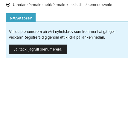
Utredare farmakometri/farmakokinetik till Läkemedelsverket
Nyhetsbrev
Vill du prenumerera på vårt nyhetsbrev som kommer två gånger i
veckan? Registrera dig genom att klicka på länken nedan.
Ja, tack, jag vill prenumerera.