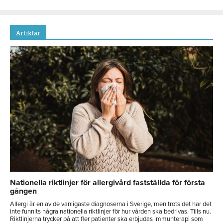
Artiklar
Nationella riktlinjer för allergivård fastställda för första
gången
Allergi är en av de vanligaste diagnoserna i Sverige, men trots det har det
inte funnits några nationella riktlinjer för hur vården ska bedrivas. Tills nu.
Riktlinjerna trycker på att fler patienter ska erbjudas immunterapi som