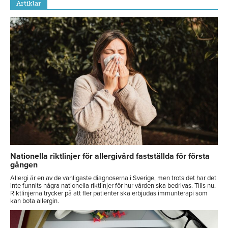
Artiklar
Nationella riktlinjer för allergivård fastställda för första
gången
Allergi är en av de vanligaste diagnoserna i Sverige, men trots det har det
inte funnits några nationella riktlinjer för hur vården ska bedrivas. Tills nu.
Riktlinjerna trycker på att fler patienter ska erbjudas immunterapi som
kan bota allergin.