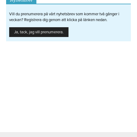
Nyhetsbrev
Vill du prenumerera på vårt nyhetsbrev som kommer två gånger i
veckan? Registrera dig genom att klicka på länken nedan.
Ja, tack, jag vill prenumerera.