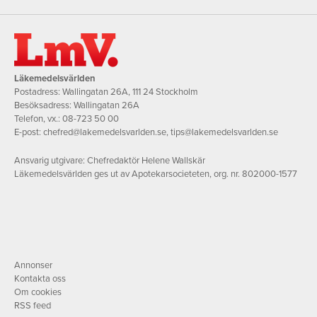
Läkemedelsvärlden
Postadress: Wallingatan 26A, 111 24 Stockholm
Besöksadress: Wallingatan 26A
Telefon, vx.:
08-723 50 00
E-post:
chefred@lakemedelsvarlden.se
,
tips@lakemedelsvarlden.se
Ansvarig utgivare: Chefredaktör Helene Wallskär
Läkemedelsvärlden ges ut av Apotekarsocieteten, org. nr. 802000-1577
Annonser
Kontakta oss
Om cookies
RSS feed