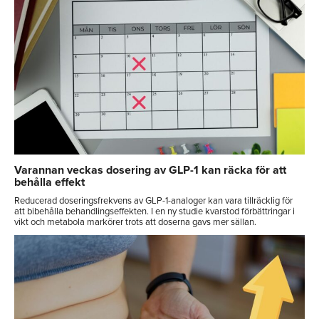
Varannan veckas dosering av GLP-1 kan räcka för att
behålla effekt
Reducerad doseringsfrekvens av GLP-1-analoger kan vara tillräcklig för
att bibehålla behandlingseffekten. I en ny studie kvarstod förbättringar i
vikt och metabola markörer trots att doserna gavs mer sällan.