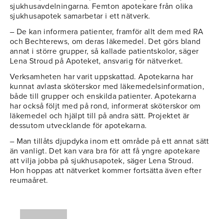
sjukhusavdelningarna. Femton apotekare från olika
sjukhusapotek samarbetar i ett nätverk.
– De kan informera patienter, framför allt dem med RA
och Bechterews, om deras läkemedel. Det görs bland
annat i större grupper, så kallade patientskolor, säger
Lena Stroud på Apoteket, ansvarig för nätverket.
Verksamheten har varit uppskattad. Apotekarna har
kunnat avlasta sköterskor med läkemedelsinformation,
både till grupper och enskilda patienter. Apotekarna
har också följt med på rond, informerat sköterskor om
läkemedel och hjälpt till på andra sätt. Projektet är
dessutom utvecklande för apotekarna.
– Man tillåts djupdyka inom ett område på ett annat sätt
än vanligt. Det kan vara bra för att få yngre apotekare
att vilja jobba på sjukhusapotek, säger Lena Stroud.
Hon hoppas att nätverket kommer fortsätta även efter
reumaåret.