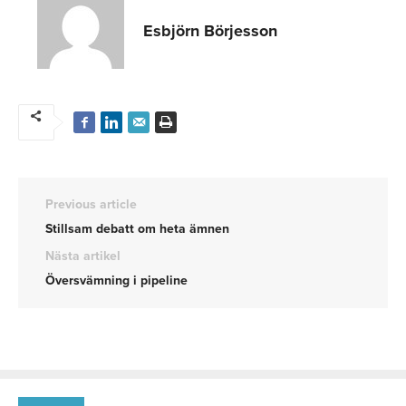
Esbjörn Börjesson
Previous article
Stillsam debatt om heta ämnen
Nästa artikel
Översvämning i pipeline