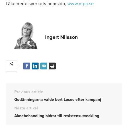
Läkemedelsverkets hemsida,
www.mpa.se
Ingert Nilsson
Previous article
Gotlänningarna valde bort Losec efter kampanj
Nästa artikel
Aknebehandling bidrar till resistensutveckling