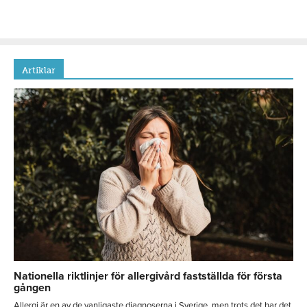
Artiklar
Nationella riktlinjer för allergivård fastställda för första
gången
Allergi är en av de vanligaste diagnoserna i Sverige, men trots det har det