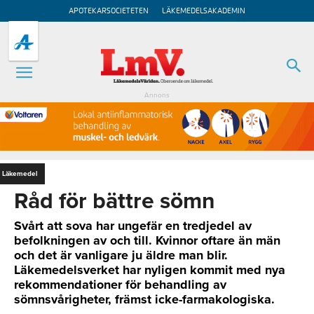
APOTEKARSOCIETETEN
LÄKEMEDELSAKADEMIN
Annons
Läkemedel
Råd för bättre sömn
Svårt att sova har ungefär en tredjedel av
befolkningen av och till. Kvinnor oftare än män
och det är vanligare ju äldre man blir.
Läkemedelsverket har nyligen kommit med nya
rekommendationer för behandling av
sömnsvårigheter, främst icke-farmakologiska.