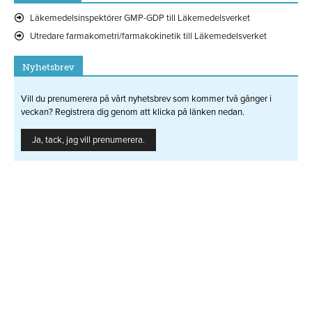
Läkemedelsinspektörer GMP-GDP till Läkemedelsverket
Utredare farmakometri/farmakokinetik till Läkemedelsverket
Nyhetsbrev
Vill du prenumerera på vårt nyhetsbrev som kommer två gånger i
veckan? Registrera dig genom att klicka på länken nedan.
Ja, tack, jag vill prenumerera.