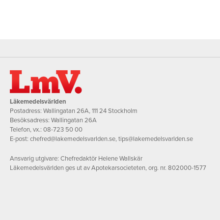
Läkemedelsvärlden
Postadress: Wallingatan 26A, 111 24 Stockholm
Besöksadress: Wallingatan 26A
Telefon, vx.:
08-723 50 00
E-post:
chefred@lakemedelsvarlden.se
,
tips@lakemedelsvarlden.se
Ansvarig utgivare: Chefredaktör Helene Wallskär
Läkemedelsvärlden ges ut av Apotekarsocieteten, org. nr. 802000-1577