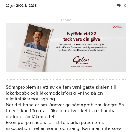
20 jun 2002, kl 22:38
0
Annons
Sömnproblem är ett av de fem vanligaste skälen till
läkarbesök och läkemedelsförskrivning på en
allmänläkarmottagning.
När det handlar om långvariga sömnproblem, längre än
tre veckor, förordar Läkemedelsverket främst andra
metoder än läkemedel.
Exempel på sådana är att förstärka patientens
association mellan sömn och säng. Kan man inte sova