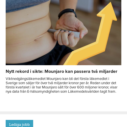
Nytt rekord i sikte: Mounjaro kan passera två miljarder
Viktnedgångsläkemedlet Mounjaro kan bli det första läkemedlet i
Sverige som säljer för över två miljarder kronor per år. Redan under det
första kvartalet i år har Mounjaro sålt för över 600 miljoner kronor, visar
nya data från E-hälsomyndigheten som Läkemedelsvärlden tagit fram.
Lediga jobb