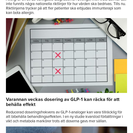
inte funnits några nationella riktlinjer för hur vården ska bedrivas. Tills nu.
Riktlinjerna trycker på att fler patienter ska erbjudas immunterapi som
kan bota allergin.
Varannan veckas dosering av GLP-1 kan räcka för att
behålla effekt
Reducerad doseringsfrekvens av GLP-1-analoger kan vara tillräcklig för
att bibehålla behandlingseffekten. I en ny studie kvarstod förbättringar i
vikt och metabola markörer trots att doserna gavs mer sällan.