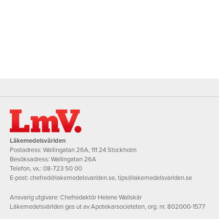
Läkemedelsvärlden
Postadress: Wallingatan 26A, 111 24 Stockholm
Besöksadress: Wallingatan 26A
Telefon, vx.:
08-723 50 00
E-post:
chefred@lakemedelsvarlden.se
,
tips@lakemedelsvarlden.se
Ansvarig utgivare: Chefredaktör Helene Wallskär
Läkemedelsvärlden ges ut av Apotekarsocieteten, org. nr. 802000-1577