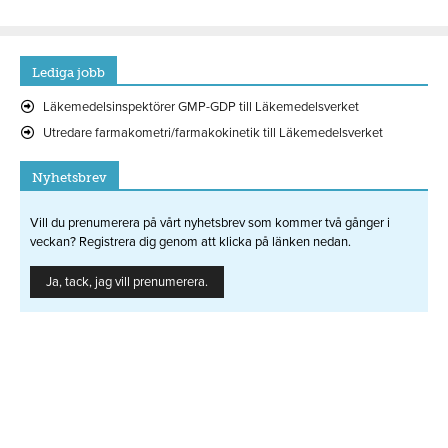
Lediga jobb
Läkemedelsinspektörer GMP-GDP till Läkemedelsverket
Utredare farmakometri/farmakokinetik till Läkemedelsverket
Nyhetsbrev
Vill du prenumerera på vårt nyhetsbrev som kommer två gånger i
veckan? Registrera dig genom att klicka på länken nedan.
Ja, tack, jag vill prenumerera.