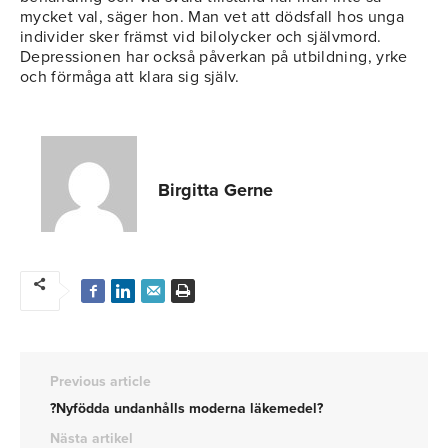
mycket val, säger hon. Man vet att dödsfall hos unga
individer sker främst vid bilolycker och självmord.
Depressionen har också påverkan på utbildning, yrke
och förmåga att klara sig själv.
Birgitta Gerne
Previous article
?Nyfödda undanhålls moderna läkemedel?
Nästa artikel