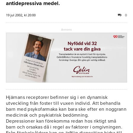
antidepressiva medel.
19 jul 2002, kl 20:00
0
Annons
Hjärnans receptorer befinner sig i en dynamisk
utveckling från foster till vuxen individ. Att behandla
barn med psykofarmaka kan bara ske efter en noggrann
medicinsk och psykiatrisk bedömning.
Depressioner kan förekomma redan hos riktigt små
barn och orsakas då i regel av faktorer i omgivningen.