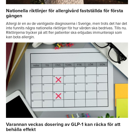
Nationella riktlinjer för allergivård fastställda för första
gången
Allergi är en av de vanligaste diagnoserna i Sverige, men trots det har det
inte funnits några nationella riktlinjer för hur vården ska bedrivas. Tills nu.
Riktlinjerna trycker på att fler patienter ska erbjudas immunterapi som
kan bota allergin.
Varannan veckas dosering av GLP-1 kan räcka för att
behålla effekt