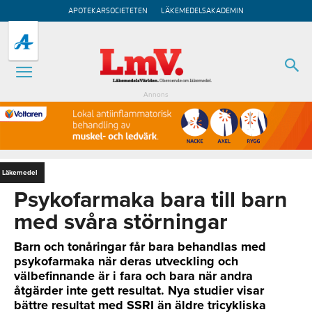
APOTEKARSOCIETETEN
LÄKEMEDELSAKADEMIN
Annons
Läkemedel
Psykofarmaka bara till barn
med svåra störningar
Barn och tonåringar får bara behandlas med
psykofarmaka när deras utveckling och
välbefinnande är i fara och bara när andra
åtgärder inte gett resultat. Nya studier visar
bättre resultat med SSRI än äldre tricykliska