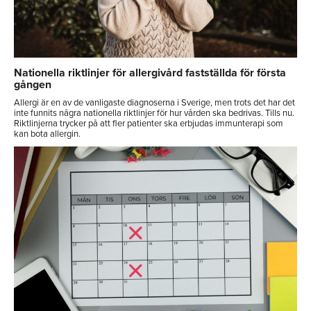
Nationella riktlinjer för allergivård fastställda för första
gången
Allergi är en av de vanligaste diagnoserna i Sverige, men trots det har det
inte funnits några nationella riktlinjer för hur vården ska bedrivas. Tills nu.
Riktlinjerna trycker på att fler patienter ska erbjudas immunterapi som
kan bota allergin.