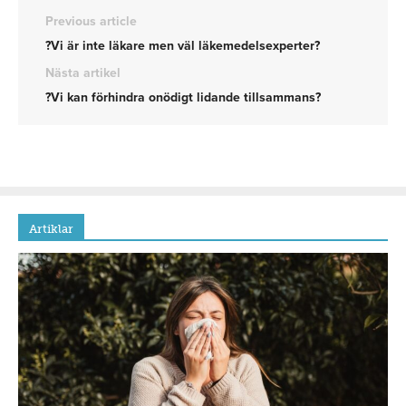
Previous article
?Vi är inte läkare men väl läkemedelsexperter?
Nästa artikel
?Vi kan förhindra onödigt lidande tillsammans?
Artiklar