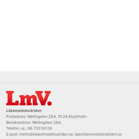
Läkemedelsvärlden
Postadress: Wallingatan 26A, 111 24 Stockholm
Besöksadress: Wallingatan 26A
Telefon, vx.:
08-723 50 00
E-post:
chefred@lakemedelsvarlden.se
,
tips@lakemedelsvarlden.se