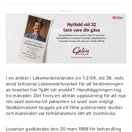
Annons
I en artikel i Läkemedelsvärlden (nr 1-2/04, sid 36, reds
anm) kritiseras Läkemedelsverket för att bedömningen
av losartan har ?gått väl snabbt?. Handläggningen tog
tio månader. Det finns en allmän uppslutning för att nya
rön skall komma till patienten så snart som möjligt.
Godkännandet byggde på ett fåtal publicerade studier
och materialet var förhållandevis lätt att överblicka.
Losartan godkändes den 20 mars 1998 för behandling