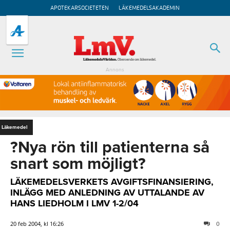
APOTEKARSOCIETETEN
LÄKEMEDELSAKADEMIN
Annons
Läkemedel
?Nya rön till patienterna så
snart som möjligt?
LÄKEMEDELSVERKETS AVGIFTSFINANSIERING,
INLÄGG MED ANLEDNING AV UTTALANDE AV
HANS LIEDHOLM I LMV 1-2/04
20 feb 2004, kl 16:26
0