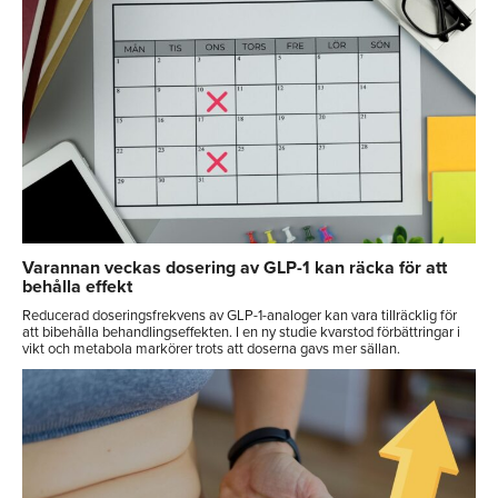
Varannan veckas dosering av GLP-1 kan räcka för att
behålla effekt
Reducerad doseringsfrekvens av GLP-1-analoger kan vara tillräcklig för
att bibehålla behandlingseffekten. I en ny studie kvarstod förbättringar i
vikt och metabola markörer trots att doserna gavs mer sällan.