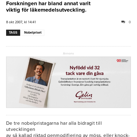
Forskningen har bland annat varit
viktig för läkemedelsutveckling.
8 okt 2007, kl 14:41
0
TAGS
Nobelpriset
Annons
De tre nobelpristagarna har alla bidragit till
utvecklingen
av så kallad riktad genmodifiering av möss, eller knock-