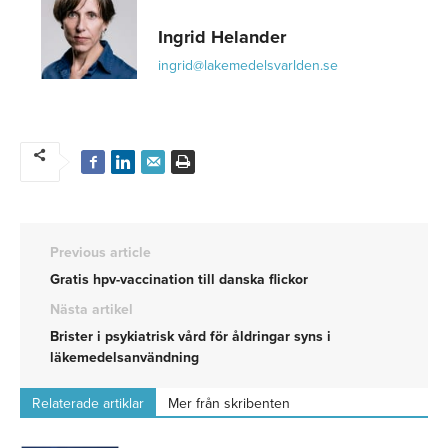
Ingrid Helander
ingrid@lakemedelsvarlden.se
Previous article
Gratis hpv-vaccination till danska flickor
Nästa artikel
Brister i psykiatrisk vård för åldringar syns i
läkemedelsanvändning
Relaterade artiklar
Mer från skribenten