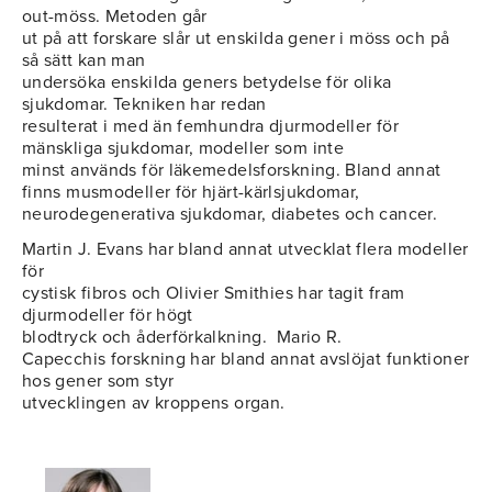
out-möss. Metoden går
ut på att forskare slår ut enskilda gener i möss och på
så sätt kan man
undersöka enskilda geners betydelse för olika
sjukdomar. Tekniken har redan
resulterat i med än femhundra djurmodeller för
mänskliga sjukdomar, modeller som inte
minst används för läkemedelsforskning. Bland annat
finns musmodeller för hjärt-kärlsjukdomar,
neurodegenerativa sjukdomar, diabetes och cancer.
Martin J. Evans har bland annat utvecklat flera modeller
för
cystisk fibros och Olivier Smithies har tagit fram
djurmodeller för högt
blodtryck och åderförkalkning.
Mario R.
Capecchis forskning har bland annat avslöjat funktioner
hos gener som styr
utvecklingen av kroppens organ.