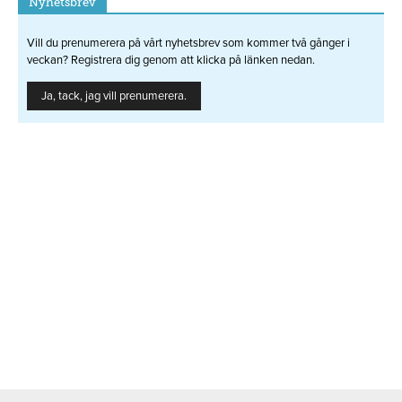
Nyhetsbrev
Vill du prenumerera på vårt nyhetsbrev som kommer två gånger i
veckan? Registrera dig genom att klicka på länken nedan.
Ja, tack, jag vill prenumerera.