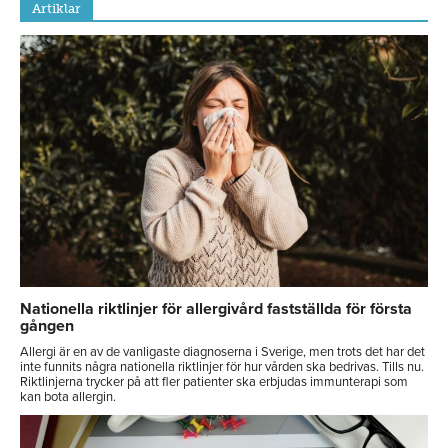
Artiklar
Nationella riktlinjer för allergivård fastställda för första
gången
Allergi är en av de vanligaste diagnoserna i Sverige, men trots det har det
inte funnits några nationella riktlinjer för hur vården ska bedrivas. Tills nu.
Riktlinjerna trycker på att fler patienter ska erbjudas immunterapi som
kan bota allergin.