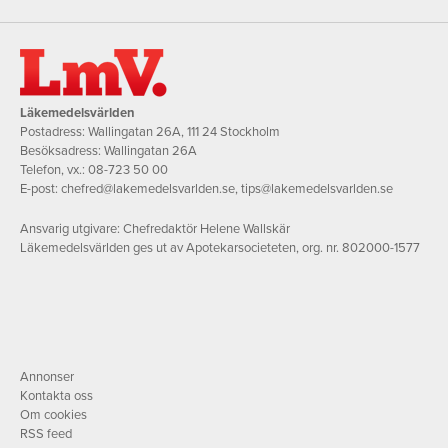
Läkemedelsvärlden
Postadress: Wallingatan 26A, 111 24 Stockholm
Besöksadress: Wallingatan 26A
Telefon, vx.:
08-723 50 00
E-post:
chefred@lakemedelsvarlden.se
,
tips@lakemedelsvarlden.se
Ansvarig utgivare: Chefredaktör Helene Wallskär
Läkemedelsvärlden ges ut av Apotekarsocieteten, org. nr. 802000-1577
Annonser
Kontakta oss
Om cookies
RSS feed