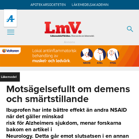
APOTEKARSOCIETETEN
LÄKEMEDELSAKADEMIN
Annons
Läkemedel
Motsägelsefullt om demens
och smärtstillande
Ibuprofen har inte bättre effekt än andra NSAID
när det gäller minskad
risk för Alzheimers sjukdom, menar forskarna
bakom en artikel i
Neurology. Detta går emot slutsatsen i en annan