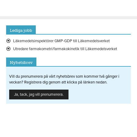
Lediga jobb
Läkemedelsinspektörer GMP-GDP till Läkemedelsverket
Utredare farmakometri/farmakokinetik till Läkemedelsverket
Nyhetsbrev
Vill du prenumerera på vårt nyhetsbrev som kommer två gånger i
veckan? Registrera dig genom att klicka på länken nedan.
Ja, tack, jag vill prenumerera.