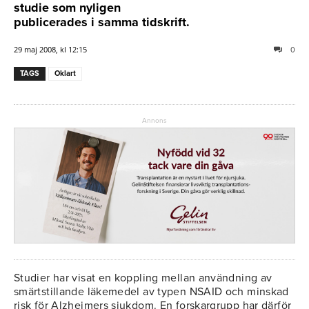
studie som nyligen
publicerades i samma tidskrift.
29 maj 2008, kl 12:15
0
TAGS
Oklart
Annons
Studier har visat en koppling mellan användning av
smärtstillande läkemedel av typen NSAID och minskad
risk för Alzheimers sjukdom. En forskargrupp har därför