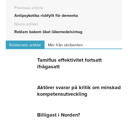
Previous article
Antipsykotika riskfyllt för dementa
Nästa artikel
Reklam bakom ökat läkemedelsintag
Relaterade artiklar
Mer från skribenten
Tamiflus effektivitet fortsatt
ifrågasatt
Aktörer svarar på kritik om minskad
kompetensutveckling
Billigast i Norden?