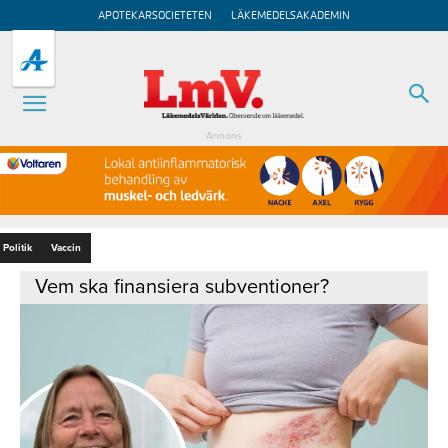
APOTEKARSOCIETETEN
LÄKEMEDELSAKADEMIN
Annons
Politik
Vaccin
Vem ska finansiera subventioner?