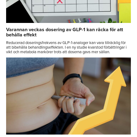
Varannan veckas dosering av GLP-1 kan räcka för att
behålla effekt
Reducerad doseringsfrekvens av GLP-1-analoger kan vara tillräcklig för
att bibehålla behandlingseffekten. I en ny studie kvarstod förbättringar i
vikt och metabola markörer trots att doserna gavs mer sällan.