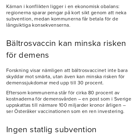
Kärnan i konflikten ligger i en ekonomisk obalans:
regionerna sparar pengar på kort sikt genom att neka
subvention, medan kommunerna får betala för de
långsiktiga konsekvenserna.
Bältrosvaccin kan minska risken
för demens
Forskning visar nämligen att bältrosvaccinet inte bara
skyddar mot smärta, utan även kan minska risken för
demenssjukdomar med upp till 30 procent.
Eftersom kommunerna står för cirka 80 procent av
kostnaderna för demensvården – en post som i Sverige
uppskattas till närmare 100 miljarder kronor årligen –
ser Österåker vaccinationen som en ren investering.
Ingen statlig subvention