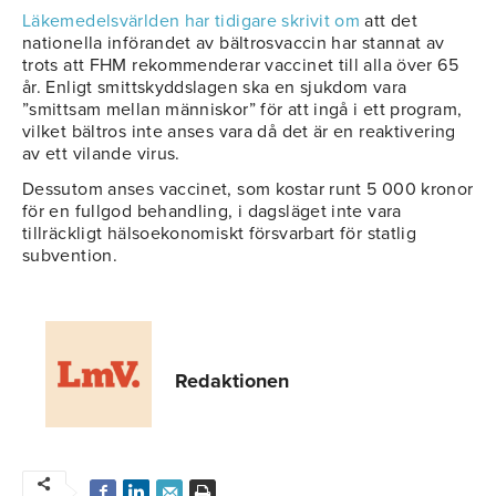
Läkemedelsvärlden har tidigare skrivit om
att det
nationella införandet av bältrosvaccin har stannat av
trots att FHM rekommenderar vaccinet till alla över 65
år. Enligt smittskyddslagen ska en sjukdom vara
”smittsam mellan människor” för att ingå i ett program,
vilket bältros inte anses vara då det är en reaktivering
av ett vilande virus.
Dessutom anses vaccinet, som kostar runt 5 000 kronor
för en fullgod behandling, i dagsläget inte vara
tillräckligt hälsoekonomiskt försvarbart för statlig
subvention.
Redaktionen