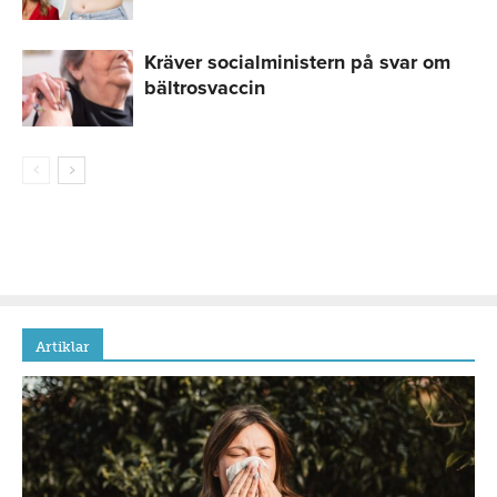
Kräver socialministern på svar om
bältrosvaccin
Artiklar