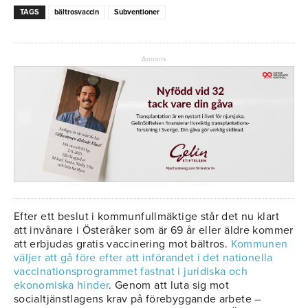
TAGS
bältrosvaccin
Subventioner
Annons
Efter ett beslut i kommunfullmäktige står det nu klart
att invånare i Österåker som är 69 år eller äldre kommer
att erbjudas gratis vaccinering mot bältros.
Kommunen
väljer att gå före efter att införandet i det nationella
vaccinationsprogrammet fastnat i juridiska och
ekonomiska hinder
. Genom att luta sig mot
socialtjänstlagens krav på förebyggande arbete –