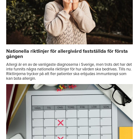
Nationella riktlinjer för allergivård fastställda för första
gången
Allergi är en av de vanligaste diagnoserna i Sverige, men trots det har det
inte funnits några nationella riktlinjer för hur vården ska bedrivas. Tills nu.
Riktlinjerna trycker på att fler patienter ska erbjudas immunterapi som
kan bota allergin.