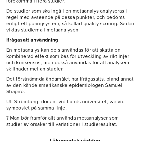
förekomma i flera studier.
De studier som ska ingå i en metaanalys analyseras i
regel med avseende på dessa punkter, och bedöms
enligt ett poängsystem, så kallad quality scoring. Sedan
viktas studierna i metaanalysen.
Ifrågasatt användning
En metaanalys kan dels användas för att skatta en
kombinerad effekt som bas för utveckling av riktlinjer
och konsensus, men också användas för att analysera
skillnader mellan studier.
Det förstnämnda ändamålet har ifrågasatts, bland annat
av den kände amerikanske epidemiologen Samuel
Shapiro.
Ulf Strömberg, docent vid Lunds universitet, var vid
symposiet på samma linje.
? Man bör framför allt använda metaanalyser som
studier av orsaker till variationer i studieresultat.
Läkemedelsvärlden