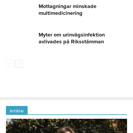
Mottagningar minskade
multimedicinering
Myter om urinvägsinfektion
avlivades på Riksstämman
Artiklar