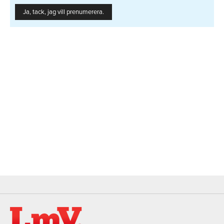
Ja, tack, jag vill prenumerera.