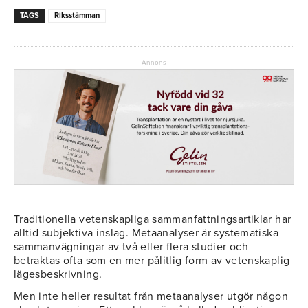
TAGS
Riksstämman
Annons
Traditionella vetenskapliga sammanfattningsartiklar har
alltid subjektiva inslag. Metaanalyser är systematiska
sammanvägningar av två eller flera studier och
betraktas ofta som en mer pålitlig form av vetenskaplig
lägesbeskrivning.
Men inte heller resultat från metaanalyser utgör någon