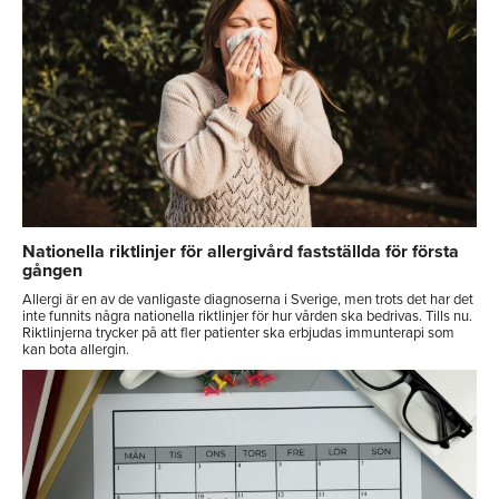
Nationella riktlinjer för allergivård fastställda för första
gången
Allergi är en av de vanligaste diagnoserna i Sverige, men trots det har det
inte funnits några nationella riktlinjer för hur vården ska bedrivas. Tills nu.
Riktlinjerna trycker på att fler patienter ska erbjudas immunterapi som
kan bota allergin.