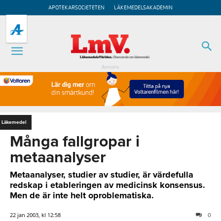
APOTEKARSOCIETETEN
LÄKEMEDELSAKADEMIN
Annons
Läkemedel
Många fallgropar i
metaanalyser
Metaanalyser, studier av studier, är värdefulla
redskap i etableringen av medicinsk konsensus.
Men de är inte helt oproblematiska.
22 jan 2003, kl 12:58
0