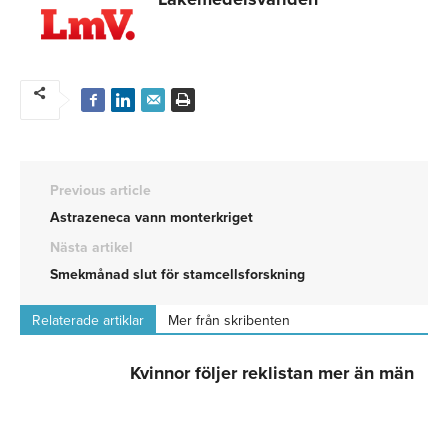
Previous article
Astrazeneca vann monterkriget
Nästa artikel
Smekmånad slut för stamcellsforskning
Relaterade artiklar
Mer från skribenten
Kvinnor följer reklistan mer än män