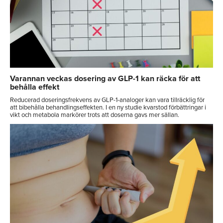
Varannan veckas dosering av GLP-1 kan räcka för att
behålla effekt
Reducerad doseringsfrekvens av GLP-1-analoger kan vara tillräcklig för
att bibehålla behandlingseffekten. I en ny studie kvarstod förbättringar i
vikt och metabola markörer trots att doserna gavs mer sällan.