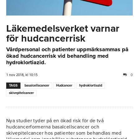
Läkemedelsverket varnar
för hudcancerrisk
Vårdpersonal och patienter uppmärksammas på
ökad hudcancerrisk vid behandling med
hydroklortiazid.
1 nov 2018, kl 10:15
0
TAGS
basalcellscancer
Hudcancer
hydroklortiazid
skivepitelcancer
Nya studier tyder på en ökad risk för de två
hudcancerformerna basalcellscancer och
skivepitelcancer hos patienter som behandlas med