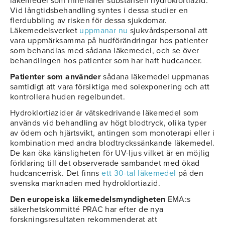
läkemedel som innehåller substansen hydroklortiazid.
Vid långtidsbehandling syntes i dessa studier en
flerdubbling av risken för dessa sjukdomar.
Läkemedelsverket
uppmanar nu
sjukvårdspersonal att
vara uppmärksamma på hudförändringar hos patienter
som behandlas med sådana läkemedel, och se över
behandlingen hos patienter som har haft hudcancer.
Patienter som använder
sådana läkemedel uppmanas
samtidigt att vara försiktiga med solexponering och att
kontrollera huden regelbundet.
Hydroklortiazider är vätskedrivande läkemedel som
används vid behandling av högt blodtryck, olika typer
av ödem och hjärtsvikt, antingen som monoterapi eller i
kombination med andra blodtryckssänkande läkemedel.
De kan öka känsligheten för UV-ljus vilket är en möjlig
förklaring till det observerade sambandet med ökad
hudcancerrisk. Det finns
ett 30-tal läkemedel
på den
svenska marknaden med hydroklortiazid.
Den europeiska läkemedelsmyndigheten
EMA:s
säkerhetskommitté PRAC har efter de nya
forskningsresultaten rekommenderat att