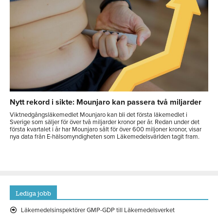
Nytt rekord i sikte: Mounjaro kan passera två miljarder
Viktnedgångsläkemedlet Mounjaro kan bli det första läkemedlet i
Sverige som säljer för över två miljarder kronor per år. Redan under det
första kvartalet i år har Mounjaro sålt för över 600 miljoner kronor, visar
nya data från E-hälsomyndigheten som Läkemedelsvärlden tagit fram.
Lediga jobb
Läkemedelsinspektörer GMP-GDP till Läkemedelsverket