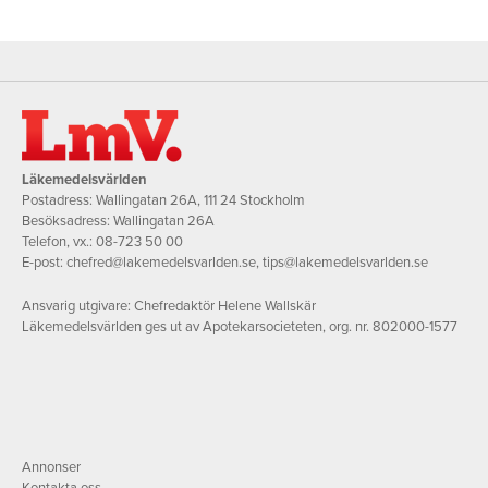
Läkemedelsvärlden
Postadress: Wallingatan 26A, 111 24 Stockholm
Besöksadress: Wallingatan 26A
Telefon, vx.:
08-723 50 00
E-post:
chefred@lakemedelsvarlden.se
,
tips@lakemedelsvarlden.se
Ansvarig utgivare: Chefredaktör Helene Wallskär
Läkemedelsvärlden ges ut av Apotekarsocieteten, org. nr. 802000-1577
Annonser
Kontakta oss