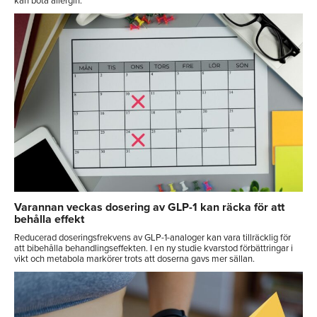
kan bota allergin.
Varannan veckas dosering av GLP-1 kan räcka för att
behålla effekt
Reducerad doseringsfrekvens av GLP-1-analoger kan vara tillräcklig för
att bibehålla behandlingseffekten. I en ny studie kvarstod förbättringar i
vikt och metabola markörer trots att doserna gavs mer sällan.