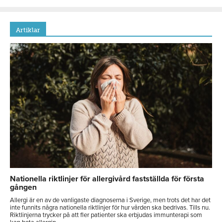
Artiklar
Nationella riktlinjer för allergivård fastställda för första
gången
Allergi är en av de vanligaste diagnoserna i Sverige, men trots det har det
inte funnits några nationella riktlinjer för hur vården ska bedrivas. Tills nu.
Riktlinjerna trycker på att fler patienter ska erbjudas immunterapi som