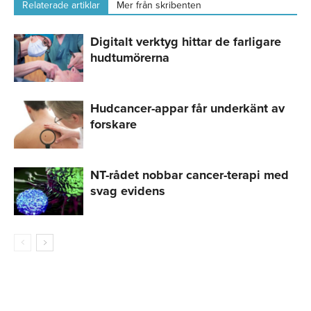
Relaterade artiklar
Mer från skribenten
Digitalt verktyg hittar de farligare
hudtumörerna
Hudcancer-appar får underkänt av
forskare
NT-rådet nobbar cancer-terapi med
svag evidens