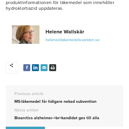
produktinformationen för läkemedel som innehåller
hydroklortiazid uppdateras.
Helene Wallskär
helene@lakemedelsvarlden.se
Previous article
MS-läkemedel får tidigare nekad subvention
Nästa artikel
Bioarctics alzheimer-<br>kandidat ges till alla