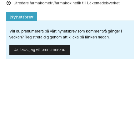
Utredare farmakometri/farmakokinetik till Läkemedelsverket
Nyhetsbrev
Vill du prenumerera på vårt nyhetsbrev som kommer två gånger i
veckan? Registrera dig genom att klicka på länken nedan.
Ja, tack, jag vill prenumerera.