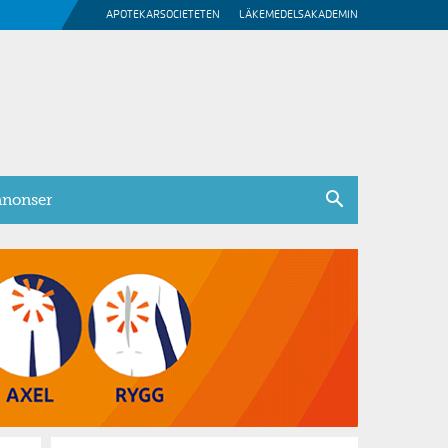
APOTEKARSOCIETETEN
LÄKEMEDELSAKADEMIN
nonser