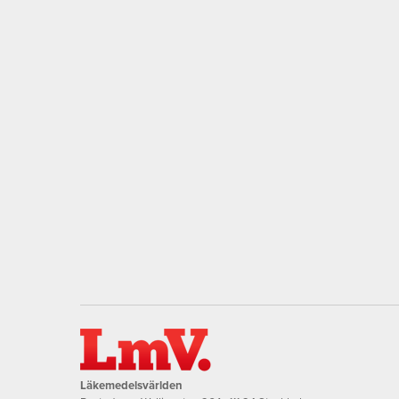
Läkemedelsvärlden