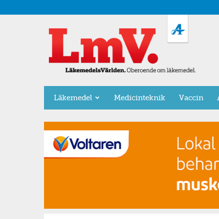
LäkemedelsVärlden
Läkemedel
Medicinteknik
Vaccin