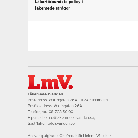
Läkarförbundets policy i
läkemedelsfrågor
Läkemedelsvärlden
Postadress: Wallingatan 26A, 111 24 Stockholm
Besöksadress: Wallingatan 26A
Telefon, vx.:
08-723 50 00
E-post:
chefred@lakemedelsvarlden.se
,
tips@lakemedelsvarlden.se
Ansvarig utgivare: Chefredaktör Helene Wallskär