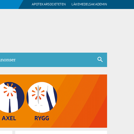
APOTEKARSOCIETETEN
LÄKEMEDELSAKADEMIN
nonser