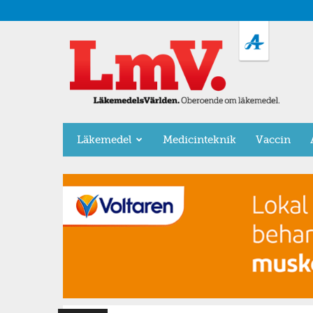
LäkemedelsVärlden
Läkemedel
Medicinteknik
Vaccin