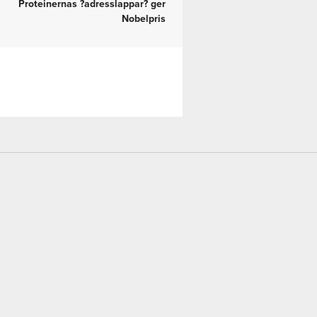
Proteinernas ?adresslappar? ger
Nobelpris