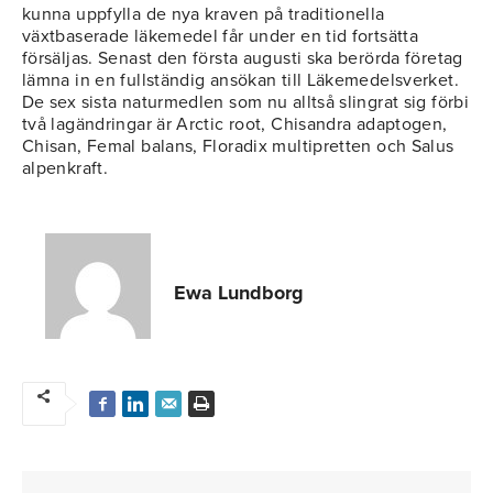
kunna uppfylla de nya kraven på traditionella
växtbaserade läkemedel får under en tid fortsätta
försäljas. Senast den första augusti ska berörda företag
lämna in en fullständig ansökan till Läkemedelsverket.
De sex sista naturmedlen som nu alltså slingrat sig förbi
två lagändringar är Arctic root, Chisandra adaptogen,
Chisan, Femal balans, Floradix multipretten och Salus
alpenkraft.
Ewa Lundborg