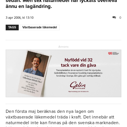
sedan. Men sex naturmedel har lyckats överleva
ännu en lagändring.
3 apr 2006, kl 13:10
0
TAGS
Växtbaserade läkemedel
Annons
Den första maj beräknas den nya lagen om
växtbaserade läkemedel träda i kraft. Det innebär att
naturmedel inte kan finnas på den svenska marknaden.