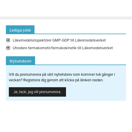
Lediga jobb
Läkemedelsinspektörer GMP-GDP till Läkemedelsverket
Utredare farmakometri/farmakokinetik till Läkemedelsverket
Nyhetsbrev
Vill du prenumerera på vårt nyhetsbrev som kommer två gånger i
veckan? Registrera dig genom att klicka på länken nedan.
Ja, tack, jag vill prenumerera.