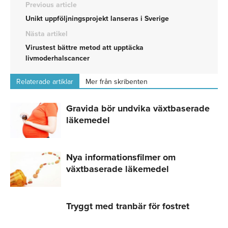
Previous article
Unikt uppföljningsprojekt lanseras i Sverige
Nästa artikel
Virustest bättre metod att upptäcka
livmoderhalscancer
Relaterade artiklar
Mer från skribenten
Gravida bör undvika växtbaserade
läkemedel
Nya informationsfilmer om
växtbaserade läkemedel
Tryggt med tranbär för fostret