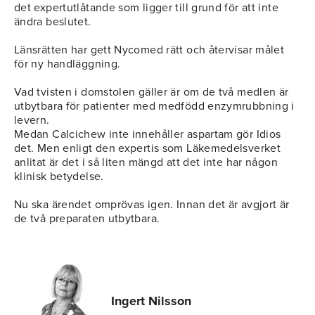
det expertutlåtande som ligger till grund för att inte
ändra beslutet.
Länsrätten har gett Nycomed rätt och återvisar målet
för ny handläggning.
Vad tvisten i domstolen gäller är om de två medlen är
utbytbara för patienter med medfödd enzymrubbning i
levern.
Medan Calcichew inte innehåller aspartam gör Idios
det. Men enligt den expertis som Läkemedelsverket
anlitat är det i så liten mängd att det inte har någon
klinisk betydelse.
Nu ska ärendet omprövas igen. Innan det är avgjort är
de två preparaten utbytbara.
Ingert Nilsson