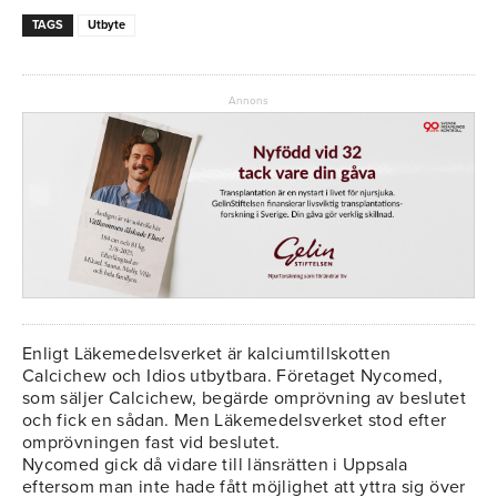
TAGS
Utbyte
Annons
Enligt Läkemedelsverket är kalciumtillskotten
Calcichew och Idios utbytbara. Företaget Nycomed,
som säljer Calcichew, begärde omprövning av beslutet
och fick en sådan. Men Läkemedelsverket stod efter
omprövningen fast vid beslutet.
Nycomed gick då vidare till länsrätten i Uppsala
eftersom man inte hade fått möjlighet att yttra sig över