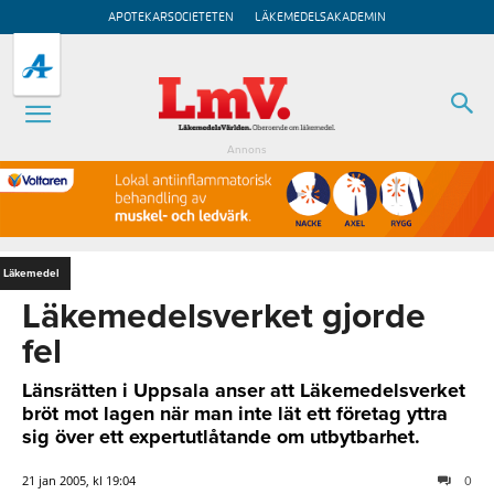
APOTEKARSOCIETETEN
LÄKEMEDELSAKADEMIN
Annons
Läkemedel
Läkemedelsverket gjorde
fel
Länsrätten i Uppsala anser att Läkemedelsverket
bröt mot lagen när man inte lät ett företag yttra
sig över ett expertutlåtande om utbytbarhet.
21 jan 2005, kl 19:04
0