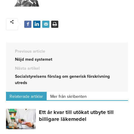
Previous article
Nöjd med systemet
Nästa artikel
Socialstyrelsens förslag om generisk förskrivning
utreds
Relaterade artiklar
Mer från skribenten
Ett år kvar till utökat utbyte till
billigare läkemedel