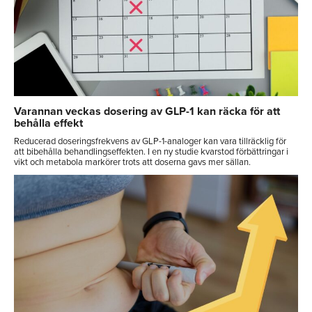
Varannan veckas dosering av GLP-1 kan räcka för att
behålla effekt
Reducerad doseringsfrekvens av GLP-1-analoger kan vara tillräcklig för
att bibehålla behandlingseffekten. I en ny studie kvarstod förbättringar i
vikt och metabola markörer trots att doserna gavs mer sällan.