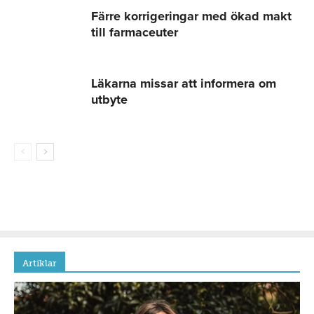
Färre korrigeringar med ökad makt
till farmaceuter
Läkarna missar att informera om
utbyte
Artiklar