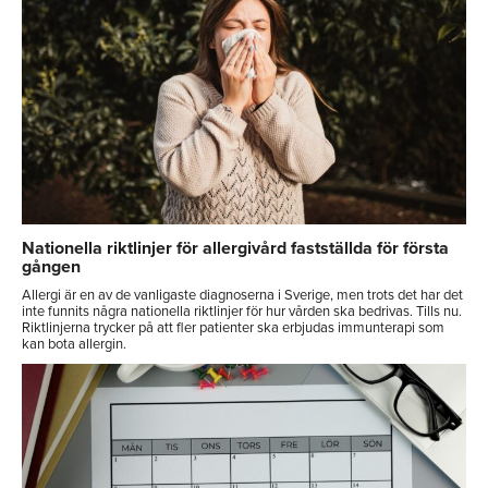
Nationella riktlinjer för allergivård fastställda för första
gången
Allergi är en av de vanligaste diagnoserna i Sverige, men trots det har det
inte funnits några nationella riktlinjer för hur vården ska bedrivas. Tills nu.
Riktlinjerna trycker på att fler patienter ska erbjudas immunterapi som
kan bota allergin.