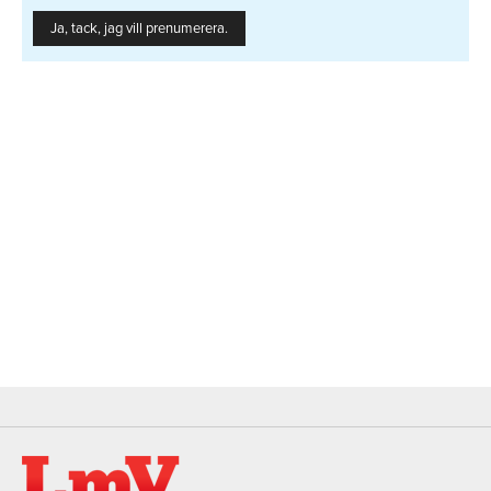
Ja, tack, jag vill prenumerera.