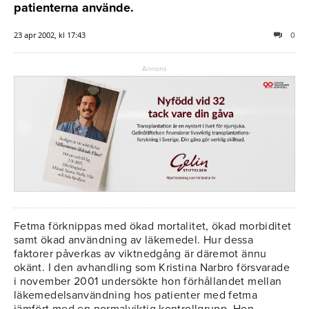
patienterna använde.
23 apr 2002, kl 17:43
0
Annons
Fetma förknippas med ökad mortalitet, ökad morbiditet
samt ökad användning av läkemedel. Hur dessa
faktorer påverkas av viktnedgång är däremot ännu
okänt. I den avhandling som Kristina Narbro försvarade
i november 2001 undersökte hon förhållandet mellan
läkemedelsanvändning hos patienter med fetma