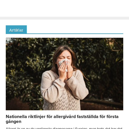
Artiklar
Nationella riktlinjer för allergivård fastställda för första
gången
Allergi är en av de vanligaste diagnoserna i Sverige, men trots det har det