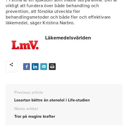
? Fetma är en sjukdom som måste tas på allvar. Det är
viktigt att fundera över både behandling och
prevention, att försöka utveckla fler
behandlingsmetoder och både fler och effektivare
läkemedel, säger Kristina Narbro.
Läkemedelsvärlden
Previous article
Losartan bättre än atenolol i Life-studien
Nästa artikel
Tror på magins krafter