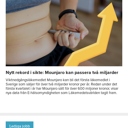
Nytt rekord i sikte: Mounjaro kan passera två miljarder
Viktnedgångsläkemedlet Mounjaro kan bli det första läkemedlet i
Sverige som säljer för över två miljarder kronor per år. Redan under det
första kvartalet i år har Mounjaro sålt för över 600 miljoner kronor, visar
nya data från E-hälsomyndigheten som Läkemedelsvärlden tagit fram.
Lediga jobb