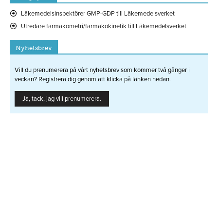
Läkemedelsinspektörer GMP-GDP till Läkemedelsverket
Utredare farmakometri/farmakokinetik till Läkemedelsverket
Nyhetsbrev
Vill du prenumerera på vårt nyhetsbrev som kommer två gånger i
veckan? Registrera dig genom att klicka på länken nedan.
Ja, tack, jag vill prenumerera.