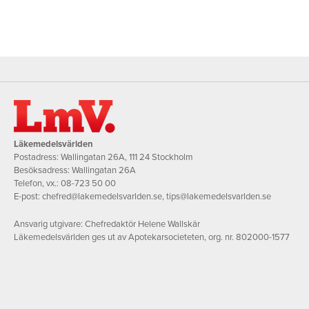
Läkemedelsvärlden
Postadress: Wallingatan 26A, 111 24 Stockholm
Besöksadress: Wallingatan 26A
Telefon, vx.:
08-723 50 00
E-post:
chefred@lakemedelsvarlden.se
,
tips@lakemedelsvarlden.se
Ansvarig utgivare: Chefredaktör Helene Wallskär
Läkemedelsvärlden ges ut av Apotekarsocieteten, org. nr. 802000-1577