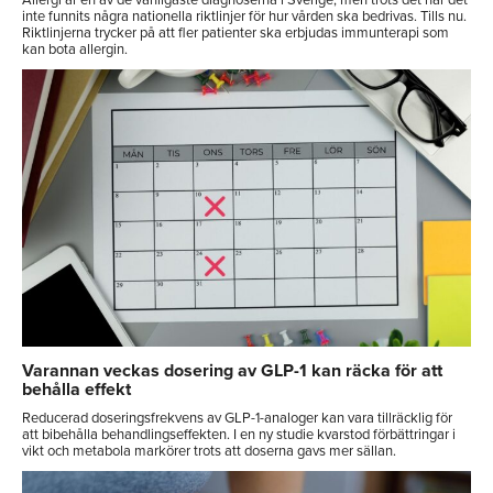
inte funnits några nationella riktlinjer för hur vården ska bedrivas. Tills nu.
Riktlinjerna trycker på att fler patienter ska erbjudas immunterapi som
kan bota allergin.
Varannan veckas dosering av GLP-1 kan räcka för att
behålla effekt
Reducerad doseringsfrekvens av GLP-1-analoger kan vara tillräcklig för
att bibehålla behandlingseffekten. I en ny studie kvarstod förbättringar i
vikt och metabola markörer trots att doserna gavs mer sällan.