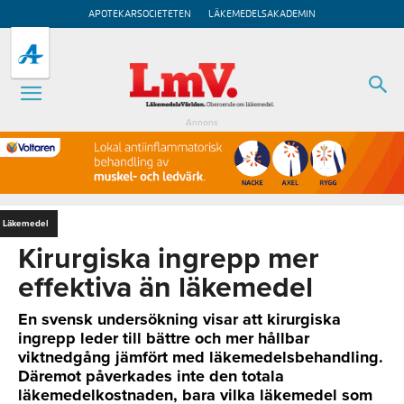
APOTEKARSOCIETETEN
LÄKEMEDELSAKADEMIN
Annons
Läkemedel
Kirurgiska ingrepp mer
effektiva än läkemedel
En svensk undersökning visar att kirurgiska
ingrepp leder till bättre och mer hållbar
viktnedgång jämfört med läkemedelsbehandling.
Däremot påverkades inte den totala
läkemedelkostnaden, bara vilka läkemedel som