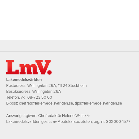
Läkemedelsvärlden
Postadress: Wallingatan 26A, 111 24 Stockholm
Besöksadress: Wallingatan 26A
Telefon, vx.:
08-723 50 00
E-post:
chefred@lakemedelsvarlden.se
,
tips@lakemedelsvarlden.se
Ansvarig utgivare: Chefredaktör Helene Wallskär
Läkemedelsvärlden ges ut av Apotekarsocieteten, org. nr. 802000-1577