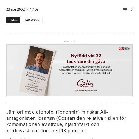
23 apr 2002, kl 17:09
0
TAGS
Acc 2002
Annons
Jämfört med atenolol (Tenormin) minskar AII-
antagonisten losartan (Cozaar) den relativa risken för
kombinationen av stroke, hjärtinfarkt och
kardiovaskulär död med 13 procent.