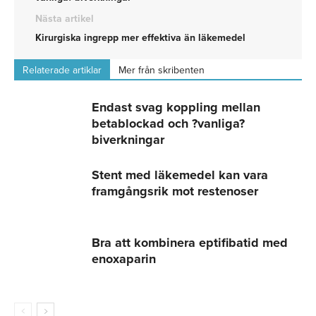
Nästa artikel
Kirurgiska ingrepp mer effektiva än läkemedel
Relaterade artiklar
Mer från skribenten
Endast svag koppling mellan
betablockad och ?vanliga?
biverkningar
Stent med läkemedel kan vara
framgångsrik mot restenoser
Bra att kombinera eptifibatid med
enoxaparin