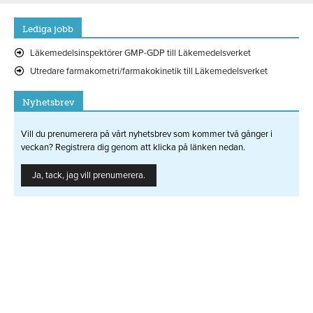
Lediga jobb
Läkemedelsinspektörer GMP-GDP till Läkemedelsverket
Utredare farmakometri/farmakokinetik till Läkemedelsverket
Nyhetsbrev
Vill du prenumerera på vårt nyhetsbrev som kommer två gånger i
veckan? Registrera dig genom att klicka på länken nedan.
Ja, tack, jag vill prenumerera.