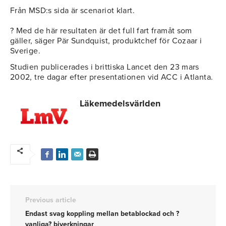
Från MSD:s sida är scenariot klart.
? Med de här resultaten är det full fart framåt som
gäller, säger Pär Sundquist, produktchef för Cozaar i
Sverige.
Studien publicerades i brittiska Lancet den 23 mars
2002, tre dagar efter presentationen vid ACC i Atlanta.
Läkemedelsvärlden
Previous article
Endast svag koppling mellan betablockad och ?
vanliga? biverkningar