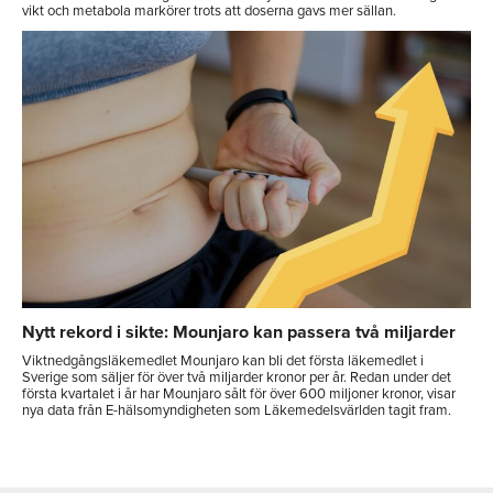
vikt och metabola markörer trots att doserna gavs mer sällan.
Nytt rekord i sikte: Mounjaro kan passera två miljarder
Viktnedgångsläkemedlet Mounjaro kan bli det första läkemedlet i
Sverige som säljer för över två miljarder kronor per år. Redan under det
första kvartalet i år har Mounjaro sålt för över 600 miljoner kronor, visar
nya data från E-hälsomyndigheten som Läkemedelsvärlden tagit fram.