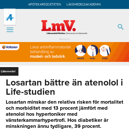
APOTEKARSOCIETETEN
LÄKEMEDELSAKADEMIN
Annons
Läkemedel
Losartan bättre än atenolol i
Life-studien
Losartan minskar den relativa risken för mortalitet
och morbiditet med 13 procent jämfört med
atenolol hos hypertoniker med
vänsterkammarhypertrofi. Hos diabetiker är
minskningen ännu tydligare, 39 procent.