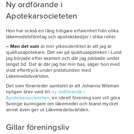
Ny ordförande i
Apotekarsocieteten
Hon har också en lång tidigare erfarenhet från olika
läkemedelsföretag och apotekskedjor i olika roller.
– Men det som
är min yrkesidentitet är att jag är
sjukhusapotekare. Det var på sjukhusapoteket i Lund
jag började efter examen och där jag jobbade under
längst tid. Det är där jag har min bas, säger hon med
visst eftertryck under pratstunden med
Läkemedelsvärlden.
Det som föranleder samtalet är att Johanna Wikman
nyligen blev vald till
ny ordförande i
Apotekarsocieteten
, en ideell förening som vill göra
Sverige kunnigare om läkemedel och bland mycket
annat även ger ut Läkemedelsvärlden.
Gillar föreningsliv