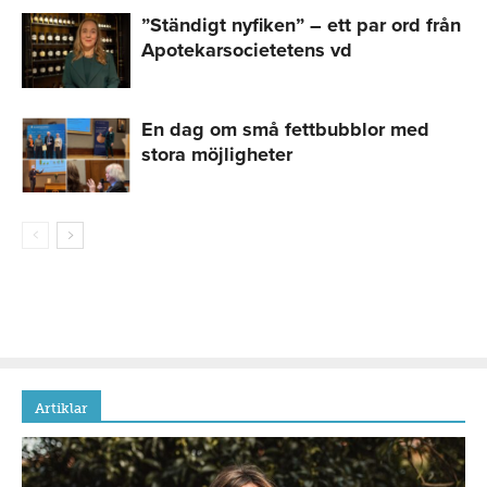
”Ständigt nyfiken” – ett par ord från
Apotekarsocietetens vd
En dag om små fettbubblor med
stora möjligheter
Artiklar