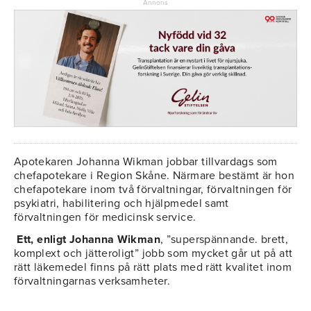
Annons
Apotekaren Johanna Wikman jobbar tillvardags som
chefapotekare i Region Skåne. Närmare bestämt är hon
chefapotekare inom två förvaltningar, förvaltningen för
psykiatri, habilitering och hjälpmedel samt
förvaltningen för medicinsk service.
Ett, enligt Johanna Wikman
, ”superspännande. brett,
komplext och jätteroligt” jobb som mycket går ut på att
rätt läkemedel finns på rätt plats med rätt kvalitet inom
förvaltningarnas verksamheter.