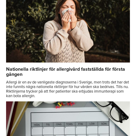
Nationella riktlinjer för allergivård fastställda för första
gången
Allergi är en av de vanligaste diagnoserna i Sverige, men trots det har det
inte funnits några nationella riktlinjer för hur vården ska bedrivas. Tills nu.
Riktlinjerna trycker på att fler patienter ska erbjudas immunterapi som
kan bota allergin.