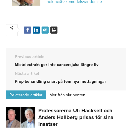
helene@lakemedelsvarlden.se
Previous article
Mistelextrakt ger inte cancersjuka längre liv
Nästa artikel
Prep-behandling snart på fem nya mottagningar
Relaterade artiklar
Mer från skribenten
Professorerna Uli Hacksell och
Anders Hallberg prisas för sina
insatser