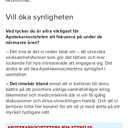
ekonomiskt.
Vill öka synligheten
Vad tycker du är allra viktigast för
Apotekarsocieteten att fokusera på under de
närmaste åren?
– Det ena är det vi redan talat om – att utveckla
verksamhetsformer som gör det lättare och mer
lockande för nya intresserade att engagera sig. Det
andra är att öka Apotekarsocietetens synlighet i
samhället.
– Det innebär bland
annat att vi behöver bli ännu
bättre på att prioritera viktiga samhällsfrågor kring
läkemedel och medicinteknik där vi vill få igång
diskussioner och driva utvecklingen framåt. Och att vi
behöver hitta fler kanaler för att nå ut med detta på ett
mycket tydligare sätt.
APOTEKARSOCIETETENS NYA STYRELSE