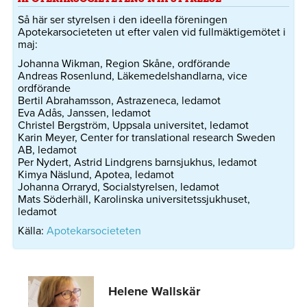
Så här ser styrelsen i den ideella föreningen
Apotekarsocieteten ut efter valen vid fullmäktigemötet i
maj:
Johanna Wikman, Region Skåne, ordförande
Andreas Rosenlund, Läkemedelshandlarna, vice
ordförande
Bertil Abrahamsson, Astrazeneca, ledamot
Eva Adås, Janssen, ledamot
Christel Bergström, Uppsala universitet, ledamot
Karin Meyer, Center for translational research Sweden
AB, ledamot
Per Nydert, Astrid Lindgrens barnsjukhus, ledamot
Kimya Näslund, Apotea, ledamot
Johanna Orraryd, Socialstyrelsen, ledamot
Mats Söderhäll, Karolinska universitetssjukhuset,
ledamot
Källa:
Apotekarsocieteten
Helene Wallskär