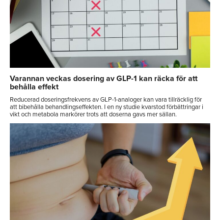
Varannan veckas dosering av GLP-1 kan räcka för att
behålla effekt
Reducerad doseringsfrekvens av GLP-1-analoger kan vara tillräcklig för
att bibehålla behandlingseffekten. I en ny studie kvarstod förbättringar i
vikt och metabola markörer trots att doserna gavs mer sällan.