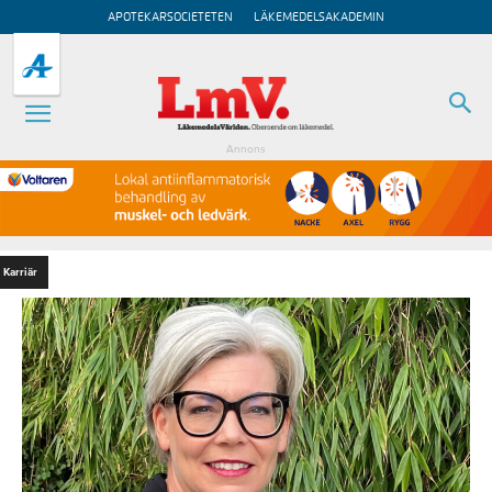
APOTEKARSOCIETETEN
LÄKEMEDELSAKADEMIN
Annons
Karriär