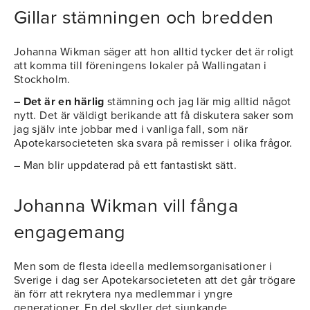
Gillar stämningen och bredden
Johanna Wikman säger att hon alltid tycker det är roligt
att komma till föreningens lokaler på Wallingatan i
Stockholm.
– Det är en härlig
stämning och jag lär mig alltid något
nytt. Det är väldigt berikande att få diskutera saker som
jag själv inte jobbar med i vanliga fall, som när
Apotekarsocieteten ska svara på remisser i olika frågor.
– Man blir uppdaterad på ett fantastiskt sätt.
Johanna Wikman vill fånga
engagemang
Men som de flesta ideella medlemsorganisationer i
Sverige i dag ser Apotekarsocieteten att det går trögare
än förr att rekrytera nya medlemmar i yngre
generationer. En del skyller det sjunkande