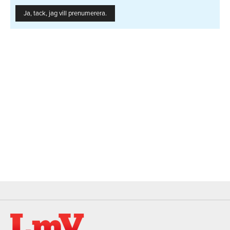
Ja, tack, jag vill prenumerera.