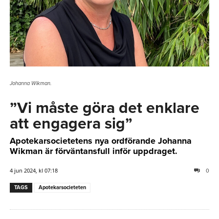
Johanna Wikman.
”Vi måste göra det enklare
att engagera sig”
Apotekarsocietetens nya ordförande Johanna
Wikman är förväntansfull inför uppdraget.
4 jun 2024, kl 07:18
0
TAGS
Apotekarsocieteten