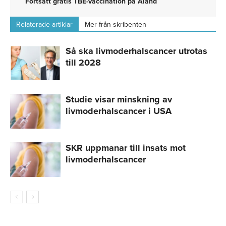
Fortsatt gratis TBE-vaccination på Åland
Relaterade artiklar
Mer från skribenten
Så ska livmoderhalscancer utrotas
till 2028
Studie visar minskning av
livmoderhalscancer i USA
SKR uppmanar till insats mot
livmoderhalscancer