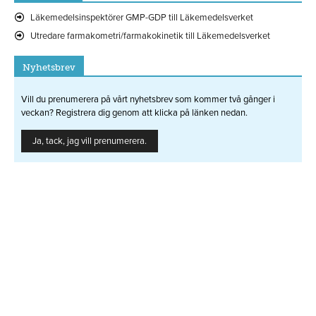
Läkemedelsinspektörer GMP-GDP till Läkemedelsverket
Utredare farmakometri/farmakokinetik till Läkemedelsverket
Nyhetsbrev
Vill du prenumerera på vårt nyhetsbrev som kommer två gånger i
veckan? Registrera dig genom att klicka på länken nedan.
Ja, tack, jag vill prenumerera.