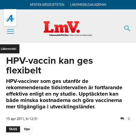
APOTEKARSOCIETETEN
LÄKEMEDELSAKADEMIN
Läkemedel
HPV-vaccin kan ges
flexibelt
HPV-vacciner som ges utanför de
rekommenderade tidsintervallen är fortfarande
effektiva enligt en ny studie. Upptäckten kan
både minska kostnaderna och göra vaccinerna
mer tillgängliga i utvecklingsländer.
15 apr 2011, kl 12:31
0
TAGS
Hpv