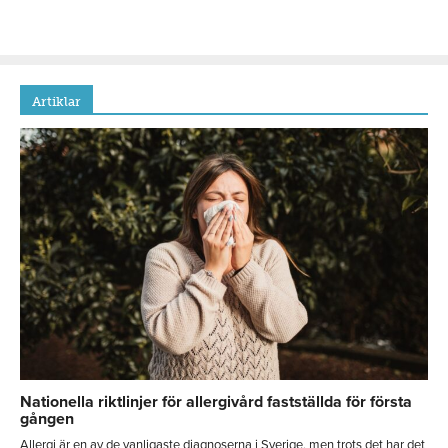
Artiklar
Nationella riktlinjer för allergivård fastställda för första
gången
Allergi är en av de vanligaste diagnoserna i Sverige, men trots det har det