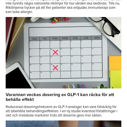
inte funnits några nationella riktlinjer för hur vården ska bedrivas. Tills nu.
Riktlinjerna trycker på att fler patienter ska erbjudas immunterapi som
kan bota allergin.
Varannan veckas dosering av GLP-1 kan räcka för att
behålla effekt
Reducerad doseringsfrekvens av GLP-1-analoger kan vara tillräcklig för
att bibehålla behandlingseffekten. I en ny studie kvarstod förbättringar i
vikt och metabola markörer trots att doserna gavs mer sällan.