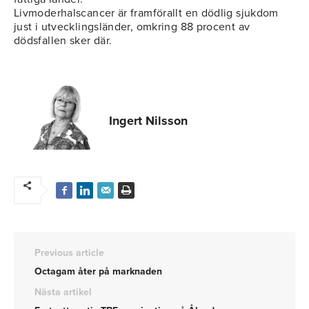
Livmoderhalscancer är framförallt en dödlig sjukdom
just i utvecklingsländer, omkring 88 procent av
dödsfallen sker där.
Ingert Nilsson
Previous article
Octagam åter på marknaden
Nästa artikel