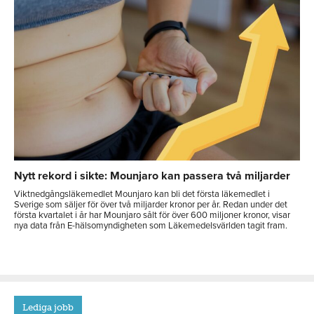
Nytt rekord i sikte: Mounjaro kan passera två miljarder
Viktnedgångsläkemedlet Mounjaro kan bli det första läkemedlet i
Sverige som säljer för över två miljarder kronor per år. Redan under det
första kvartalet i år har Mounjaro sålt för över 600 miljoner kronor, visar
nya data från E-hälsomyndigheten som Läkemedelsvärlden tagit fram.
Lediga jobb