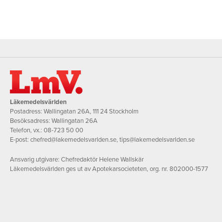
Läkemedelsvärlden
Postadress: Wallingatan 26A, 111 24 Stockholm
Besöksadress: Wallingatan 26A
Telefon, vx.:
08-723 50 00
E-post:
chefred@lakemedelsvarlden.se
,
tips@lakemedelsvarlden.se
Ansvarig utgivare: Chefredaktör Helene Wallskär
Läkemedelsvärlden ges ut av Apotekarsocieteten, org. nr. 802000-1577