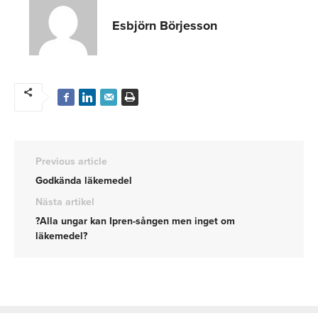
Esbjörn Börjesson
Previous article
Godkända läkemedel
Nästa artikel
?Alla ungar kan Ipren-sången men inget om
läkemedel?