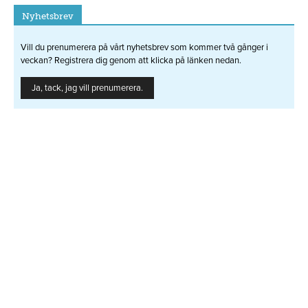
Nyhetsbrev
Vill du prenumerera på vårt nyhetsbrev som kommer två gånger i
veckan? Registrera dig genom att klicka på länken nedan.
Ja, tack, jag vill prenumerera.