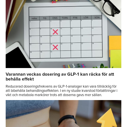
Varannan veckas dosering av GLP-1 kan räcka för att
behålla effekt
Reducerad doseringsfrekvens av GLP-1-analoger kan vara tillräcklig för
att bibehålla behandlingseffekten. I en ny studie kvarstod förbättringar i
vikt och metabola markörer trots att doserna gavs mer sällan.