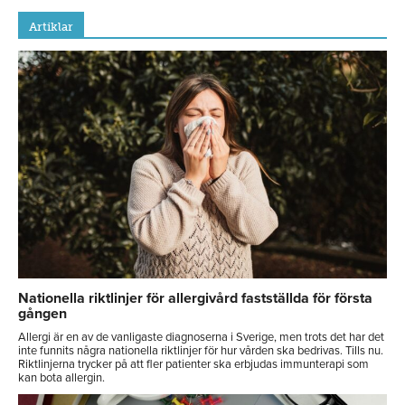
Artiklar
Nationella riktlinjer för allergivård fastställda för första
gången
Allergi är en av de vanligaste diagnoserna i Sverige, men trots det har det
inte funnits några nationella riktlinjer för hur vården ska bedrivas. Tills nu.
Riktlinjerna trycker på att fler patienter ska erbjudas immunterapi som
kan bota allergin.