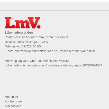
Läkemedelsvärlden
Postadress: Wallingatan 26A, 111 24 Stockholm
Besöksadress: Wallingatan 26A
Telefon, vx.:
08-723 50 00
E-post:
chefred@lakemedelsvarlden.se
,
tips@lakemedelsvarlden.se
Ansvarig utgivare: Chefredaktör Helene Wallskär
Läkemedelsvärlden ges ut av Apotekarsocieteten, org. nr. 802000-1577
Annonser
Kontakta oss
Om cookies