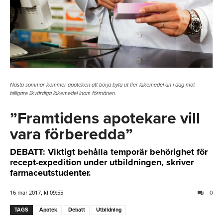
Nästa sommar kommer apoteken att börja byta ut fler läkemedel än i dag mot
billigare likvärdiga läkemedel inom förmånen.
”Framtidens apotekare vill
vara förberedda”
DEBATT: Viktigt behålla temporär behörighet för
recept-expedition under utbildningen, skriver
farmaceutstudenter.
16 mar 2017, kl 09:55
0
TAGS
Apotek
Debatt
Utbildning