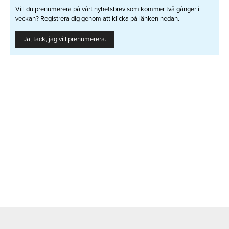
Vill du prenumerera på vårt nyhetsbrev som kommer två gånger i
veckan? Registrera dig genom att klicka på länken nedan.
Ja, tack, jag vill prenumerera.