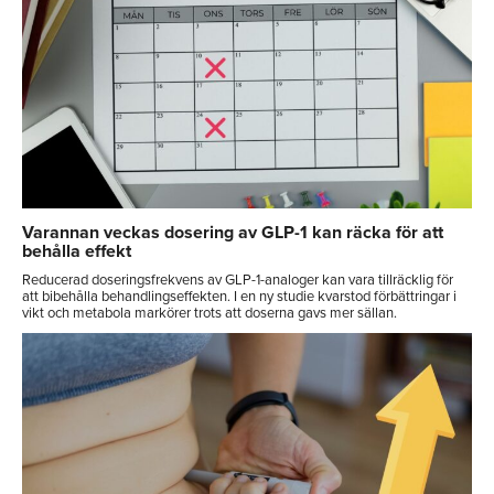
Varannan veckas dosering av GLP-1 kan räcka för att
behålla effekt
Reducerad doseringsfrekvens av GLP-1-analoger kan vara tillräcklig för
att bibehålla behandlingseffekten. I en ny studie kvarstod förbättringar i
vikt och metabola markörer trots att doserna gavs mer sällan.