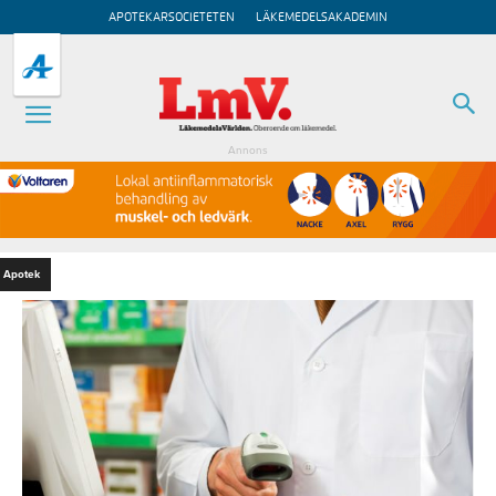
APOTEKARSOCIETETEN
LÄKEMEDELSAKADEMIN
Annons
Apotek