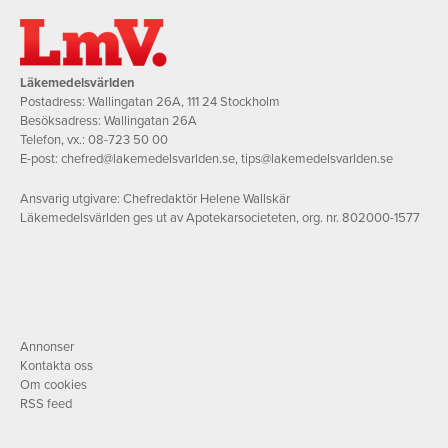
Läkemedelsvärlden
Postadress: Wallingatan 26A, 111 24 Stockholm
Besöksadress: Wallingatan 26A
Telefon, vx.:
08-723 50 00
E-post:
chefred@lakemedelsvarlden.se
,
tips@lakemedelsvarlden.se
Ansvarig utgivare: Chefredaktör Helene Wallskär
Läkemedelsvärlden ges ut av Apotekarsocieteten, org. nr. 802000-1577
Annonser
Kontakta oss
Om cookies
RSS feed