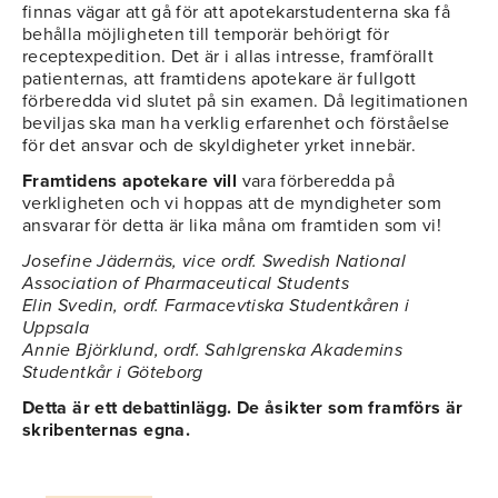
finnas vägar att gå för att apotekarstudenterna ska få
behålla möjligheten till temporär behörigt för
receptexpedition. Det är i allas intresse, framförallt
patienternas, att framtidens apotekare är fullgott
förberedda vid slutet på sin examen. Då legitimationen
beviljas ska man ha verklig erfarenhet och förståelse
för det ansvar och de skyldigheter yrket innebär.
Framtidens apotekare vill
vara förberedda på
verkligheten och vi hoppas att de myndigheter som
ansvarar för detta är lika måna om framtiden som vi!
Josefine Jädernäs, vice ordf. Swedish National
Association of Pharmaceutical Students
Elin Svedin, ordf. Farmacevtiska Studentkåren i
Uppsala
Annie Björklund,
ordf. Sahlgrenska Akademins
Studentkår i Göteborg
Detta är ett debattinlägg. De åsikter som framförs är
skribenternas egna.