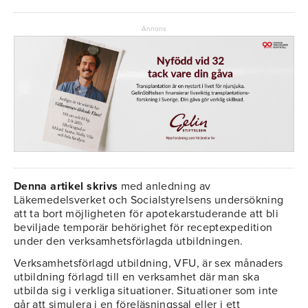
Annons
Denna artikel skrivs
med anledning av
Läkemedelsverket och Socialstyrelsens undersökning
att ta bort möjligheten för apotekarstuderande att bli
beviljade temporär behörighet för receptexpedition
under den verksamhetsförlagda utbildningen.
Verksamhetsförlagd utbildning, VFU, är sex månaders
utbildning förlagd till en verksamhet där man ska
utbilda sig i verkliga situationer. Situationer som inte
går att simulera i en föreläsningssal eller i ett