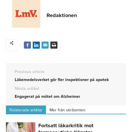
Redaktionen
Previous article
Läkemedelsverket gör fler inspektioner på apotek
Nästa artikel
Engagerat på mötet om Alzheimer
Relaterade artiklar
Mer från skribenten
Fortsatt läkarkritik mot