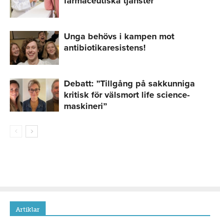
farmaceutiska tjänster
Unga behövs i kampen mot
antibiotikaresistens!
Debatt: ”Tillgång på sakkunniga
kritisk för välsmort life science-
maskineri”
Artiklar