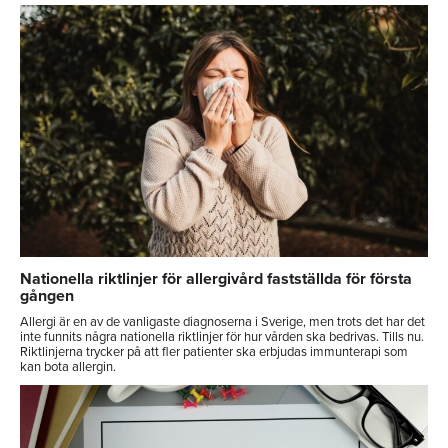
Nationella riktlinjer för allergivård fastställda för första
gången
Allergi är en av de vanligaste diagnoserna i Sverige, men trots det har det
inte funnits några nationella riktlinjer för hur vården ska bedrivas. Tills nu.
Riktlinjerna trycker på att fler patienter ska erbjudas immunterapi som
kan bota allergin.