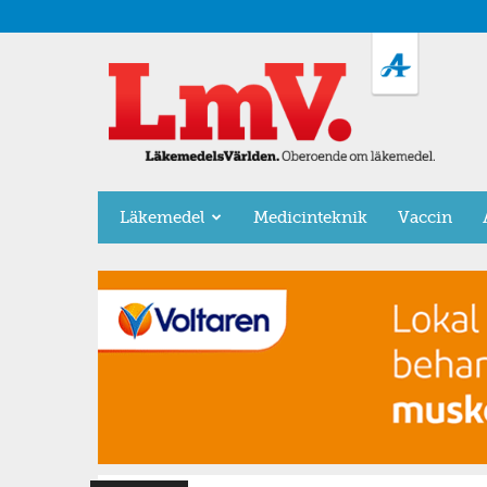
LäkemedelsVärlden
Läkemedel
Medicinteknik
Vaccin