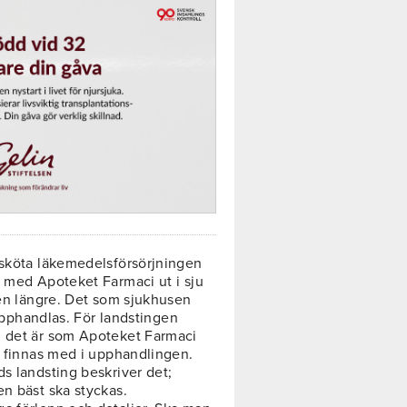
 sköta läkemedelsförsörjningen
n med Apoteket Farmaci ut i sju
len längre. Det som sjukhusen
 upphandlas. För landstingen
d det är som Apoteket Farmaci
a finnas med i upphandlingen.
s landsting beskriver det;
en bäst ska styckas.