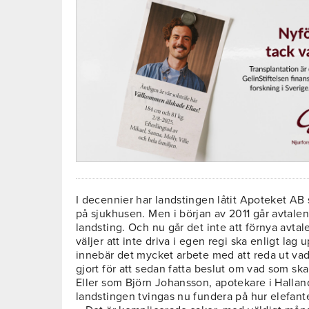
I decennier har landstingen låtit Apoteket AB
på sjukhusen. Men i början av 2011 går avtale
landsting. Och nu går det inte att förnya avta
väljer att inte driva i egen regi ska enligt lag
innebär det mycket arbete med att reda ut va
gjort för att sedan fatta beslut om vad som sk
Eller som Björn Johansson, apotekare i Halland
landstingen tvingas nu fundera på hur elefant