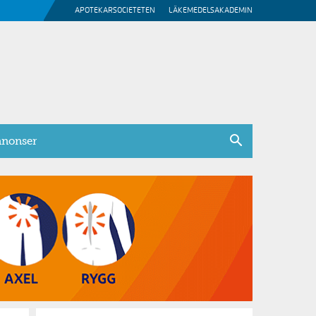
APOTEKARSOCIETETEN
LÄKEMEDELSAKADEMIN
nonser