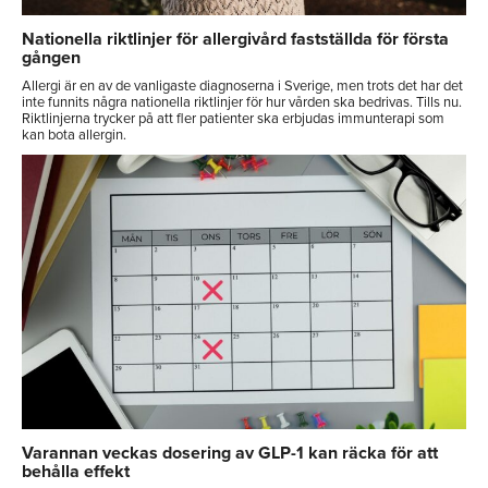
Nationella riktlinjer för allergivård fastställda för första
gången
Allergi är en av de vanligaste diagnoserna i Sverige, men trots det har det
inte funnits några nationella riktlinjer för hur vården ska bedrivas. Tills nu.
Riktlinjerna trycker på att fler patienter ska erbjudas immunterapi som
kan bota allergin.
Varannan veckas dosering av GLP-1 kan räcka för att
behålla effekt