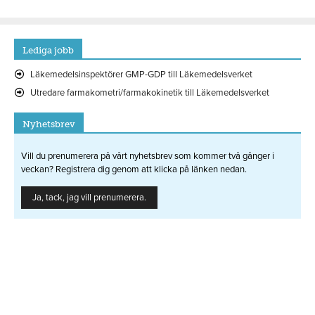
Lediga jobb
Läkemedelsinspektörer GMP-GDP till Läkemedelsverket
Utredare farmakometri/farmakokinetik till Läkemedelsverket
Nyhetsbrev
Vill du prenumerera på vårt nyhetsbrev som kommer två gånger i
veckan? Registrera dig genom att klicka på länken nedan.
Ja, tack, jag vill prenumerera.