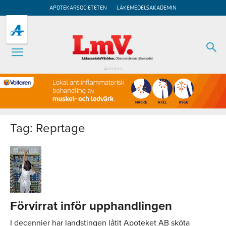
APOTEKARSOCIETETEN
LÄKEMEDELSAKADEMIN
Annons
Tag: Reprtage
Förvirrat inför upphandlingen
I decennier har landstingen låtit Apoteket AB sköta