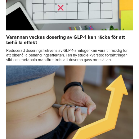
Varannan veckas dosering av GLP-1 kan räcka för att
behålla effekt
Reducerad doseringsfrekvens av GLP-1-analoger kan vara tillräcklig för
att bibehålla behandlingseffekten. I en ny studie kvarstod förbättringar i
vikt och metabola markörer trots att doserna gavs mer sällan.