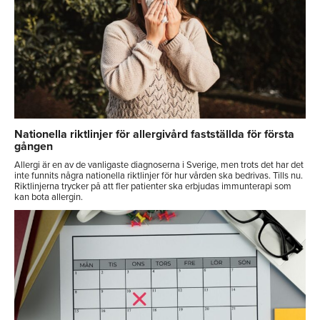
Nationella riktlinjer för allergivård fastställda för första
gången
Allergi är en av de vanligaste diagnoserna i Sverige, men trots det har det
inte funnits några nationella riktlinjer för hur vården ska bedrivas. Tills nu.
Riktlinjerna trycker på att fler patienter ska erbjudas immunterapi som
kan bota allergin.