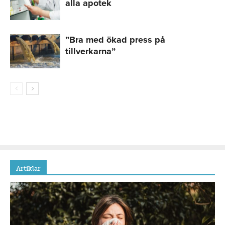
alla apotek
”Bra med ökad press på
tillverkarna”
Artiklar