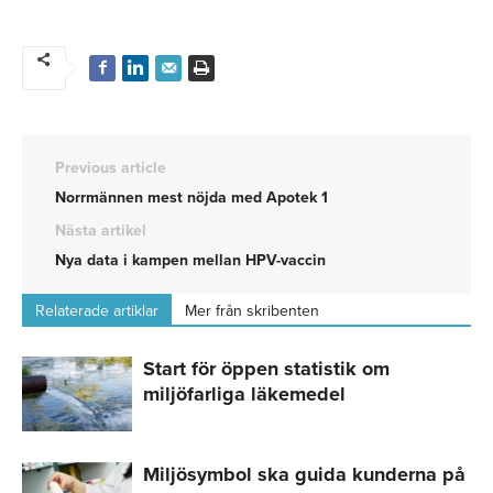
Previous article
Norrmännen mest nöjda med Apotek 1
Nästa artikel
Nya data i kampen mellan HPV-vaccin
Relaterade artiklar
Mer från skribenten
Start för öppen statistik om
miljöfarliga läkemedel
Miljösymbol ska guida kunderna på