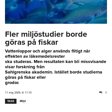
Fler miljöstudier borde
göras på fiskar
Vattenloppor och alger används flitigt när
effekten av läkemedelsrester
ska studeras. Men resultaten kan bli missvisande
visar forskning från
Sahlgrenska akademin. Istället borde studierna
göras på fiskar eller
grodor.
11 maj 2009, kl 11:10
0
TAGS
Miljö