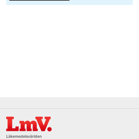
Läkemedelsvärlden