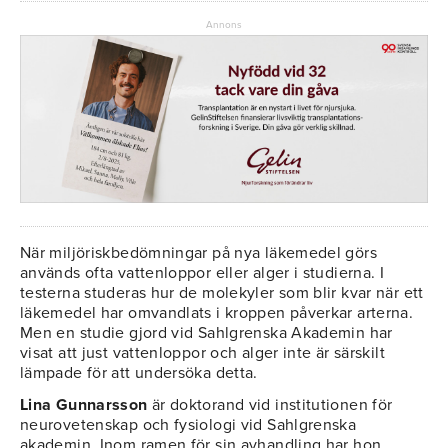
Annons
När miljöriskbedömningar på nya läkemedel görs
används ofta vattenloppor eller alger i studierna. I
testerna studeras hur de molekyler som blir kvar när ett
läkemedel har omvandlats i kroppen påverkar arterna.
Men en studie gjord vid Sahlgrenska Akademin har
visat att just vattenloppor och alger inte är särskilt
lämpade för att undersöka detta.
Lina Gunnarsson
är doktorand vid institutionen för
neurovetenskap och fysiologi vid Sahlgrenska
akademin. Inom ramen för sin avhandling har hon