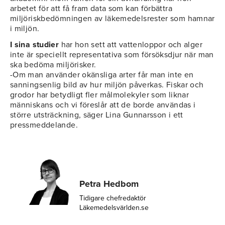
arbetet för att få fram data som kan förbättra
miljöriskbedömningen av läkemedelsrester som hamnar
i miljön.
I sina studier
har hon sett att vattenloppor och alger
inte är speciellt representativa som försöksdjur när man
ska bedöma miljörisker.
-Om man använder okänsliga arter får man inte en
sanningsenlig bild av hur miljön påverkas. Fiskar och
grodor har betydligt fler målmolekyler som liknar
människans och vi föreslår att de borde användas i
större utsträckning, säger Lina Gunnarsson i ett
pressmeddelande.
Petra Hedbom
Tidigare chefredaktör
Läkemedelsvärlden.se