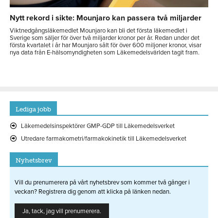
Nytt rekord i sikte: Mounjaro kan passera två miljarder
Viktnedgångsläkemedlet Mounjaro kan bli det första läkemedlet i
Sverige som säljer för över två miljarder kronor per år. Redan under det
första kvartalet i år har Mounjaro sålt för över 600 miljoner kronor, visar
nya data från E-hälsomyndigheten som Läkemedelsvärlden tagit fram.
Lediga jobb
Läkemedelsinspektörer GMP-GDP till Läkemedelsverket
Utredare farmakometri/farmakokinetik till Läkemedelsverket
Nyhetsbrev
Vill du prenumerera på vårt nyhetsbrev som kommer två gånger i
veckan? Registrera dig genom att klicka på länken nedan.
Ja, tack, jag vill prenumerera.