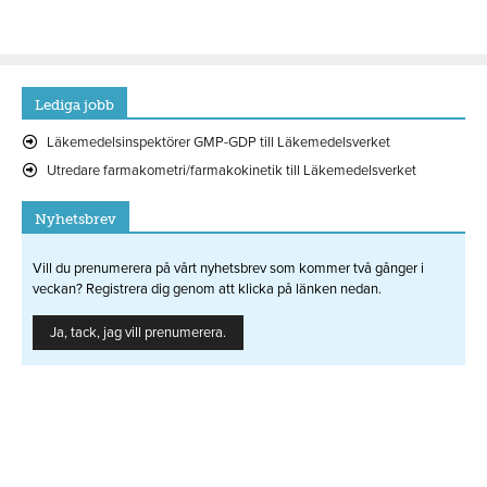
Lediga jobb
Läkemedelsinspektörer GMP-GDP till Läkemedelsverket
Utredare farmakometri/farmakokinetik till Läkemedelsverket
Nyhetsbrev
Vill du prenumerera på vårt nyhetsbrev som kommer två gånger i
veckan? Registrera dig genom att klicka på länken nedan.
Ja, tack, jag vill prenumerera.