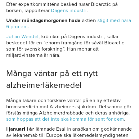
Efter expertkommitténs besked rusar Bioarctic på
börsen, rapporterar
Dagens industri
.
Under måndagsmorgonen hade
aktien
stigit med nära
6 procent
.
Johan Wendel
, krönikör på Dagens industri, kallar
beskedet för en ”enorm framgång för såväl Bioarctic
som för svensk forskning”. Han menar att
miljardvinsterna är nära.
Många väntar på ett nytt
alzheimerläkemedel
Många läkare och forskare väntar på en ny effektiv
bromsmedicin mot Alzheimers sjukdom. Detsamma gör
förstås många Alzheimerdrabbade och deras anhöriga,
som hoppas att det inte ska komma för sent för dem
.
I januari i år
lämnade Esai in ansökan om godkännande
av lekanemab till Europeiska läkemedelsmyndigheten