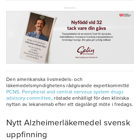
Annons
Den amerikanska livsmedels- och
läkemedelsmyndighetens rådgivande expertkommitté
PCNS, Peripheral and central nervous system drugs
advisory committee
, röstade enhälligt för den kliniska
nyttan av lekanemab efter ett dagslångt möte i fredags.
Nytt Alzheimerläkemedel svensk
uppfinning