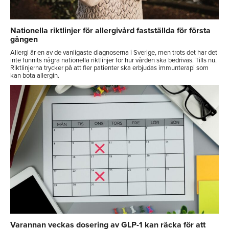
Nationella riktlinjer för allergivård fastställda för första
gången
Allergi är en av de vanligaste diagnoserna i Sverige, men trots det har det
inte funnits några nationella riktlinjer för hur vården ska bedrivas. Tills nu.
Riktlinjerna trycker på att fler patienter ska erbjudas immunterapi som
kan bota allergin.
Varannan veckas dosering av GLP-1 kan räcka för att