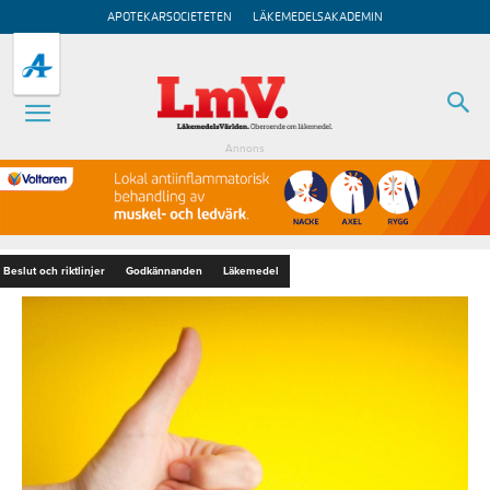
APOTEKARSOCIETETEN
LÄKEMEDELSAKADEMIN
Annons
Beslut och riktlinjer
Godkännanden
Läkemedel