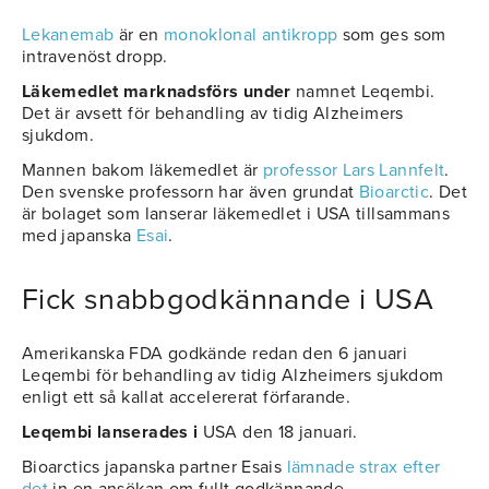
Lekanemab
är en
monoklonal antikropp
som ges som
intravenöst dropp.
Läkemedlet marknadsförs under
namnet Leqembi.
Det är avsett för behandling av tidig Alzheimers
sjukdom.
Mannen bakom läkemedlet är
professor Lars Lannfelt
.
Den svenske professorn har även grundat
Bioarctic
. Det
är bolaget som lanserar läkemedlet i USA tillsammans
med japanska
Esai
.
Fick snabbgodkännande i USA
Amerikanska FDA godkände redan den 6 januari
Leqembi för behandling av tidig Alzheimers sjukdom
enligt ett så kallat accelererat förfarande.
Leqembi lanserades i
USA den 18 januari.
Bioarctics japanska partner Esais
lämnade strax efter