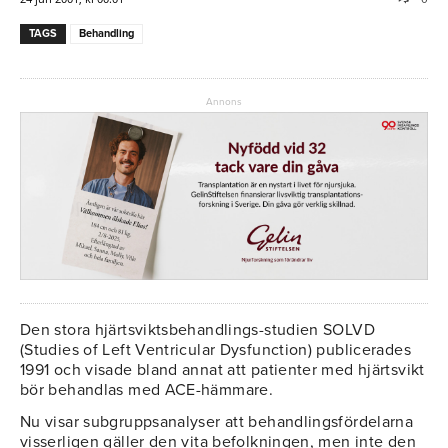
TAGS
Behandling
Annons
Den stora hjärtsviktsbehandlings-studien SOLVD
(Studies of Left Ventricular Dysfunction) publicerades
1991 och visade bland annat att patienter med hjärtsvikt
bör behandlas med ACE-hämmare.
Nu visar subgruppsanalyser att behandlingsfördelarna
visserligen gäller den vita befolkningen, men inte den