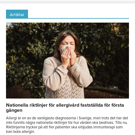
Artiklar
Nationella riktlinjer för allergivård fastställda för första
gången
Allergi är en av de vanligaste diagnoserna i Sverige, men trots det har det
inte funnits några nationella riktlinjer för hur vården ska bedrivas. Tills nu.
Riktlinjerna trycker på att fler patienter ska erbjudas immunterapi som
kan bota allergin.