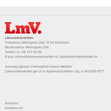
Läkemedelsvärlden
Postadress: Wallingatan 26A, 111 24 Stockholm
Besöksadress: Wallingatan 26A
Telefon, vx.:
08-723 50 00
E-post:
chefred@lakemedelsvarlden.se
,
tips@lakemedelsvarlden.se
Ansvarig utgivare: Chefredaktör Helene Wallskär
Läkemedelsvärlden ges ut av Apotekarsocieteten, org. nr. 802000-1577
Annonser
Kontakta oss