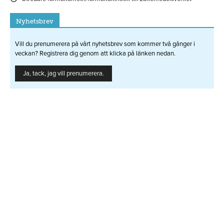
Nyhetsbrev
Vill du prenumerera på vårt nyhetsbrev som kommer två gånger i
veckan? Registrera dig genom att klicka på länken nedan.
Ja, tack, jag vill prenumerera.