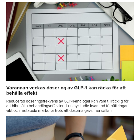
Varannan veckas dosering av GLP-1 kan räcka för att
behålla effekt
Reducerad doseringsfrekvens av GLP-1-analoger kan vara tillräcklig för
att bibehålla behandlingseffekten. I en ny studie kvarstod förbättringar i
vikt och metabola markörer trots att doserna gavs mer sällan.