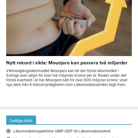
Nytt rekord i sikte: Mounjaro kan passera två miljarder
Viktnedgångsläkemedlet Mounjaro kan bli det första läkemedlet i
Sverige som säljer för över två miljarder kronor per år. Redan under det
första kvartalet i år har Mounjaro sålt för över 600 miljoner kronor, visar
nya data från E-hälsomyndigheten som Läkemedelsvärlden tagit fram.
Lediga jobb
Läkemedelsinspektörer GMP-GDP till Läkemedelsverket