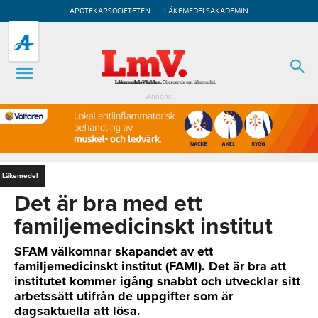
APOTEKARSOCIETETEN
LÄKEMEDELSAKADEMIN
Annons
Läkemedel
Det är bra med ett
familjemedicinskt institut
SFAM välkomnar skapandet av ett
familjemedicinskt institut (FAMI). Det är bra att
institutet kommer igång snabbt och utvecklar sitt
arbetssätt utifrån de uppgifter som är
dagsaktuella att lösa.