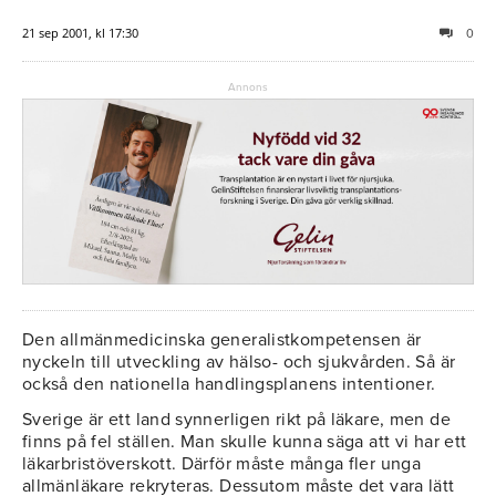
21 sep 2001, kl 17:30
0
Annons
Den allmänmedicinska generalistkompetensen är
nyckeln till utveckling av hälso- och sjukvården. Så är
också den nationella handlingsplanens intentioner.
Sverige är ett land synnerligen rikt på läkare, men de
finns på fel ställen. Man skulle kunna säga att vi har ett
läkarbristöverskott. Därför måste många fler unga
allmänläkare rekryteras. Dessutom måste det vara lätt