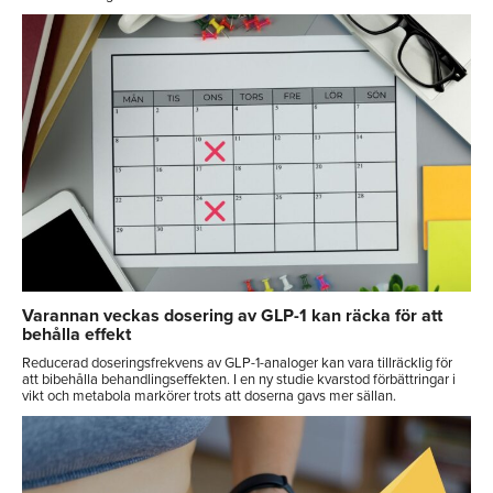
Varannan veckas dosering av GLP-1 kan räcka för att
behålla effekt
Reducerad doseringsfrekvens av GLP-1-analoger kan vara tillräcklig för
att bibehålla behandlingseffekten. I en ny studie kvarstod förbättringar i
vikt och metabola markörer trots att doserna gavs mer sällan.