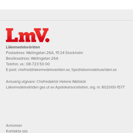
Läkemedelsvärlden
Postadress: Wallingatan 26A, 111 24 Stockholm
Besöksadress: Wallingatan 26A
Telefon, vx.:
08-723 50 00
E-post:
chefred@lakemedelsvarlden.se
,
tips@lakemedelsvarlden.se
Ansvarig utgivare: Chefredaktör Helene Wallskär
Läkemedelsvärlden ges ut av Apotekarsocieteten, org. nr. 802000-1577
Annonser
Kontakta oss