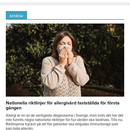
Artiklar
Nationella riktlinjer för allergivård fastställda för första
gången
Allergi är en av de vanligaste diagnoserna i Sverige, men trots det har det
inte funnits några nationella riktlinjer för hur vården ska bedrivas. Tills nu.
Riktlinjerna trycker på att fler patienter ska erbjudas immunterapi som
kan bota allergin.