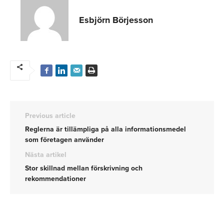
Esbjörn Börjesson
Previous article
Reglerna är tillämpliga på alla informationsmedel
som företagen använder
Nästa artikel
Stor skillnad mellan förskrivning och
rekommendationer