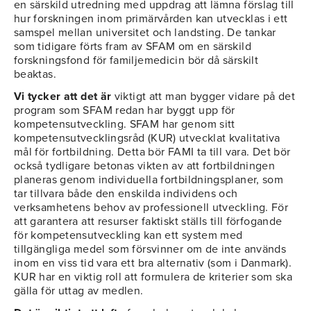
en särskild utredning med uppdrag att lämna förslag till
hur forskningen inom primärvården kan utvecklas i ett
samspel mellan universitet och landsting. De tankar
som tidigare förts fram av SFAM om en särskild
forskningsfond för familjemedicin bör då särskilt
beaktas.
Vi tycker att det är
viktigt att man bygger vidare på det
program som SFAM redan har byggt upp för
kompetensutveckling. SFAM har genom sitt
kompetensutvecklingsråd (KUR) utvecklat kvalitativa
mål för fortbildning. Detta bör FAMI ta till vara. Det bör
också tydligare betonas vikten av att fortbildningen
planeras genom individuella fortbildningsplaner, som
tar tillvara både den enskilda individens och
verksamhetens behov av professionell utveckling. För
att garantera att resurser faktiskt ställs till förfogande
för kompetensutveckling kan ett system med
tillgängliga medel som försvinner om de inte används
inom en viss tid vara ett bra alternativ (som i Danmark).
KUR har en viktig roll att formulera de kriterier som ska
gälla för uttag av medlen.