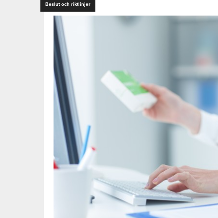
Beslut och riktlinjer