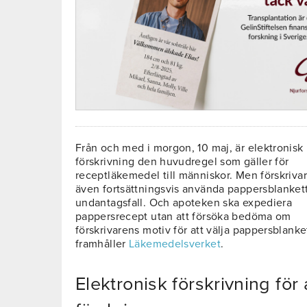
Från och med i morgon, 10 maj, är elektronisk
förskrivning den huvudregel som gäller för
receptläkemedel till människor. Men förskrivar
även fortsättningsvis använda pappersblankett
undantagsfall. Och apoteken ska expediera
pappersrecept utan att försöka bedöma om
förskrivarens motiv för att välja pappersblanket
framhåller
Läkemedelsverket
.
Elektronisk förskrivning för 