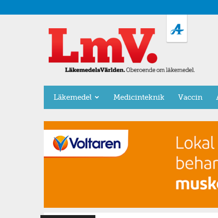
LäkemedelsVärlden
Läkemedel
Medicinteknik
Vaccin