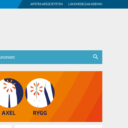
APOTEKARSOCIETETEN
LÄKEMEDELSAKADEMIN
nonser