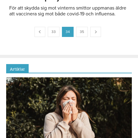
För att skydda sig mot vinterns smittor uppmanas äldre
att vaccinera sig mot både covid-19 och influensa.
33
34
35
Artiklar