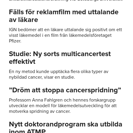
Fälls för reklamfilm med uttalande
av läkare
IGN bedömer att en läkare uttalande sig positivt om ett
visst läkemedel i en film från läkemedelsföretaget
Pfizer.
Studie: Ny sorts multicancertest
effektivt
En ny metod kunde upptäcka flera olika typer av
nybildad cancer, visar en studie.
”Dröm att stoppa cancerspridning”
Professorn Anna Fahlgren och hennes forskargrupp
utvecklar en modell för läkemedelsutveckling för att
motverka spridning av cancer.
Nytt doktorandprogram ska utbilda
inom ATMP