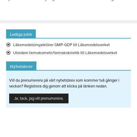
Lediga jobb
Läkemedelsinspektörer GMP-GDP till Läkemedelsverket
Utredare farmakometri/farmakokinetik till Läkemedelsverket
Nyhetsbrev
Vill du prenumerera på vårt nyhetsbrev som kommer två gånger i
veckan? Registrera dig genom att klicka på länken nedan.
Ja, tack, jag vill prenumerera.