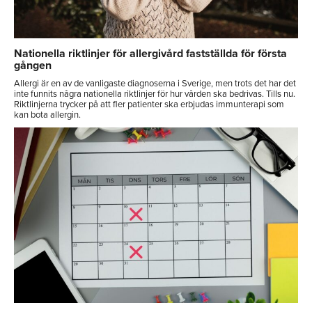
Nationella riktlinjer för allergivård fastställda för första
gången
Allergi är en av de vanligaste diagnoserna i Sverige, men trots det har det
inte funnits några nationella riktlinjer för hur vården ska bedrivas. Tills nu.
Riktlinjerna trycker på att fler patienter ska erbjudas immunterapi som
kan bota allergin.