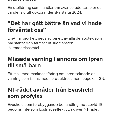
En utbildning som handlar om avancerade terapier och
vänder sig till doktorander ska starta 2024.
”Det har gått bättre än vad vi hade
förväntat oss”
LmV har gjort ett nedslag på ett av alla de apotek som
har startat den farmaceutiska tjänsten
läkemedelssamtal.
Missade varning i annons om Ipren
till små barn
Ett mail med marknadsföring om Ipren saknade en
varning som fanns med i produktresumén, påpekar IGN.
NT-rådet avråder från Evusheld
som profylax
Evusheld som förebyggande behandling mot covid-19
bedöms inte som kostnadseffektivt, skriver NT-rådet.