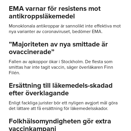
EMA varnar för resistens mot
antikroppsläkemedel
Monoklonala antikroppar är sannolikt inte effektiva mot
nya varianter av coronaviruset, bedömer EMA.
”Majoriteten av nya smittade är
ovaccinerade”
Fallen av apkoppor ökar i Stockholm. De flesta som
smittas har inte tagit vaccin, säger överläkaren Finn
Filén.
Ersättning till läkemedels-skadad
efter överklagande
Enligt fackliga jurister bör ett nyligen avgjort mål göra
det lättare att få ersättning för läkemedelsskador.
Folkhälsomyndigheten gör extra
vaccinkampanj