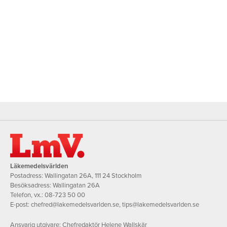
Läkemedelsvärlden
Postadress: Wallingatan 26A, 111 24 Stockholm
Besöksadress: Wallingatan 26A
Telefon, vx.:
08-723 50 00
E-post:
chefred@lakemedelsvarlden.se
,
tips@lakemedelsvarlden.se
Ansvarig utgivare: Chefredaktör Helene Wallskär