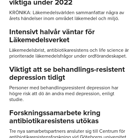
viktiga under 2022
KRÖNIKA: Läkemedelsvärlden sammanfattar några av
årets händelser inom området läkemedel och miljö.
Intensivt halvår väntar för
Läkemedelsverket
Läkemedelsbrist, antibiotikaresistens och life science är
prioriterade läkemedelsfrågor under ordförandeskapet.
Viktigt att se behandlings-resistent
depression tidigt
Personer med behandlingsresistent depression har
högre risk att dö än andra med depression, enligt
studie.
Forskningssamarbete kring
antibiotikaresistens utökas
Tre nya samarbetspartners ansluter sig till Centrum för
antibiotikaresistensforskning vid Göteborgs universitet.