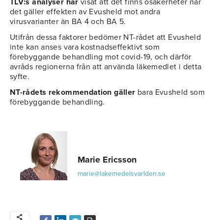
TLV:s analyser har
visat att det finns osäkerheter när
det gäller effekten av Evusheld mot andra
virusvarianter än BA 4 och BA 5.
Utifrån dessa faktorer bedömer NT-rådet att Evusheld
inte kan anses vara kostnadseffektivt som
förebyggande behandling mot covid-19, och därför
avråds regionerna från att använda läkemedlet i detta
syfte.
NT-rådets rekommendation gäller
bara Evusheld som
förebyggande behandling.
Marie Ericsson
marie@lakemedelsvarlden.se