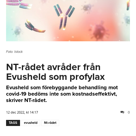
Foto: Istock
NT-rådet avråder från
Evusheld som profylax
Evusheld som förebyggande behandling mot
covid-19 bedöms inte som kostnadseffektivt,
skriver NT-rådet.
12 dec 2022, kl 14:17
0
TAGS
evusheld
Nt-rådet