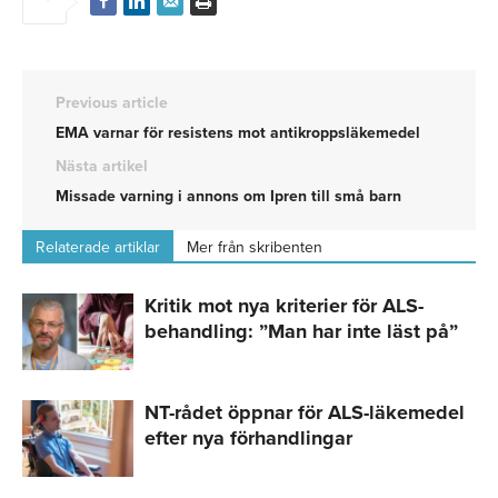
Previous article
EMA varnar för resistens mot antikroppsläkemedel
Nästa artikel
Missade varning i annons om Ipren till små barn
Relaterade artiklar
Mer från skribenten
Kritik mot nya kriterier för ALS-
behandling: ”Man har inte läst på”
NT-rådet öppnar för ALS-läkemedel
efter nya förhandlingar