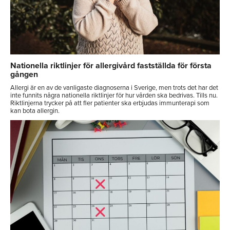
Nationella riktlinjer för allergivård fastställda för första
gången
Allergi är en av de vanligaste diagnoserna i Sverige, men trots det har det
inte funnits några nationella riktlinjer för hur vården ska bedrivas. Tills nu.
Riktlinjerna trycker på att fler patienter ska erbjudas immunterapi som
kan bota allergin.