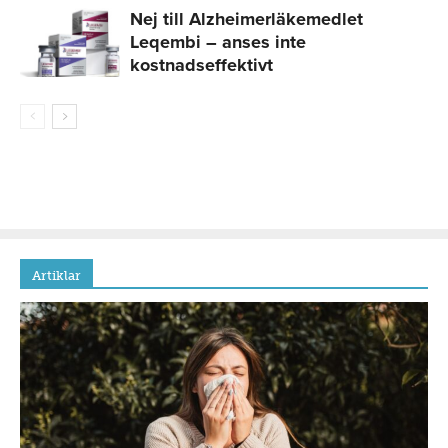
Nej till Alzheimerläkemedlet
Leqembi – anses inte
kostnadseffektivt
Artiklar