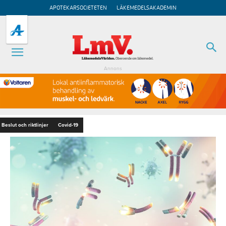
APOTEKARSOCIETETEN
LÄKEMEDELSAKADEMIN
Annons
Beslut och riktlinjer
Covid-19