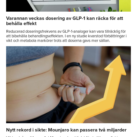
Varannan veckas dosering av GLP-1 kan räcka för att
behålla effekt
Reducerad doseringsfrekvens av GLP-1-analoger kan vara tillräcklig för
att bibehålla behandlingseffekten. I en ny studie kvarstod förbättringar i
vikt och metabola markörer trots att doserna gavs mer sällan.
Nytt rekord i sikte: Mounjaro kan passera två miljarder