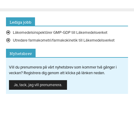
Lediga jobb
Läkemedelsinspektörer GMP-GDP till Läkemedelsverket
Utredare farmakometri/farmakokinetik till Läkemedelsverket
Nyhetsbrev
Vill du prenumerera på vårt nyhetsbrev som kommer två gånger i
veckan? Registrera dig genom att klicka på länken nedan.
Ja, tack, jag vill prenumerera.