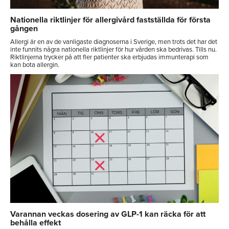
Nationella riktlinjer för allergivård fastställda för första
gången
Allergi är en av de vanligaste diagnoserna i Sverige, men trots det har det
inte funnits några nationella riktlinjer för hur vården ska bedrivas. Tills nu.
Riktlinjerna trycker på att fler patienter ska erbjudas immunterapi som
kan bota allergin.
Varannan veckas dosering av GLP-1 kan räcka för att
behålla effekt