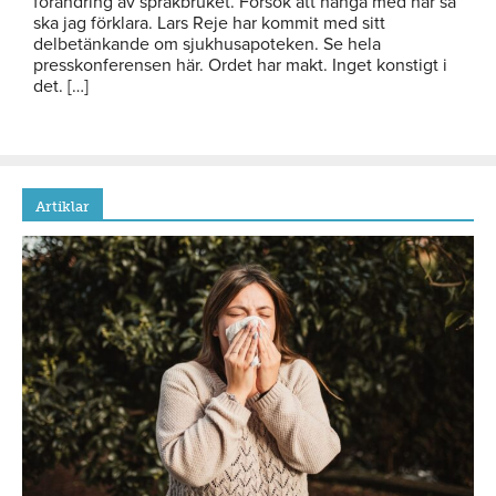
förändring av språkbruket. Försök att hänga med här så
ska jag förklara. Lars Reje har kommit med sitt
delbetänkande om sjukhusapoteken. Se hela
presskonferensen här. Ordet har makt. Inget konstigt i
det. […]
Artiklar