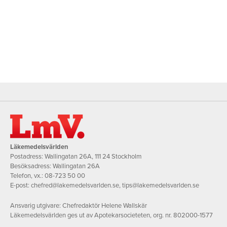
Läkemedelsvärlden
Postadress: Wallingatan 26A, 111 24 Stockholm
Besöksadress: Wallingatan 26A
Telefon, vx.:
08-723 50 00
E-post:
chefred@lakemedelsvarlden.se
,
tips@lakemedelsvarlden.se
Ansvarig utgivare: Chefredaktör Helene Wallskär
Läkemedelsvärlden ges ut av Apotekarsocieteten, org. nr. 802000-1577