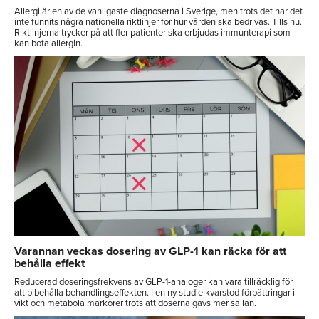
Allergi är en av de vanligaste diagnoserna i Sverige, men trots det har det
inte funnits några nationella riktlinjer för hur vården ska bedrivas. Tills nu.
Riktlinjerna trycker på att fler patienter ska erbjudas immunterapi som
kan bota allergin.
Varannan veckas dosering av GLP-1 kan räcka för att
behålla effekt
Reducerad doseringsfrekvens av GLP-1-analoger kan vara tillräcklig för
att bibehålla behandlingseffekten. I en ny studie kvarstod förbättringar i
vikt och metabola markörer trots att doserna gavs mer sällan.