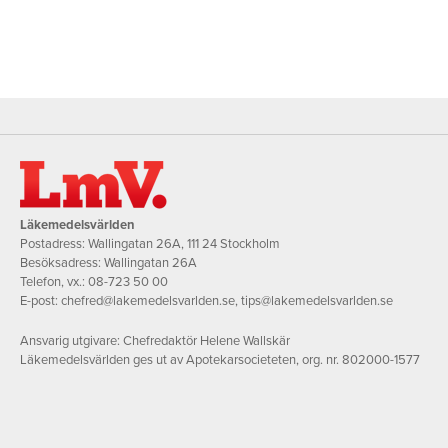
Läkemedelsvärlden
Postadress: Wallingatan 26A, 111 24 Stockholm
Besöksadress: Wallingatan 26A
Telefon, vx.:
08-723 50 00
E-post:
chefred@lakemedelsvarlden.se
,
tips@lakemedelsvarlden.se
Ansvarig utgivare: Chefredaktör Helene Wallskär
Läkemedelsvärlden ges ut av Apotekarsocieteten, org. nr. 802000-1577