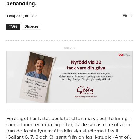
behandling.
4 maj 2006, kl 13:23
0
TAGS
Diabetes
Annons
Företaget har fattat beslutet efter analys och tolkning, i
samråd med externa experter, av de senaste resultaten
från de första fyra av åtta kliniska studierna i fas III
(Gallant 6, 7, 8 och 9), samt från en fas II-studie (Armor).