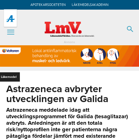
APOTEKARSOCIETETEN
LÄKEMEDELSAKADEMIN
Annons
Läkemedel
Astrazeneca avbryter
utvecklingen av Galida
Astrazeneca meddelade idag att
utvecklingsprogrammet för Galida (tesaglitazar)
avbryts. Anledningen är att den totala
risk/nyttoprofilen inte ger patienterna några
påtagliga fördelar jämfört med existerande