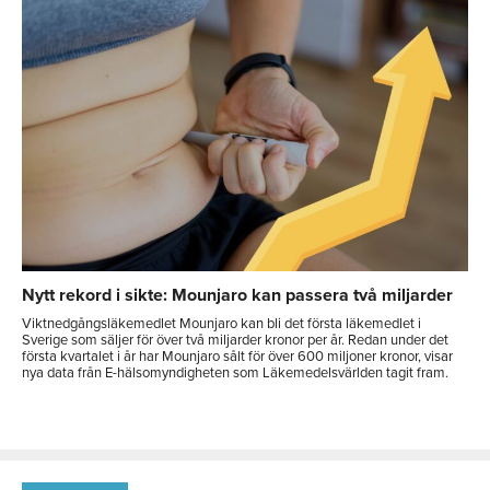
Nytt rekord i sikte: Mounjaro kan passera två miljarder
Viktnedgångsläkemedlet Mounjaro kan bli det första läkemedlet i
Sverige som säljer för över två miljarder kronor per år. Redan under det
första kvartalet i år har Mounjaro sålt för över 600 miljoner kronor, visar
nya data från E-hälsomyndigheten som Läkemedelsvärlden tagit fram.