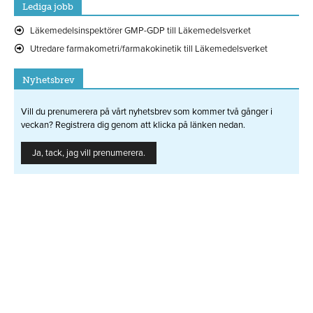
Lediga jobb
Läkemedelsinspektörer GMP-GDP till Läkemedelsverket
Utredare farmakometri/farmakokinetik till Läkemedelsverket
Nyhetsbrev
Vill du prenumerera på vårt nyhetsbrev som kommer två gånger i
veckan? Registrera dig genom att klicka på länken nedan.
Ja, tack, jag vill prenumerera.