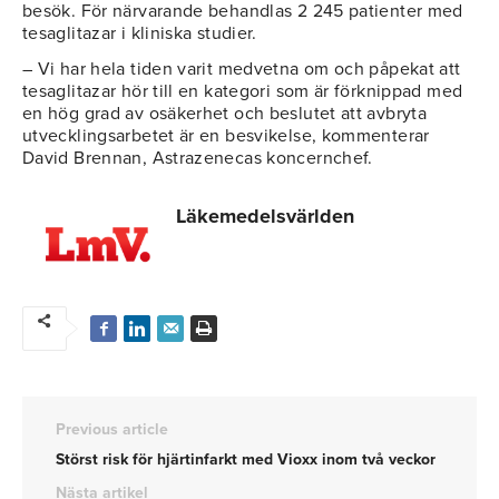
besök. För närvarande behandlas 2 245 patienter med
tesaglitazar i kliniska studier.
– Vi har hela tiden varit medvetna om och påpekat att
tesaglitazar hör till en kategori som är förknippad med
en hög grad av osäkerhet och beslutet att avbryta
utvecklingsarbetet är en besvikelse, kommenterar
David Brennan, Astrazenecas koncernchef.
Läkemedelsvärlden
Previous article
Störst risk för hjärtinfarkt med Vioxx inom två veckor
Nästa artikel