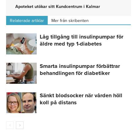
Apoteket utökar sitt Kundcentrum i Kalmar
Relaterade artiklar
Mer från skribenten
Låg tillgång till insulinpumpar för
äldre med typ 1-diabetes
Smarta insulinpumpar förbättrar
behandlingen för diabetiker
Sänkt blodsocker när vården höll
koll på distans