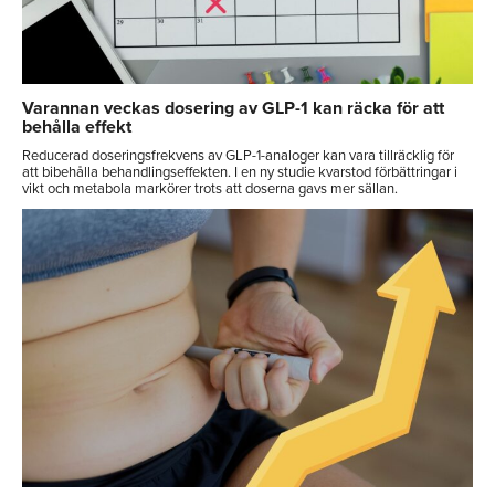
Varannan veckas dosering av GLP-1 kan räcka för att
behålla effekt
Reducerad doseringsfrekvens av GLP-1-analoger kan vara tillräcklig för
att bibehålla behandlingseffekten. I en ny studie kvarstod förbättringar i
vikt och metabola markörer trots att doserna gavs mer sällan.