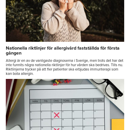
Nationella riktlinjer för allergivård fastställda för första
gången
Allergi är en av de vanligaste diagnoserna i Sverige, men trots det har det
inte funnits några nationella riktlinjer för hur vården ska bedrivas. Tills nu.
Riktlinjerna trycker på att fler patienter ska erbjudas immunterapi som
kan bota allergin.