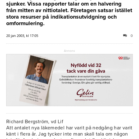
sjunker. Vissa rapporter talar om en halvering
från mitten av nittiotalet. Företagen satsar istället
stora resurser på indikationsutvidgning och
omformulering.
20 jan 2003, kl 17:05
0
Annons
Richard Bergström, vd Lif
Att antalet nya läkemedel har varit på nedgång har varit
känt i flera år. Jag tycker inte man skall tala om någon