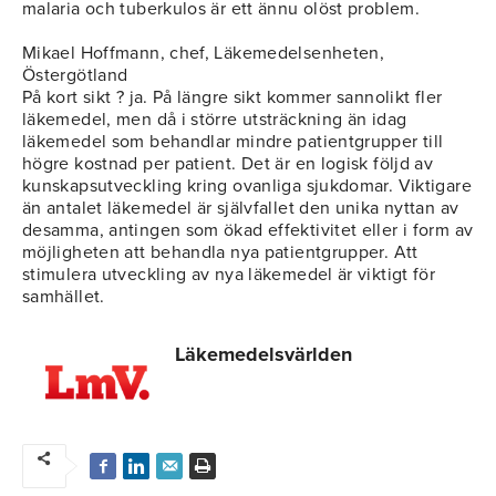
malaria och tuberkulos är ett ännu olöst problem.
Mikael Hoffmann, chef, Läkemedelsenheten,
Östergötland
På kort sikt ? ja. På längre sikt kommer sannolikt fler
läkemedel, men då i större utsträckning än idag
läkemedel som behandlar mindre patientgrupper till
högre kostnad per patient. Det är en logisk följd av
kunskapsutveckling kring ovanliga sjukdomar. Viktigare
än antalet läkemedel är självfallet den unika nyttan av
desamma, antingen som ökad effektivitet eller i form av
möjligheten att behandla nya patientgrupper. Att
stimulera utveckling av nya läkemedel är viktigt för
samhället.
Läkemedelsvärlden