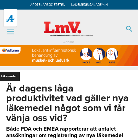
APOTEKARSOCIETETEN
LÄKEMEDELSAKADEMIN
Annons
Läkemedel
Är dagens låga
produktivitet vad gäller nya
läkemedel något som vi får
vänja oss vid?
Både FDA och EMEA rapporterar att antalet
ansökningar om registrering av nya läkemedel