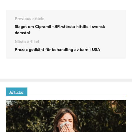
Previous article
Slaget om Cipramil <BR>största hittills i svensk
domstol
Nästa artikel
Prozac godkänt för behandling av barn i USA
Artiklar