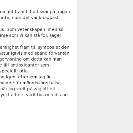
ommit fram till ett svar på frågan
 inte, men det var knappast
ensus inom vetenskapen, men så
nje som vi kan stå för, säger
hemlighet fram till symposiet den
aturligtvis med spänd förväntan
ngervisning om detta kan man
e till antioxidanter som
peciellt ofta.
sonligen, eftersom jag är
ämmande för människans hälsa.
när jag varit på väg att bli
yckt att det varit bra och ibland