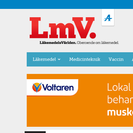
LäkemedelsVärlden
Läkemedel
Medicinteknik
Vaccin