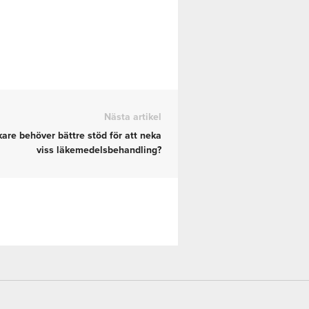
Nästa artikel
kare behöver bättre stöd för att neka
viss läkemedelsbehandling?