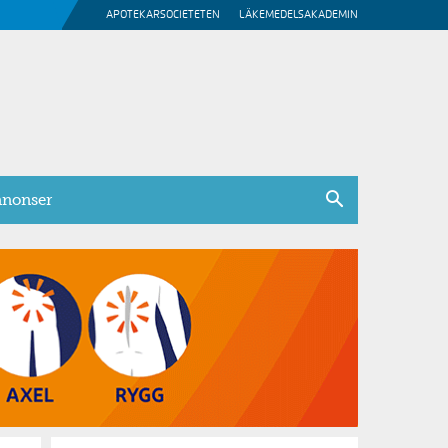
APOTEKARSOCIETETEN
LÄKEMEDELSAKADEMIN
nonser