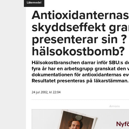
Läkemedel
Antioxidanternas
skyddseffekt gr
presenterar sin ?
hälsokostbomb?
Hälsokostbranschen darrar inför SBU:s do
fyra år har en arbetsgrupp granskat den
dokumentationen för antioxidanternas eve
Resultatet presenteras på läkarstämman.
24 jul 2002, kl 22:04
Annons