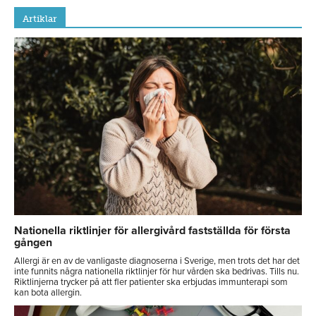
Artiklar
Nationella riktlinjer för allergivård fastställda för första
gången
Allergi är en av de vanligaste diagnoserna i Sverige, men trots det har det
inte funnits några nationella riktlinjer för hur vården ska bedrivas. Tills nu.
Riktlinjerna trycker på att fler patienter ska erbjudas immunterapi som
kan bota allergin.