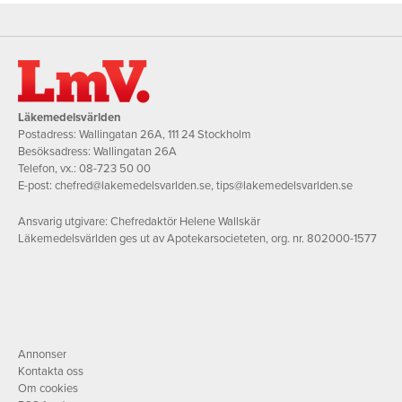
Läkemedelsvärlden
Postadress: Wallingatan 26A, 111 24 Stockholm
Besöksadress: Wallingatan 26A
Telefon, vx.:
08-723 50 00
E-post:
chefred@lakemedelsvarlden.se
,
tips@lakemedelsvarlden.se
Ansvarig utgivare: Chefredaktör Helene Wallskär
Läkemedelsvärlden ges ut av Apotekarsocieteten, org. nr. 802000-1577
Annonser
Kontakta oss
Om cookies