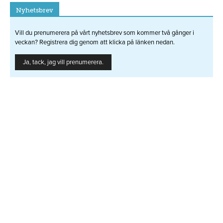
Nyhetsbrev
Vill du prenumerera på vårt nyhetsbrev som kommer två gånger i
veckan? Registrera dig genom att klicka på länken nedan.
Ja, tack, jag vill prenumerera.