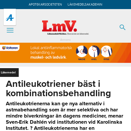
APOTEKARSOCIETETEN
LÄKEMEDELSAKADEMIN
Annons
Läkemedel
Antileukotriener bäst i
kombinationsbehandling
Antileukotrienerna kan ge nya alternativ i
astmabehandling som är mer selektiva och har
mindre biverkningar än dagens mediciner, menar
Sven-Erik Dahlén vid institutionen vid Karolinska
Institutet. ? Antileukotrienerna har en