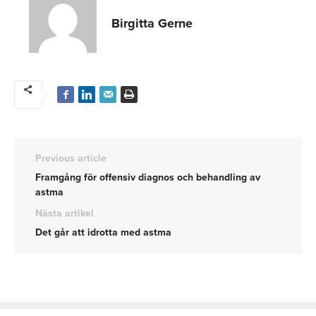
Birgitta Gerne
Previous article
Framgång för offensiv diagnos och behandling av
astma
Nästa artikel
Det går att idrotta med astma