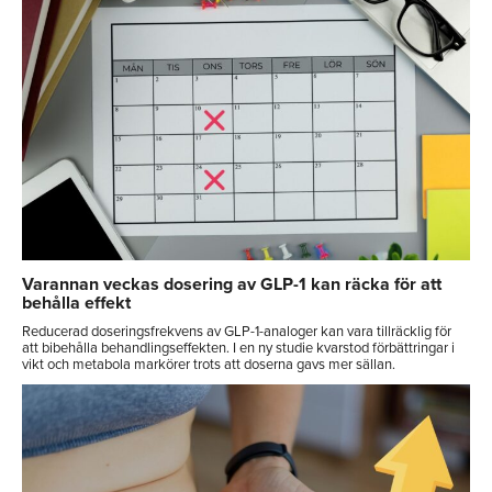
Varannan veckas dosering av GLP-1 kan räcka för att
behålla effekt
Reducerad doseringsfrekvens av GLP-1-analoger kan vara tillräcklig för
att bibehålla behandlingseffekten. I en ny studie kvarstod förbättringar i
vikt och metabola markörer trots att doserna gavs mer sällan.