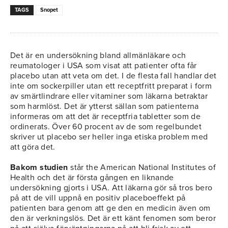
TAGS
Snopet
Det är en undersökning bland allmänläkare och
reumatologer i USA som visat att patienter ofta får
placebo utan att veta om det. I de flesta fall handlar det
inte om sockerpiller utan ett receptfritt preparat i form
av smärtlindrare eller vitaminer som läkarna betraktar
som harmlöst. Det är ytterst sällan som patienterna
informeras om att det är receptfria tabletter som de
ordinerats. Över 60 procent av de som regelbundet
skriver ut placebo ser heller inga etiska problem med
att göra det.
Bakom studien
står the American National Institutes of
Health och det är första gången en liknande
undersökning gjorts i USA. Att läkarna gör så tros bero
på att de vill uppnå en positiv placeboeffekt på
patienten bara genom att ge den en medicin även om
den är verkningslös. Det är ett känt fenomen som beror