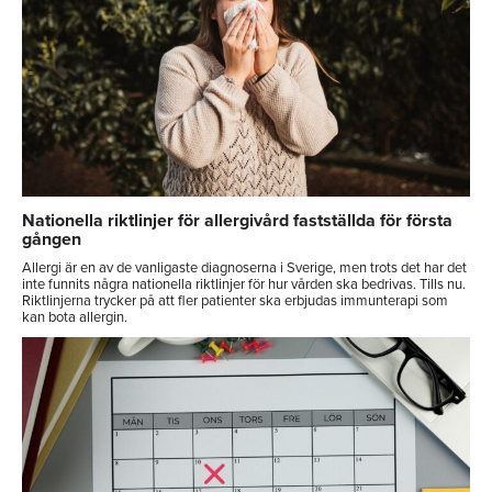
Nationella riktlinjer för allergivård fastställda för första
gången
Allergi är en av de vanligaste diagnoserna i Sverige, men trots det har det
inte funnits några nationella riktlinjer för hur vården ska bedrivas. Tills nu.
Riktlinjerna trycker på att fler patienter ska erbjudas immunterapi som
kan bota allergin.