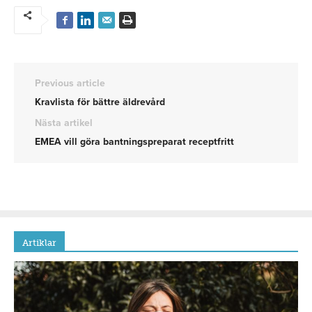
Previous article
Kravlista för bättre äldrevård
Nästa artikel
EMEA vill göra bantningspreparat receptfritt
Artiklar