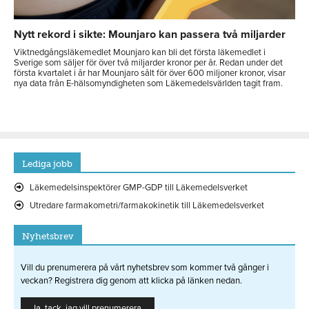
Nytt rekord i sikte: Mounjaro kan passera två miljarder
Viktnedgångsläkemedlet Mounjaro kan bli det första läkemedlet i
Sverige som säljer för över två miljarder kronor per år. Redan under det
första kvartalet i år har Mounjaro sålt för över 600 miljoner kronor, visar
nya data från E-hälsomyndigheten som Läkemedelsvärlden tagit fram.
Lediga jobb
Läkemedelsinspektörer GMP-GDP till Läkemedelsverket
Utredare farmakometri/farmakokinetik till Läkemedelsverket
Nyhetsbrev
Vill du prenumerera på vårt nyhetsbrev som kommer två gånger i
veckan? Registrera dig genom att klicka på länken nedan.
Ja, tack, jag vill prenumerera.