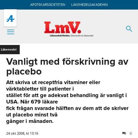
APOTEKARSOCIETETEN
LÄKEMEDELSAKADEMIN
Läkemedel
Vanligt med förskrivning av
placebo
Att skriva ut receptfria vitaminer eller
värktabletter till patienter i
stället för att ge adekvat behandling är vanligt i
USA. När 679 läkare
fick frågan svarade hälften av dem att de skriver
ut placebo minst två
gånger i månaden.
24 okt 2008, kl 13:16
0