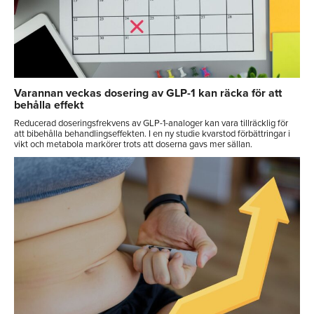
Varannan veckas dosering av GLP-1 kan räcka för att
behålla effekt
Reducerad doseringsfrekvens av GLP-1-analoger kan vara tillräcklig för
att bibehålla behandlingseffekten. I en ny studie kvarstod förbättringar i
vikt och metabola markörer trots att doserna gavs mer sällan.