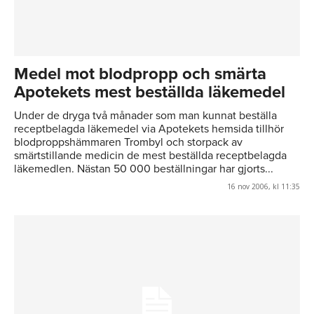
Medel mot blodpropp och smärta
Apotekets mest beställda läkemedel
Under de dryga två månader som man kunnat beställa
receptbelagda läkemedel via Apotekets hemsida tillhör
blodproppshämmaren Trombyl och storpack av
smärtstillande medicin de mest beställda receptbelagda
läkemedlen. Nästan 50 000 beställningar har gjorts...
16 nov 2006, kl 11:35