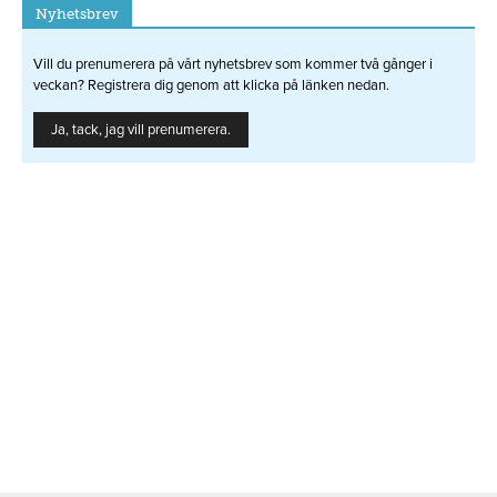
Nyhetsbrev
Vill du prenumerera på vårt nyhetsbrev som kommer två gånger i
veckan? Registrera dig genom att klicka på länken nedan.
Ja, tack, jag vill prenumerera.