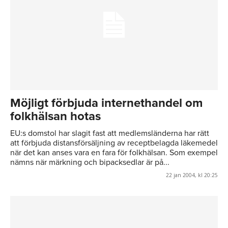
Möjligt förbjuda internethandel om
folkhälsan hotas
EU:s domstol har slagit fast att medlemsländerna har rätt
att förbjuda distansförsäljning av receptbelagda läkemedel
när det kan anses vara en fara för folkhälsan. Som exempel
nämns när märkning och bipacksedlar är på...
22 jan 2004, kl 20:25