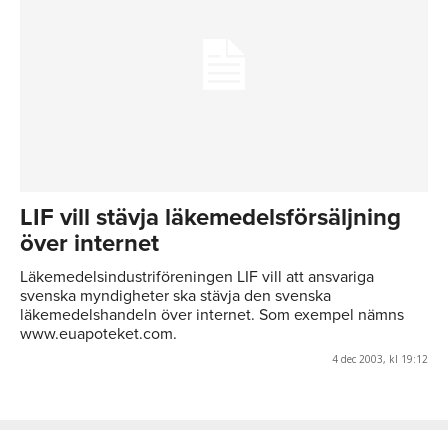
LIF vill stävja läkemedelsförsäljning
över internet
Läkemedelsindustriföreningen LIF vill att ansvariga
svenska myndigheter ska stävja den svenska
läkemedelshandeln över internet. Som exempel nämns
www.euapoteket.com.
4 dec 2003, kl 19:12