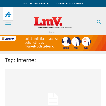
APOTEKARSOCIETETEN
LÄKEMEDELSAKADEMIN
Annons
Tag: Internet