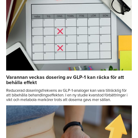
Varannan veckas dosering av GLP-1 kan räcka för att
behålla effekt
Reducerad doseringsfrekvens av GLP-1-analoger kan vara tillräcklig för
att bibehålla behandlingseffekten. I en ny studie kvarstod förbättringar i
vikt och metabola markörer trots att doserna gavs mer sällan.