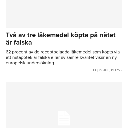
Två av tre läkemedel köpta på nätet
är falska
62 procent av de receptbelagda läkemedel som köpts via
ett nätapotek är falska eller av sämre kvalitet visar en ny
europeisk undersökning.
13 jun 2008, kl 12:22