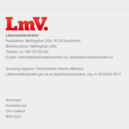
Läkemedelsvärlden
Postadress: Wallingatan 26A, 111 24 Stockholm
Besöksadress: Wallingatan 26A
Telefon, vx.:
08-723 50 00
E-post:
chefred@lakemedelsvarlden.se
,
tips@lakemedelsvarlden.se
Ansvarig utgivare: Chefredaktör Helene Wallskär
Läkemedelsvärlden ges ut av Apotekarsocieteten, org. nr. 802000-1577
Annonser
Kontakta oss
Om cookies
RSS feed