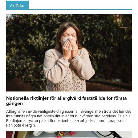
Artiklar
Nationella riktlinjer för allergivård fastställda för första
gången
Allergi är en av de vanligaste diagnoserna i Sverige, men trots det har det
inte funnits några nationella riktlinjer för hur vården ska bedrivas. Tills nu.
Riktlinjerna trycker på att fler patienter ska erbjudas immunterapi som
kan bota allergin.