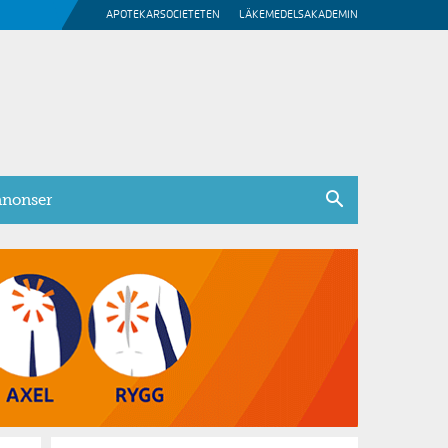
APOTEKARSOCIETETEN
LÄKEMEDELSAKADEMIN
nonser