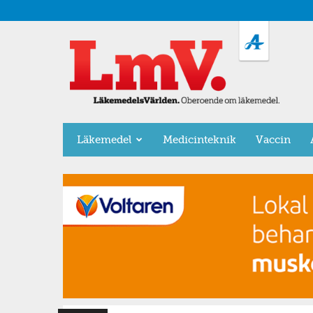
LäkemedelsVärlden
Läkemedel
Medicinteknik
Vaccin