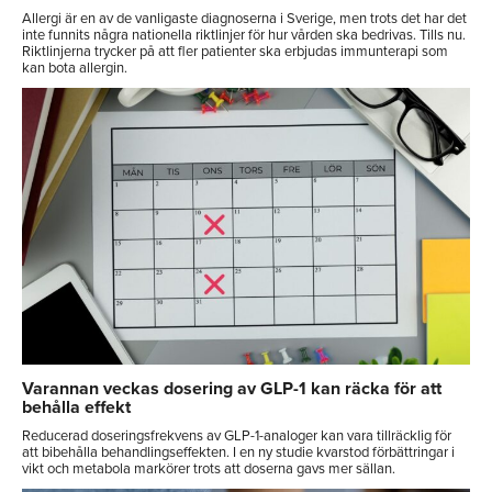
Allergi är en av de vanligaste diagnoserna i Sverige, men trots det har det
inte funnits några nationella riktlinjer för hur vården ska bedrivas. Tills nu.
Riktlinjerna trycker på att fler patienter ska erbjudas immunterapi som
kan bota allergin.
Varannan veckas dosering av GLP-1 kan räcka för att
behålla effekt
Reducerad doseringsfrekvens av GLP-1-analoger kan vara tillräcklig för
att bibehålla behandlingseffekten. I en ny studie kvarstod förbättringar i
vikt och metabola markörer trots att doserna gavs mer sällan.