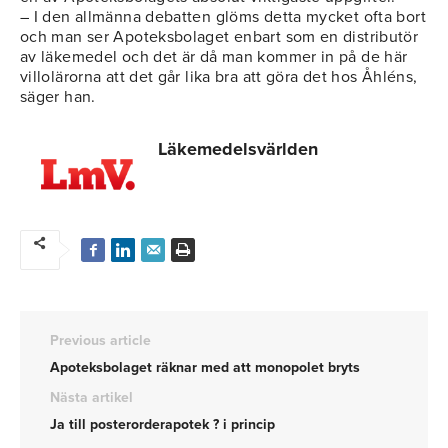
– I den allmänna debatten glöms detta mycket ofta bort
och man ser Apoteksbolaget enbart som en distributör
av läkemedel och det är då man kommer in på de här
villolärorna att det går lika bra att göra det hos Åhléns,
säger han.
Läkemedelsvärlden
Previous article
Apoteksbolaget räknar med att monopolet bryts
Nästa artikel
Ja till posterorderapotek ? i princip