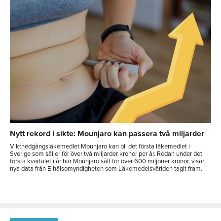
Nytt rekord i sikte: Mounjaro kan passera två miljarder
Viktnedgångsläkemedlet Mounjaro kan bli det första läkemedlet i
Sverige som säljer för över två miljarder kronor per år. Redan under det
första kvartalet i år har Mounjaro sålt för över 600 miljoner kronor, visar
nya data från E-hälsomyndigheten som Läkemedelsvärlden tagit fram.