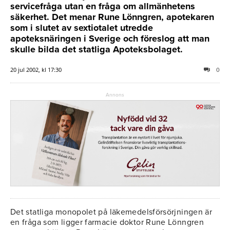
servicefråga utan en fråga om allmänhetens
säkerhet. Det menar Rune Lönngren, apotekaren
som i slutet av sextiotalet utredde
apoteksnäringen i Sverige och föreslog att man
skulle bilda det statliga Apoteksbolaget.
20 jul 2002, kl 17:30
0
Annons
Det statliga monopolet på läkemedelsförsörjningen är
en fråga som ligger farmacie doktor Rune Lönngren