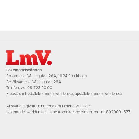
Läkemedelsvärlden
Postadress: Wallingatan 26A, 111 24 Stockholm
Besöksadress: Wallingatan 26A
Telefon, vx.:
08-723 50 00
E-post:
chefred@lakemedelsvarlden.se
,
tips@lakemedelsvarlden.se
Ansvarig utgivare: Chefredaktör Helene Wallskär
Läkemedelsvärlden ges ut av Apotekarsocieteten, org. nr. 802000-1577