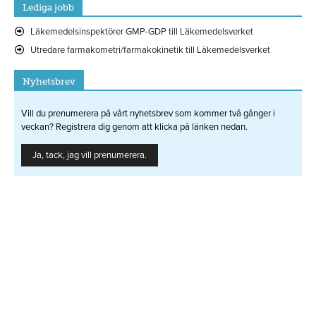
Lediga jobb
Läkemedelsinspektörer GMP-GDP till Läkemedelsverket
Utredare farmakometri/farmakokinetik till Läkemedelsverket
Nyhetsbrev
Vill du prenumerera på vårt nyhetsbrev som kommer två gånger i
veckan? Registrera dig genom att klicka på länken nedan.
Ja, tack, jag vill prenumerera.