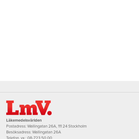
Läkemedelsvärlden
Postadress: Wallingatan 26A, 111 24 Stockholm
Besöksadress: Wallingatan 26A
Telefon, vx.:
08-723 50 00