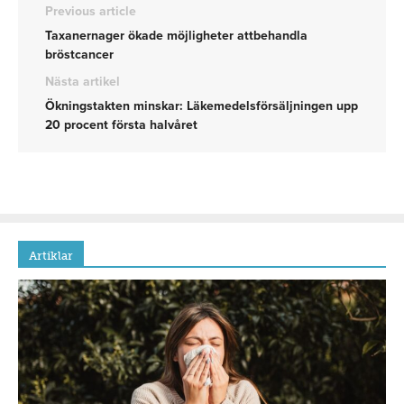
Previous article
Taxanernager ökade möjligheter attbehandla
bröstcancer
Nästa artikel
Ökningstakten minskar: Läkemedelsförsäljningen upp
20 procent första halvåret
Artiklar