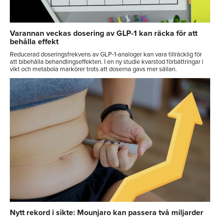
Varannan veckas dosering av GLP-1 kan räcka för att
behålla effekt
Reducerad doseringsfrekvens av GLP-1-analoger kan vara tillräcklig för
att bibehålla behandlingseffekten. I en ny studie kvarstod förbättringar i
vikt och metabola markörer trots att doserna gavs mer sällan.
Nytt rekord i sikte: Mounjaro kan passera två miljarder