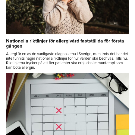
Nationella riktlinjer för allergivård fastställda för första
gången
Allergi är en av de vanligaste diagnoserna i Sverige, men trots det har det
inte funnits några nationella riktlinjer för hur vården ska bedrivas. Tills nu.
Riktlinjerna trycker på att fler patienter ska erbjudas immunterapi som
kan bota allergin.