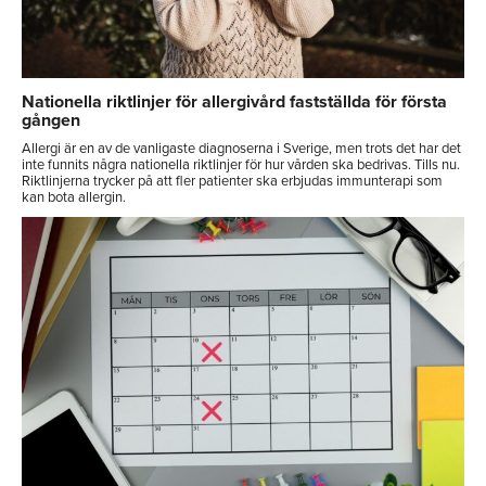
Nationella riktlinjer för allergivård fastställda för första
gången
Allergi är en av de vanligaste diagnoserna i Sverige, men trots det har det
inte funnits några nationella riktlinjer för hur vården ska bedrivas. Tills nu.
Riktlinjerna trycker på att fler patienter ska erbjudas immunterapi som
kan bota allergin.