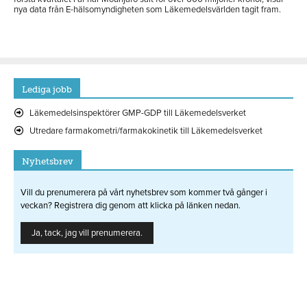
nya data från E-hälsomyndigheten som Läkemedelsvärlden tagit fram.
Lediga jobb
Läkemedelsinspektörer GMP-GDP till Läkemedelsverket
Utredare farmakometri/farmakokinetik till Läkemedelsverket
Nyhetsbrev
Vill du prenumerera på vårt nyhetsbrev som kommer två gånger i
veckan? Registrera dig genom att klicka på länken nedan.
Ja, tack, jag vill prenumerera.