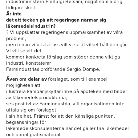
industriministern Pierluigi Bersani, något som aldrig
tidigare skett.
Är inte
det ett tecken på att regeringen närmar sig
läkemedelsindustrin?
? Vi uppskattar regeringens uppmärksamhet av våra
problem,
men innan vi uttalar oss vill vi se åt vilket håll den går.
Vi vill se att det
kommer konkreta förslag som stöder denna viktiga
industri, konstaterar
Farmindustrias ordförande Sergio Dompé.
Även om delar av
förslaget, som till exempel
möjligheten att
illustrera kampanjskyltar inne på apoteken med bilder
av läkemedelsprodukterna,
ses positivt av Farmindustria, vill organisationen inte
uttala sig om förslaget
i sin helhet. Främst för att den känsliga punkten,
begränsningar för
läkemedelskonsulenterna när det gäller fria läkemedel
och annat gratismaterial