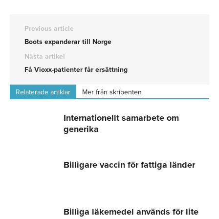
Previous article
Boots expanderar till Norge
Nästa artikel
Få Vioxx-patienter får ersättning
Relaterade artiklar
Mer från skribenten
Internationellt samarbete om
generika
Billigare vaccin för fattiga länder
Billiga läkemedel används för lite