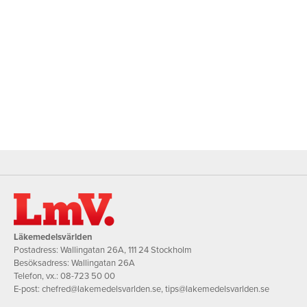
Läkemedelsvärlden
Postadress: Wallingatan 26A, 111 24 Stockholm
Besöksadress: Wallingatan 26A
Telefon, vx.:
08-723 50 00
E-post:
chefred@lakemedelsvarlden.se
,
tips@lakemedelsvarlden.se