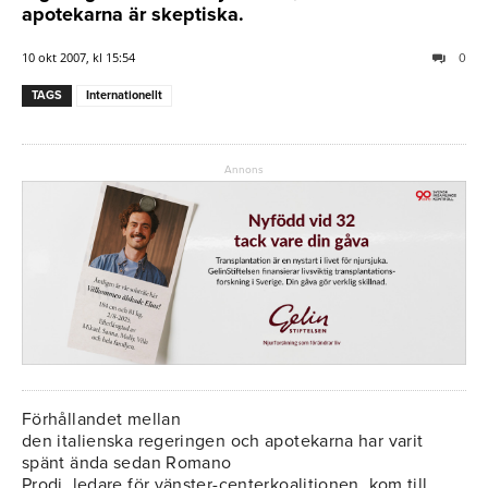
apotekarna är skeptiska.
10 okt 2007, kl 15:54
0
TAGS
Internationellt
Annons
Förhållandet mellan
den italienska regeringen och apotekarna har varit
spänt ända sedan Romano
Prodi, ledare för vänster-centerkoalitionen, kom till