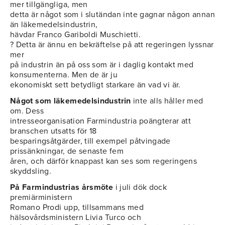
mer tillgängliga, men
detta är något som i slutändan inte gagnar någon annan
än läkemedelsindustrin,
hävdar Franco Gariboldi Muschietti.
? Detta är ännu en bekräftelse på att regeringen lyssnar
mer
på industrin än på oss som är i daglig kontakt med
konsumenterna. Men de är ju
ekonomiskt sett betydligt starkare än vad vi är.
Något som läkemedelsindustrin
inte alls håller med
om. Dess
intresseorganisation Farmindustria poängterar att
branschen utsatts för 18
besparingsåtgärder, till exempel påtvingade
prissänkningar, de senaste fem
åren, och därför knappast kan ses som regeringens
skyddsling.
På Farmindustrias årsmöte
i juli dök dock
premiärministern
Romano Prodi upp, tillsammans med
hälsovårdsministern Livia Turco och