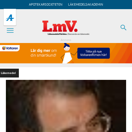
APOTEKARSOCIETETEN
LÄKEMEDELSAKADEMIN
Annons
Läkemedel