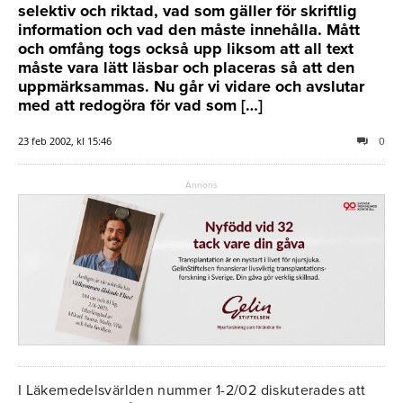
selektiv och riktad, vad som gäller för skriftlig
information och vad den måste innehålla. Mått
och omfång togs också upp liksom att all text
måste vara lätt läsbar och placeras så att den
uppmärksammas. Nu går vi vidare och avslutar
med att redogöra för vad som […]
23 feb 2002, kl 15:46
0
Annons
I Läkemedelsvärlden nummer 1-2/02 diskuterades att