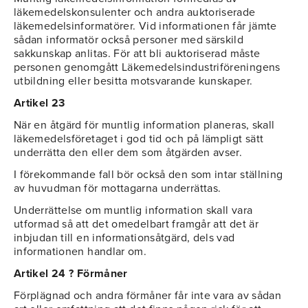
läkemedelskonsulenter och andra auktoriserade
läkemedelsinformatörer. Vid informationen får jämte
sådan informatör också personer med särskild
sakkunskap anlitas. För att bli auktoriserad måste
personen genomgått Läkemedelsindustriföreningens
utbildning eller besitta motsvarande kunskaper.
Artikel 23
När en åtgärd för muntlig information planeras, skall
läkemedelsföretaget i god tid och på lämpligt sätt
underrätta den eller dem som åtgärden avser.
I förekommande fall bör också den som intar ställning
av huvudman för mottagarna underrättas.
Underrättelse om muntlig information skall vara
utformad så att det omedelbart framgår att det är
inbjudan till en informationsåtgärd, dels vad
informationen handlar om.
Artikel 24 ? Förmåner
Förplägnad och andra förmåner får inte vara av sådan