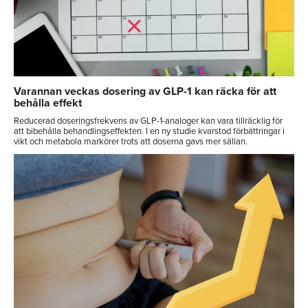
Varannan veckas dosering av GLP-1 kan räcka för att
behålla effekt
Reducerad doseringsfrekvens av GLP-1-analoger kan vara tillräcklig för
att bibehålla behandlingseffekten. I en ny studie kvarstod förbättringar i
vikt och metabola markörer trots att doserna gavs mer sällan.