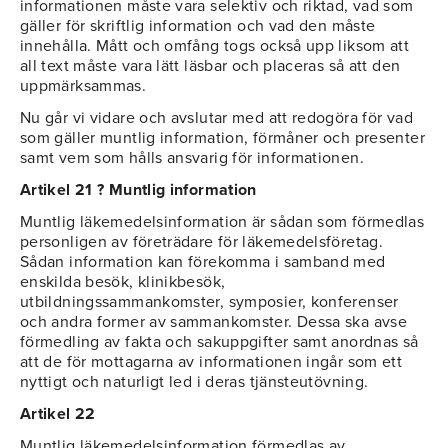
informationen måste vara selektiv och riktad, vad som
gäller för skriftlig information och vad den måste
innehålla. Mått och omfång togs också upp liksom att
all text måste vara lätt läsbar och placeras så att den
uppmärksammas.
Nu går vi vidare och avslutar med att redogöra för vad
som gäller muntlig information, förmåner och presenter
samt vem som hålls ansvarig för informationen.
Artikel 21 ? Muntlig information
Muntlig läkemedelsinformation är sådan som förmedlas
personligen av företrädare för läkemedelsföretag.
Sådan information kan förekomma i samband med
enskilda besök, klinikbesök,
utbildningssammankomster, symposier, konferenser
och andra former av sammankomster. Dessa ska avse
förmedling av fakta och sakuppgifter samt anordnas så
att de för mottagarna av informationen ingår som ett
nyttigt och naturligt led i deras tjänsteutövning.
Artikel 22
Muntlig läkemedelsinformation förmedlas av