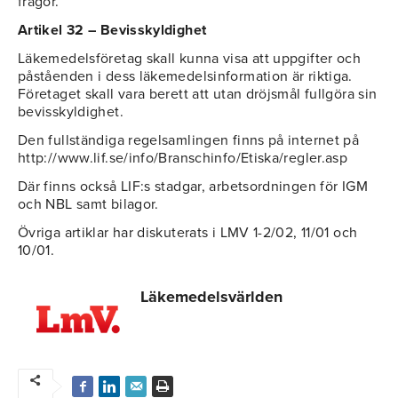
frågor.
Artikel 32 – Bevisskyldighet
Läkemedelsföretag skall kunna visa att uppgifter och
påståenden i dess läkemedelsinformation är riktiga.
Företaget skall vara berett att utan dröjsmål fullgöra sin
bevisskyldighet.
Den fullständiga regelsamlingen finns på internet på
http://www.lif.se/info/Branschinfo/Etiska/regler.asp
Där finns också LIF:s stadgar, arbetsordningen för IGM
och NBL samt bilagor.
Övriga artiklar har diskuterats i LMV 1-2/02, 11/01 och
10/01.
Läkemedelsvärlden