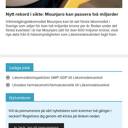
Nytt rekord i sikte: Mounjaro kan passera två miljarder
Viktnedgångsläkemedlet Mounjaro kan bli det första läkemedlet i
Sverige som säljer för över två miljarder kronor per år. Redan under det
första kvartalet i år har Mounjaro sålt för över 600 miljoner kronor, visar
nya data från E-hälsomyndigheten som Läkemedelsvärlden tagit fram.
Lediga jobb
Läkemedelsinspektörer GMP-GDP till Läkemedelsverket
Utredare farmakometri/farmakokinetik till Läkemedelsverket
Nyhetsbrev
Vill du prenumerera på vårt nyhetsbrev som kommer två gånger i
veckan? Registrera dig genom att klicka på länken nedan.
Ja, tack, jag vill prenumerera.