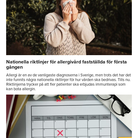
Nationella riktlinjer för allergivård fastställda för första
gången
Allergi är en av de vanligaste diagnoserna i Sverige, men trots det har det
inte funnits några nationella riktlinjer för hur vården ska bedrivas. Tills nu.
Riktlinjerna trycker på att fler patienter ska erbjudas immunterapi som
kan bota allergin.