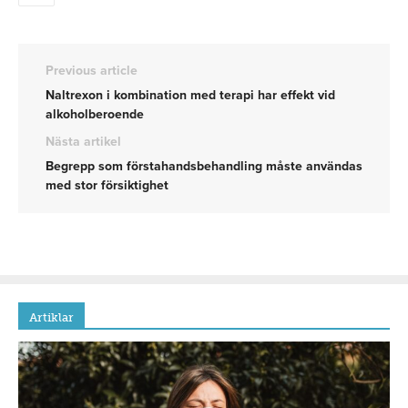
Previous article
Naltrexon i kombination med terapi har effekt vid
alkoholberoende
Nästa artikel
Begrepp som förstahandsbehandling måste användas
med stor försiktighet
Artiklar