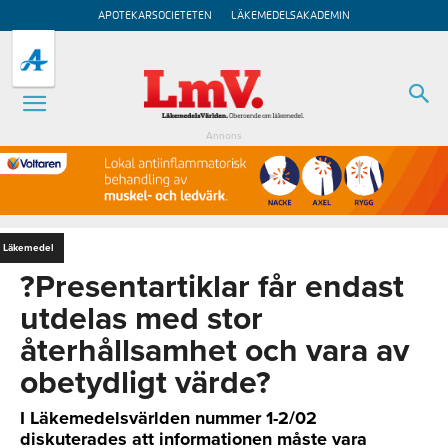
APOTEKARSOCIETETEN
LÄKEMEDELSAKADEMIN
Annons
Läkemedel
?Presentartiklar får endast
utdelas med stor
återhållsamhet och vara av
obetydligt värde?
I Läkemedelsvärlden nummer 1-2/02
diskuterades att informationen måste vara