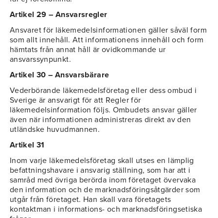
Artikel 29 – Ansvarsregler
Ansvaret för läkemedelsinformationen gäller såväl form
som allt innehåll. Att informationens innehåll och form
hämtats från annat håll är ovidkommande ur
ansvarssynpunkt.
Artikel 30 – Ansvarsbärare
Vederbörande läkemedelsföretag eller dess ombud i
Sverige är ansvarigt för att Regler för
läkemedelsinformation följs. Ombudets ansvar gäller
även när informationen administreras direkt av den
utländske huvudmannen.
Artikel 31
Inom varje läkemedelsföretag skall utses en lämplig
befattningshavare i ansvarig ställning, som har att i
samråd med övriga berörda inom företaget övervaka
den information och de marknadsföringsåtgärder som
utgår från företaget. Han skall vara företagets
kontaktman i informations- och marknadsföringsetiska